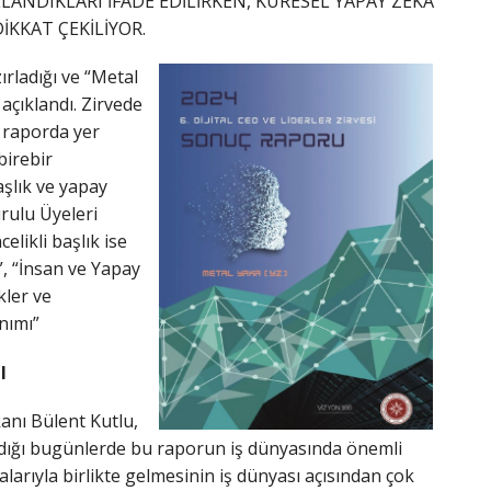
LANDIKLARI İFADE EDİLİRKEN, KÜRESEL YAPAY ZEKÂ
İKKAT ÇEKİLİYOR.
rladığı ve “Metal
 açıklandı. Zirvede
 raporda yer
birebir
aşlık ve yapay
rulu Üyeleri
likli başlık ise
”, “İnsan ve Yapay
kler ve
anımı”
I
nı Bülent Kutlu,
adığı bugünlerde bu raporun iş dünyasında önemli
alarıyla birlikte gelmesinin iş dünyası açısından çok