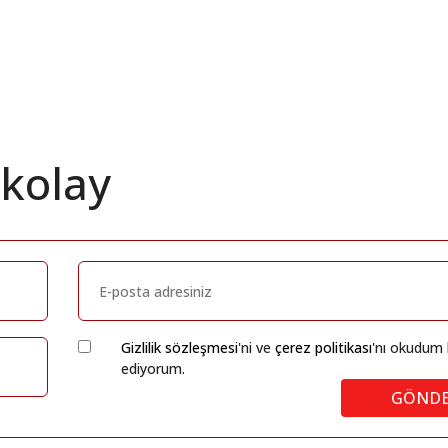
 kolay
Gizlilik sözleşmesi
'ni ve
çerez politikası
'nı okudum 
ediyorum.
GÖND