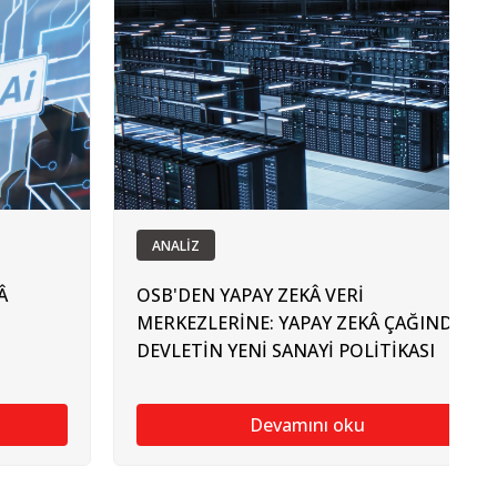
ANALİZ
Â
OSB'DEN YAPAY ZEKÂ VERİ
MERKEZLERİNE: YAPAY ZEKÂ ÇAĞINDA
DEVLETİN YENİ SANAYİ POLİTİKASI
Devamını oku