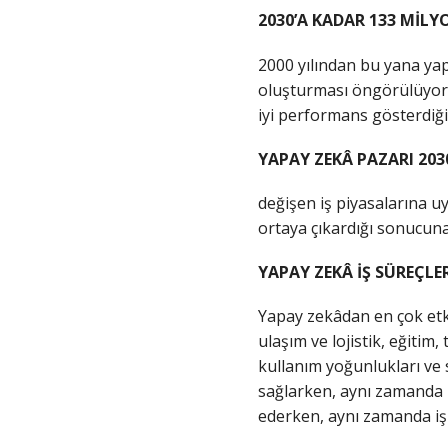
2030’A KADAR 133 MİLY
2000 yılından bu yana yapa
oluşturması öngörülüyor. 
iyi performans gösterdiği
YAPAY ZEKÂ PAZARI 20
değişen iş piyasalarına u
ortaya çıkardığı sonucuna
YAPAY ZEKÂ İŞ SÜREÇLE
Yapay zekâdan en çok etki
ulaşım ve lojistik, eğitim
kullanım yoğunlukları ve s
sağlarken, aynı zamanda iş
ederken, aynı zamanda iş