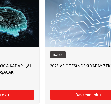
KAPAK
30’A KADAR 1,81
2023 VE ÖTESİNDEKİ YAPAY ZEK
AŞACAK
ı oku
Devamını oku