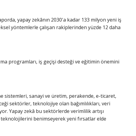
n raporda, yapay zekânın 2030'a kadar 133 milyon yeni iş
eksel yöntemlerle çalışan rakiplerinden yüzde 12 daha
ma programları, iş geçişi desteği ve eğitimin önemini
e sistemleri, sanayi ve üretim, perakende, e-ticaret,
ği sektörler, teknolojiye olan bağımlılıkları, veri
or. Yapay zekâ bu sektörlerde verimlilik artışı
teknolojilerini benimseyerek yeni fırsatlar elde