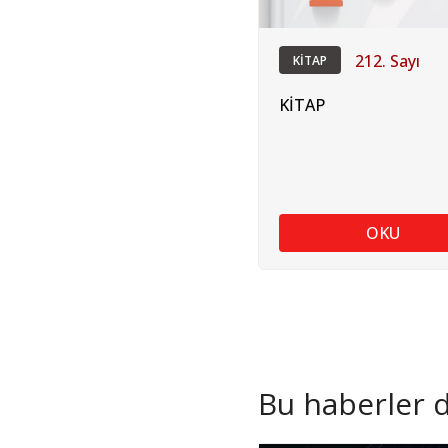
212. Sayı
KİTAP
KİTAP
OKU
Bu haberler de