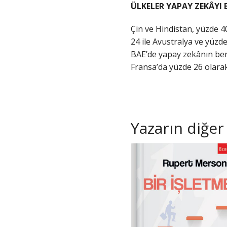
ÜLKELER YAPAY ZEKÂYI
Çin ve Hindistan, yüzde 4
24 ile Avustralya ve yüzd
BAE’de yapay zekânın ben
Fransa’da yüzde 26 olarak
Yazarın diğer 