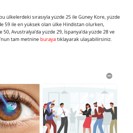
u ülkelerdeki sırasıyla yüzde 25 ile Güney Kore, yüzde
e 59 ile en yüksek olan ülke Hindistan olurken,
 50, Avustralya’da yüzde 29, İspanya’da yüzde 28 ve
ru’nun tam metnine
buraya
tıklayarak ulaşabilirsiniz.