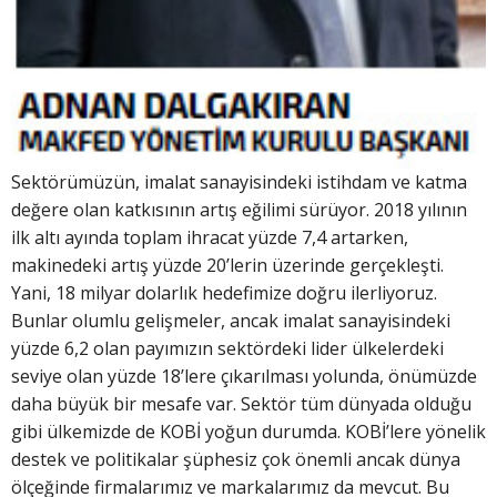
Sektörümüzün, imalat sanayisindeki istihdam ve katma
değere olan katkısının artış eğilimi sürüyor. 2018 yılının
ilk altı ayında toplam ihracat yüzde 7,4 artarken,
makinedeki artış yüzde 20’lerin üzerinde gerçekleşti.
Yani, 18 milyar dolarlık hedefimize doğru ilerliyoruz.
Bunlar olumlu gelişmeler, ancak imalat sanayisindeki
yüzde 6,2 olan payımızın sektördeki lider ülkelerdeki
seviye olan yüzde 18’lere çıkarılması yolunda, önümüzde
daha büyük bir mesafe var. Sektör tüm dünyada olduğu
gibi ülkemizde de KOBİ yoğun durumda. KOBİ’lere yönelik
destek ve politikalar şüphesiz çok önemli ancak dünya
ölçeğinde firmalarımız ve markalarımız da mevcut. Bu