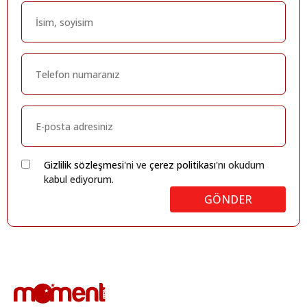
Gizlilik sözleşmesi
'ni ve
çerez politikası
'nı okudum
kabul ediyorum.
GÖNDER