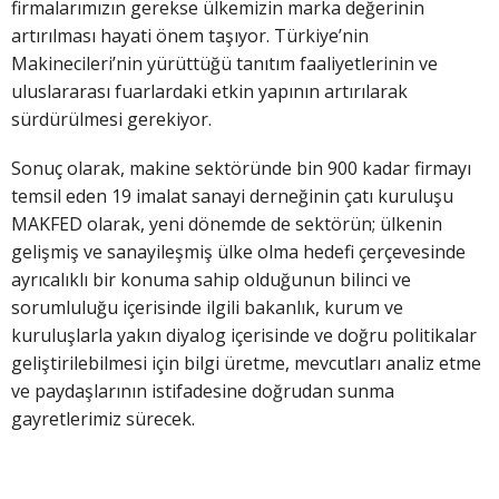
firmalarımızın gerekse ülkemizin marka değerinin
artırılması hayati önem taşıyor. Türkiye’nin
Makinecileri’nin yürüttüğü tanıtım faaliyetlerinin ve
uluslararası fuarlardaki etkin yapının artırılarak
sürdürülmesi gerekiyor.
Sonuç olarak, makine sektöründe bin 900 kadar firmayı
temsil eden 19 imalat sanayi derneğinin çatı kuruluşu
MAKFED olarak, yeni dönemde de sektörün; ülkenin
gelişmiş ve sanayileşmiş ülke olma hedefi çerçevesinde
ayrıcalıklı bir konuma sahip olduğunun bilinci ve
sorumluluğu içerisinde ilgili bakanlık, kurum ve
kuruluşlarla yakın diyalog içerisinde ve doğru politikalar
geliştirilebilmesi için bilgi üretme, mevcutları analiz etme
ve paydaşlarının istifadesine doğrudan sunma
gayretlerimiz sürecek.