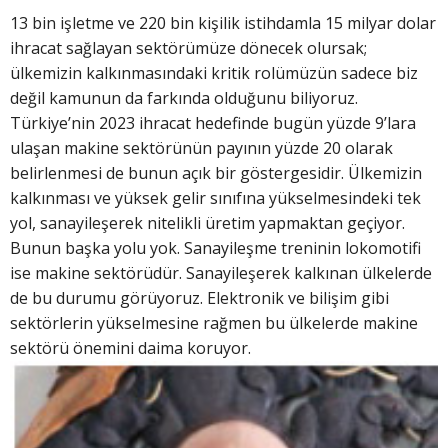
13 bin işletme ve 220 bin kişilik istihdamla 15 milyar dolar
ihracat sağlayan sektörümüze dönecek olursak;
ülkemizin kalkınmasındaki kritik rolümüzün sadece biz
değil kamunun da farkında olduğunu biliyoruz.
Türkiye’nin 2023 ihracat hedefinde bugün yüzde 9’lara
ulaşan makine sektörünün payının yüzde 20 olarak
belirlenmesi de bunun açık bir göstergesidir. Ülkemizin
kalkınması ve yüksek gelir sınıfına yükselmesindeki tek
yol, sanayileşerek nitelikli üretim yapmaktan geçiyor.
Bunun başka yolu yok. Sanayileşme treninin lokomotifi
ise makine sektörüdür. Sanayileşerek kalkınan ülkelerde
de bu durumu görüyoruz. Elektronik ve bilişim gibi
sektörlerin yükselmesine rağmen bu ülkelerde makine
se
ktörü önemini daima koruyor.