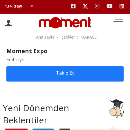
Ana sayfa
İçerikler
MAKALE
Moment Expo
Editöryel
Takip Et
Yeni Dönemden
Beklentiler