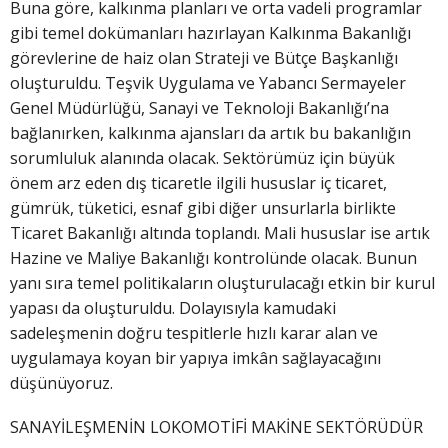
Buna göre, kalkınma planları ve orta vadeli programlar
gibi temel dokümanları hazırlayan Kalkınma Bakanlığı
görevlerine de haiz olan Strateji ve Bütçe Başkanlığı
oluşturuldu. Teşvik Uygulama ve Yabancı Sermayeler
Genel Müdürlüğü, Sanayi ve Teknoloji Bakanlığı’na
bağlanırken, kalkınma ajansları da artık bu bakanlığın
sorumluluk alanında olacak. Sektörümüz için büyük
önem arz eden dış ticaretle ilgili hususlar iç ticaret,
gümrük, tüketici, esnaf gibi diğer unsurlarla birlikte
Ticaret Bakanlığı altında toplandı. Mali hususlar ise artık
Hazine ve Maliye Bakanlığı kontrolünde olacak. Bunun
yanı sıra temel politikaların oluşturulacağı etkin bir kurul
yapası da oluşturuldu. Dolayısıyla kamudaki
sadeleşmenin doğru tespitlerle hızlı karar alan ve
uygulamaya koyan bir yapıya imkân sağlayacağını
düşünüyoruz.
SANAYİLEŞMENİN LOKOMOTİFİ MAKİNE SEKTÖRÜDÜR