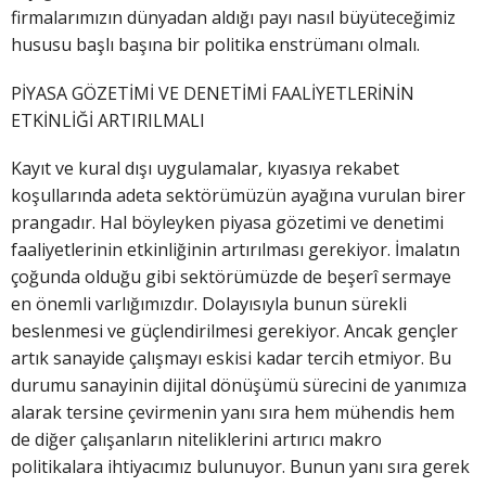
firmalarımızın dünyadan aldığı payı nasıl büyüteceğimiz
hususu başlı başına bir politika enstrümanı olmalı.
PİYASA GÖZETİMİ VE DENETİMİ FAALİYETLERİNİN
ETKİNLİĞİ ARTIRILMALI
Kayıt ve kural dışı uygulamalar, kıyasıya rekabet
koşullarında adeta sektörümüzün ayağına vurulan birer
prangadır. Hal böyleyken piyasa gözetimi ve denetimi
faaliyetlerinin etkinliğinin artırılması gerekiyor. İmalatın
çoğunda olduğu gibi sektörümüzde de beşerî sermaye
en önemli varlığımızdır. Dolayısıyla bunun sürekli
beslenmesi ve güçlendirilmesi gerekiyor. Ancak gençler
artık sanayide çalışmayı eskisi kadar tercih etmiyor. Bu
durumu sanayinin dijital dönüşümü sürecini de yanımıza
alarak tersine çevirmenin yanı sıra hem mühendis hem
de diğer çalışanların niteliklerini artırıcı makro
politikalara ihtiyacımız bulunuyor. Bunun yanı sıra gerek