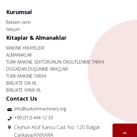
Kurumsal
Reklam verin
İletişim
Kitaplar & Almanaklar
MAKİNE HİKAYELERİ
ALMANAKLAR
TÜRK MAKİNE SEKTÖRÜNÜN ÖRGÜTLENME TARİHİ
DOĞADAN DÜŞÜNME ARAÇLARI
TÜRK MAKİNE TARİHİ
BİRLİKTE ON YIL
BİRLİKTE YİRMİ YIL
Contact Us
info@turkishmachinery.org
+90 (312) 444 12 33
Ceyhun Atuf Kansu Cad. No: 120 Balgat
Çankaya/ANKARA