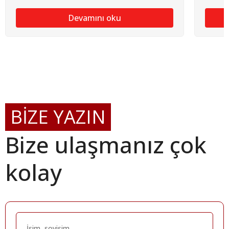
Devamını oku
BİZE YAZIN
Bize ulaşmanız çok
kolay