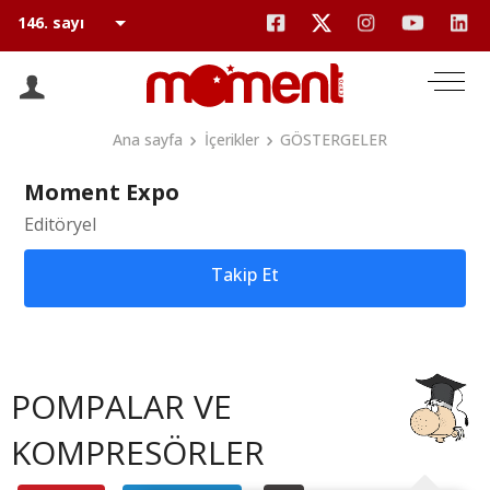
Ana sayfa
İçerikler
GÖSTERGELER
Moment Expo
Editöryel
Takip Et
POMPALAR VE
KOMPRESÖRLER