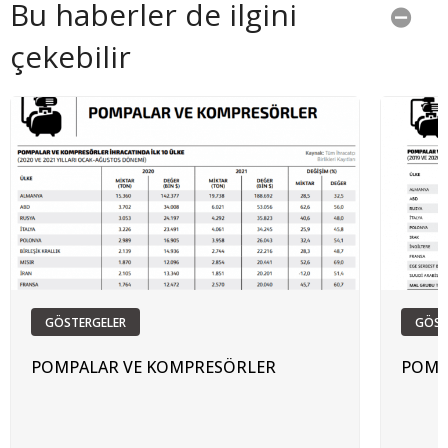
Bu haberler de ilgini
çekebilir
GÖSTERGELER
GÖST
POMPALAR VE KOMPRESÖRLER
POMP