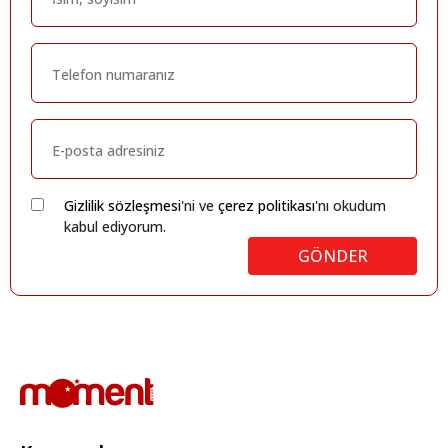
Gizlilik sözleşmesi
'ni ve
çerez politikası
'nı okudum
kabul ediyorum.
GÖNDER