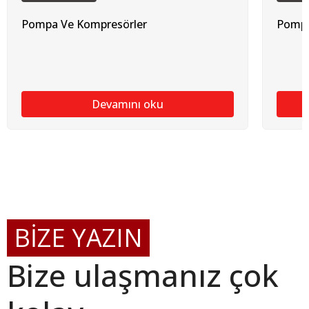
Pompa Ve Kompresörler
Pompa
Devamını oku
BİZE YAZIN
Bize ulaşmanız çok