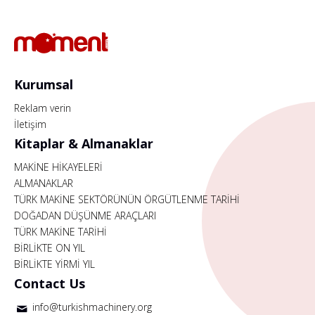
Kurumsal
Reklam verin
İletişim
Kitaplar & Almanaklar
MAKİNE HİKAYELERİ
ALMANAKLAR
TÜRK MAKİNE SEKTÖRÜNÜN ÖRGÜTLENME TARİHİ
DOĞADAN DÜŞÜNME ARAÇLARI
TÜRK MAKİNE TARİHİ
BİRLİKTE ON YIL
BİRLİKTE YİRMİ YIL
Contact Us
info@turkishmachinery.org