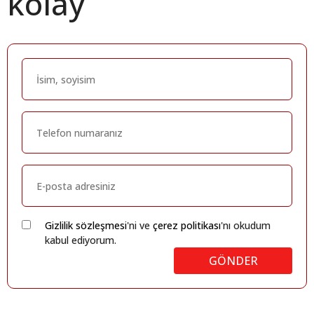
kolay
Gizlilik sözleşmesi
'ni ve
çerez politikası
'nı okudum
kabul ediyorum.
GÖNDER