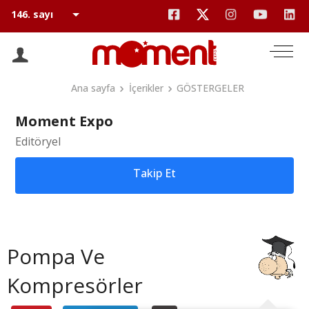
Ana sayfa
İçerikler
GÖSTERGELER
Moment Expo
Editöryel
Takip Et
Pompa Ve
Kompresörler