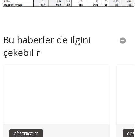
Bu haberler de ilgini
çekebilir
GÖSTERGELER
GÖST