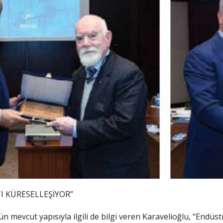
I KÜRESELLEŞİYOR”
mevcut yapısıyla ilgili de bilgi veren Karavelioğlu, “Endüstr