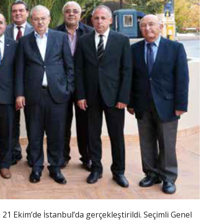
 Ekim’de İstanbul’da gerçekleştirildi. Seçimli Genel