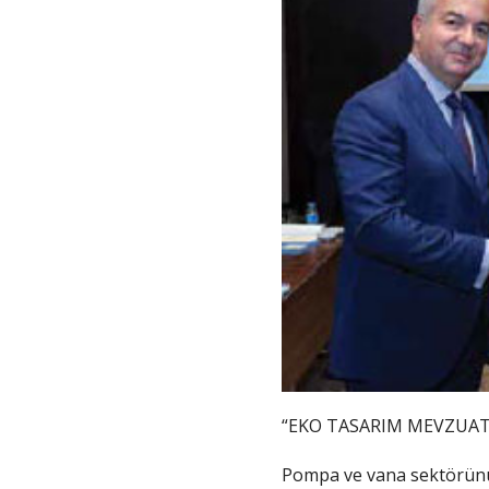
“EKO TASARIM MEVZUAT
Pompa ve vana sektörünün 