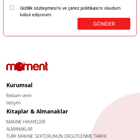
Gizlilik sözleşmesi
'ni ve
çerez politikası
'nı okudum
kabul ediyorum.
GÖNDER
Kurumsal
Reklam verin
İletişim
Kitaplar & Almanaklar
MAKİNE HİKAYELERİ
ALMANAKLAR
TÜRK MAKİNE SEKTÖRÜNÜN ÖRGÜTLENME TARİHİ