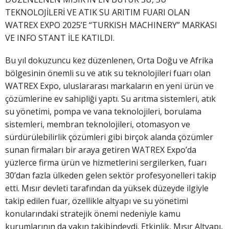
TEKNOLOJİLERİ VE ATIK SU ARITIM FUARI OLAN
WATREX EXPO 2025’E “TURKISH MACHINERY” MARKASI
VE INFO STANT İLE KATILDI.
Bu yıl dokuzuncu kez düzenlenen, Orta Doğu ve Afrika
bölgesinin önemli su ve atık su teknolojileri fuarı olan
WATREX Expo, uluslararası markaların en yeni ürün ve
çözümlerine ev sahipliği yaptı. Su arıtma sistemleri, atık
su yönetimi, pompa ve vana teknolojileri, borulama
sistemleri, membran teknolojileri, otomasyon ve
sürdürülebilirlik çözümleri gibi birçok alanda çözümler
sunan firmaları bir araya getiren WATREX Expo’da
yüzlerce firma ürün ve hizmetlerini sergilerken, fuarı
30’dan fazla ülkeden gelen sektör profesyonelleri takip
etti. Mısır devleti tarafından da yüksek düzeyde ilgiyle
takip edilen fuar, özellikle altyapı ve su yönetimi
konularındaki stratejik önemi nedeniyle kamu
kurumlarının da yakın takibindeydi. Etkinlik, Mısır Altyapı,