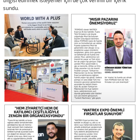
bilgisi edinmek isteyenler için de çok verimli bir içerik
sundu.