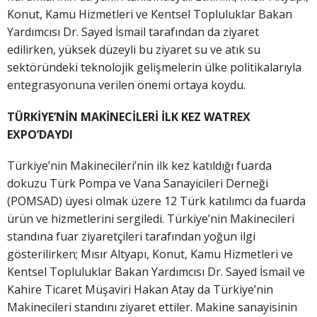
Konut, Kamu Hizmetleri ve Kentsel Topluluklar Bakan
Yardımcısı Dr. Sayed İsmail tarafından da ziyaret
edilirken, yüksek düzeyli bu ziyaret su ve atık su
sektöründeki teknolojik gelişmelerin ülke politikalarıyla
entegrasyonuna verilen önemi ortaya koydu.
TÜRKİYE’NİN MAKİNECİLERİ İLK KEZ WATREX
EXPO’DAYDI
Türkiye’nin Makinecileri’nin ilk kez katıldığı fuarda
dokuzu Türk Pompa ve Vana Sanayicileri Derneği
(POMSAD) üyesi olmak üzere 12 Türk katılımcı da fuarda
ürün ve hizmetlerini sergiledi. Türkiye’nin Makinecileri
standına fuar ziyaretçileri tarafından yoğun ilgi
gösterilirken; Mısır Altyapı, Konut, Kamu Hizmetleri ve
Kentsel Topluluklar Bakan Yardımcısı Dr. Sayed İsmail ve
Kahire Ticaret Müşaviri Hakan Atay da Türkiye’nin
Makinecileri standını ziyaret ettiler. Makine sanayisinin