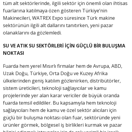
tüm alt sektörlerinde, ilgili sektör için önemli olan ihtisas
fuarlarına katılmaya özen gösteren Türkiye’nin
Makinecileri, WATREX Expo süresince Türk makine
sektörünün ilgili alt dallarını tanıtırken, yeni pazar
olanaklarını da gözlemledi.
SU VE ATIK SU SEKTÖRLERİ İÇİN GÜÇLÜ BİR BULUŞMA
NOKTASI
Fuarda hem yerel Mısırlı firmalar hem de Avrupa, ABD,
Uzak Doğu, Türkiye, Orta Doğu ve Kuzey Afrika
ülkelerinden geniş katılım gözlenirken, distribütörler,
sistem üreticileri, teknoloji sağlayıcılar ve kamu
projelerinde yer alan karar vericiler de büyük oranda
fuarda temsil edildiler. Bu kapsamıyla hem teknoloji
sağlayıcıları hem de kamu ve özel sektör alıcıları için
güçlü bir buluşma noktası olan fuar, sektöründe yeni
ürünler görmek, bölgesel iş birlikleri kurmak ve pazar