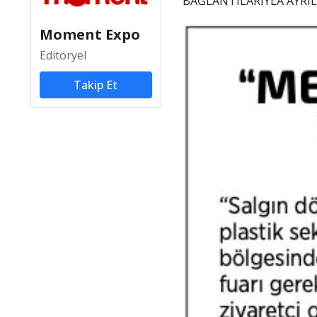
BAĞLANTILARIYLA AYRIL
Moment Expo
Editöryel
Takip Et