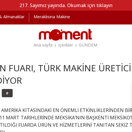
217. Sayımız yayında. Okumak için tıklayın
 & Almanaklar
Meraklısına Makine
Ana sayfa
İçerikler
GÜNDEM
N FUARI, TÜRK MAKİNE ÜRETİCİ
DİYOR
#
 AMERİKA KITASINDAKİ EN ÖNEMLİ ETKİNLİKLERİNDEN Bİ
-11 MART TARİHLERİNDE MEKSİKA’NIN BAŞKENTİ MEKSİKO’D
TILDIĞI FUARDA ÜRÜN VE HİZMETLERİNİ TANITAN SEKİZ T