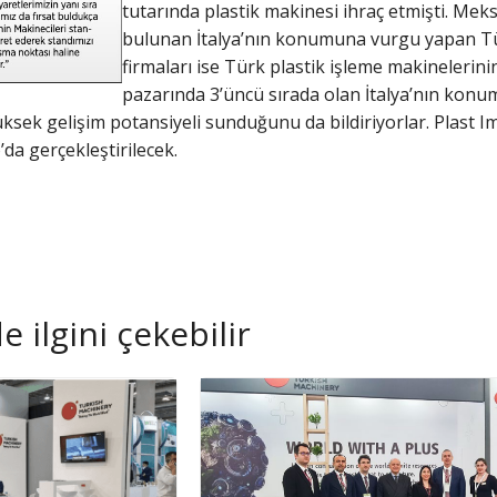
tutarında plastik makinesi ihraç etmişti. Meks
bulunan İtalya’nın konumuna vurgu yapan Türk
firmaları ise Türk plastik işleme makinelerin
pazarında 3’üncü sırada olan İtalya’nın konu
 yüksek gelişim potansiyeli sunduğunu da bildiriyorlar. Plast
da gerçekleştirilecek.
 ilgini çekebilir