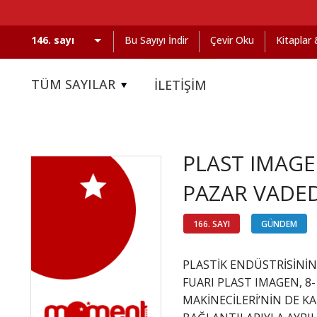
Bu Sayıyı İndir
Çevir Oku
Kitaplar
TÜM SAYILAR
İLETİŞİM
PLAST IMAGE
PAZAR VADE
166. SAYI
GÜNDEM
PLASTİK ENDÜSTRİSİNİN
FUARI PLAST IMAGEN, 8
MAKİNECİLERİ’NİN DE KA