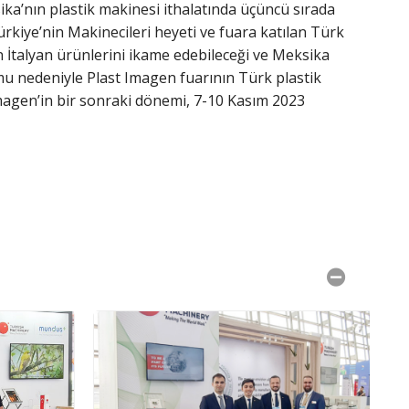
ika’nın plastik makinesi ithalatında üçüncü sırada
iye’nin Makinecileri heyeti ve fuara katılan Türk
in İtalyan ürünlerini ikame edebileceği ve Meksika
mu nedeniyle Plast Imagen fuarının Türk plastik
 Imagen’in bir sonraki dönemi, 7-10 Kasım 2023