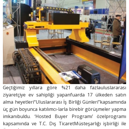
Geçtiğimiz yıllara göre %21 daha fazlauluslararası
ziyaretçiye ev sahipliği yapanfuarda 17 ülkeden satın
alma heyetleri“Uluslararası İş Birliği Günleri”kapsamında
üç gün boyunca katılımcı-larla birebir görüşmeler yapma
imkanıbuldu. ‘Hosted Buyer Programı’ özelprogramı
kapsamında ve T.C. Dış TicaretMüsteşarlığı işbirliği ile