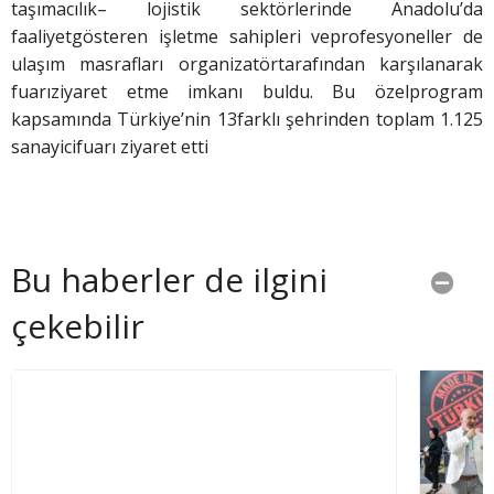
taşımacılık– lojistik sektörlerinde Anadolu’da
faaliyetgösteren işletme sahipleri veprofesyoneller de
ulaşım masrafları organizatörtarafından karşılanarak
fuarıziyaret etme imkanı buldu. Bu özelprogram
kapsamında Türkiye’nin 13farklı şehrinden toplam 1.125
sanayicifuarı ziyaret etti
Bu haberler de ilgini
çekebilir