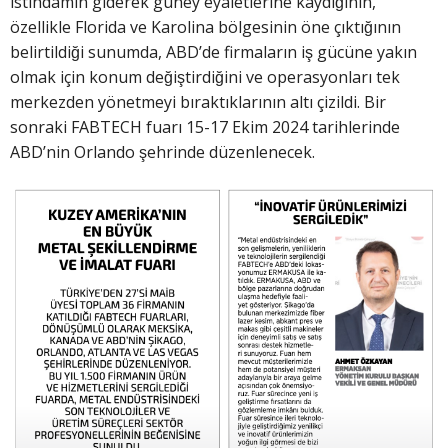
istihdamın giderek güney eyaletlerine kaydığının,
özellikle Florida ve Karolina bölgesinin öne çıktığının
belirtildiği sunumda, ABD’de firmaların iş gücüne yakın
olmak için konum değiştirdiğini ve operasyonları tek
merkezden yönetmeyi bıraktıklarının altı çizildi. Bir
sonraki FABTECH fuarı 15-17 Ekim 2024 tarihlerinde
ABD’nin Orlando şehrinde düzenlenecek.