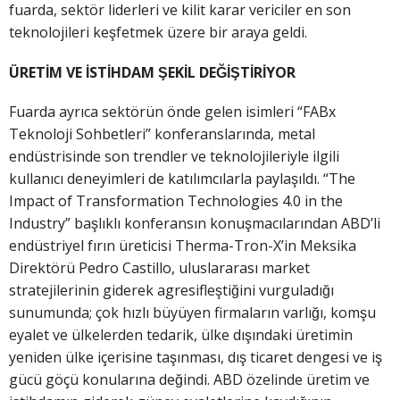
fuarda, sektör liderleri ve kilit karar vericiler en son
teknolojileri keşfetmek üzere bir araya geldi.
ÜRETİM VE İSTİHDAM ŞEKİL DEĞİŞTİRİYOR
Fuarda ayrıca sektörün önde gelen isimleri “FABx
Teknoloji Sohbetleri” konferanslarında, metal
endüstrisinde son trendler ve teknolojileriyle ilgili
kullanıcı deneyimleri de katılımcılarla paylaşıldı. “The
Impact of Transformation Technologies 4.0 in the
Industry” başlıklı konferansın konuşmacılarından ABD’li
endüstriyel fırın üreticisi Therma-Tron-X’in Meksika
Direktörü Pedro Castillo, uluslararası market
stratejilerinin giderek agresifleştiğini vurguladığı
sunumunda; çok hızlı büyüyen firmaların varlığı, komşu
eyalet ve ülkelerden tedarik, ülke dışındaki üretimin
yeniden ülke içerisine taşınması, dış ticaret dengesi ve iş
gücü göçü konularına değindi. ABD özelinde üretim ve