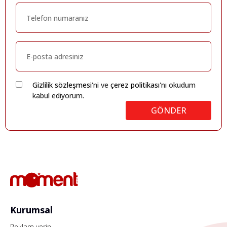
Gizlilik sözleşmesi
'ni ve
çerez politikası
'nı okudum
kabul ediyorum.
GÖNDER
Kurumsal
Reklam verin