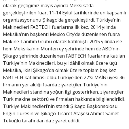
olarak geçtiğimiz mayıs ayında Meksika’da
gerçekleştirilen fuar, 11-14 Eylül tarihlerinde en kapsamlı
organizasyonunu Şikago’da gerçekleştirdi. Türkiye’nin
Makinecileri FABTECH fuarlarına ilk kez, 2014 yılında
Meksika’nın başkenti Mexico City’de düzenlenen fuara
Makine Tanıtım Grubu olarak katılmıştı. 2015 yılında ise
hem Meksika’nın Monterrey şehrinde hem de ABD’nin
Şikago şehrinde düzenlenen FABTECH fuarlarına katılan
Türkiye’nin Makinecileri, bu yıl dâhil olmak üzere üçü
Meksika, ikisi Şikago’da olmak üzere toplam beş kez
FABTECH katılımcısı oldu.Türkiye’den 27’si MAİB üyesi 36
firmanın yer aldığı fuarda ziyaretçiler Türkiye’nin
Makinecileri standına yoğun ilgi gösterirken, ziyaretçiler
Türk makine sektörü ve firmaları hakkında bilgilendirildi.
Türkiye Makinecileri’nin standı Şikago Başkonsolosu
Engin Türesin ve Şikago Ticaret Ataşesi Ahmet Samet
Tekoğlu tarafından da ziyaret edildi.