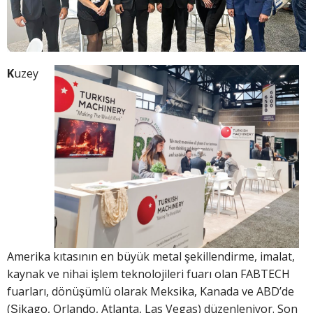
K
uzey
Amerika kıtasının en büyük metal şekillendirme, imalat,
kaynak ve nihai işlem teknolojileri fuarı olan FABTECH
fuarları, dönüşümlü olarak Meksika, Kanada ve ABD’de
(Şikago, Orlando, Atlanta, Las Vegas) düzenleniyor. Son