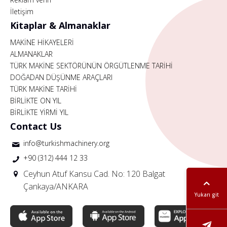
İletişim
Kitaplar & Almanaklar
MAKİNE HİKAYELERİ
ALMANAKLAR
TÜRK MAKİNE SEKTÖRÜNÜN ÖRGÜTLENME TARİHİ
DOĞADAN DÜŞÜNME ARAÇLARI
TÜRK MAKİNE TARİHİ
BİRLİKTE ON YIL
BİRLİKTE YİRMİ YIL
Contact Us
info@turkishmachinery.org
+90 (312) 444 12 33
Ceyhun Atuf Kansu Cad. No: 120 Balgat
Çankaya/ANKARA
Yukarı git