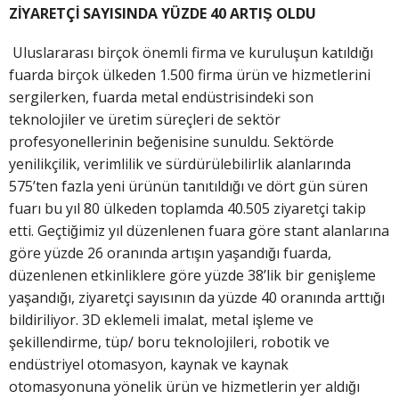
ZİYARETÇİ SAYISINDA YÜZDE 40 ARTIŞ OLDU
Uluslararası birçok önemli firma ve kuruluşun katıldığı
fuarda birçok ülkeden 1.500 firma ürün ve hizmetlerini
sergilerken, fuarda metal endüstrisindeki son
teknolojiler ve üretim süreçleri de sektör
profesyonellerinin beğenisine sunuldu. Sektörde
yenilikçilik, verimlilik ve sürdürülebilirlik alanlarında
575’ten fazla yeni ürünün tanıtıldığı ve dört gün süren
fuarı bu yıl 80 ülkeden toplamda 40.505 ziyaretçi takip
etti. Geçtiğimiz yıl düzenlenen fuara göre stant alanlarına
göre yüzde 26 oranında artışın yaşandığı fuarda,
düzenlenen etkinliklere göre yüzde 38’lik bir genişleme
yaşandığı, ziyaretçi sayısının da yüzde 40 oranında arttığı
bildiriliyor. 3D eklemeli imalat, metal işleme ve
şekillendirme, tüp/ boru teknolojileri, robotik ve
endüstriyel otomasyon, kaynak ve kaynak
otomasyonuna yönelik ürün ve hizmetlerin yer aldığı