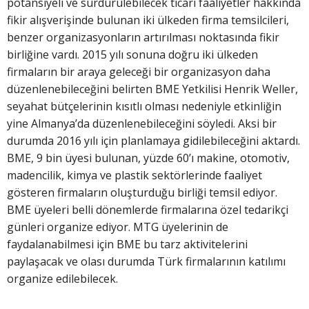
potansiyeli ve sürdürülebilecek ticari faaliyetler hakkında
fikir alışverişinde bulunan iki ülkeden firma temsilcileri,
benzer organizasyonların artırılması noktasında fikir
birliğine vardı. 2015 yılı sonuna doğru iki ülkeden
firmaların bir araya geleceği bir organizasyon daha
düzenlenebileceğini belirten BME Yetkilisi Henrik Weller,
seyahat bütçelerinin kısıtlı olması nedeniyle etkinliğin
yine Almanya’da düzenlenebileceğini söyledi. Aksi bir
durumda 2016 yılı için planlamaya gidilebileceğini aktardı.
BME, 9 bin üyesi bulunan, yüzde 60’ı makine, otomotiv,
madencilik, kimya ve plastik sektörlerinde faaliyet
gösteren firmaların oluşturduğu birliği temsil ediyor.
BME üyeleri belli dönemlerde firmalarına özel tedarikçi
günleri organize ediyor. MTG üyelerinin de
faydalanabilmesi için BME bu tarz aktivitelerini
paylaşacak ve olası durumda Türk firmalarının katılımı
organize edilebilecek.