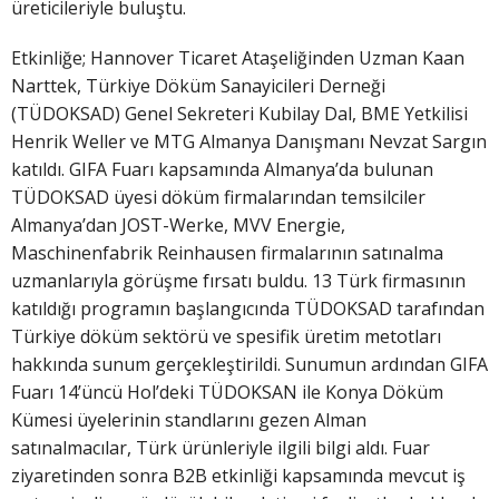
üreticileriyle buluştu.
Etkinliğe; Hannover Ticaret Ataşeliğinden Uzman Kaan
Narttek, Türkiye Döküm Sanayicileri Derneği
(TÜDOKSAD) Genel Sekreteri Kubilay Dal, BME Yetkilisi
Henrik Weller ve MTG Almanya Danışmanı Nevzat Sargın
katıldı. GIFA Fuarı kapsamında Almanya’da bulunan
TÜDOKSAD üyesi döküm firmalarından temsilciler
Almanya’dan JOST-Werke, MVV Energie,
Maschinenfabrik Reinhausen firmalarının satınalma
uzmanlarıyla görüşme fırsatı buldu. 13 Türk firmasının
katıldığı programın başlangıcında TÜDOKSAD tarafından
Türkiye döküm sektörü ve spesifik üretim metotları
hakkında sunum gerçekleştirildi. Sunumun ardından GIFA
Fuarı 14’üncü Hol’deki TÜDOKSAN ile Konya Döküm
Kümesi üyelerinin standlarını gezen Alman
satınalmacılar, Türk ürünleriyle ilgili bilgi aldı. Fuar
ziyaretinden sonra B2B etkinliği kapsamında mevcut iş