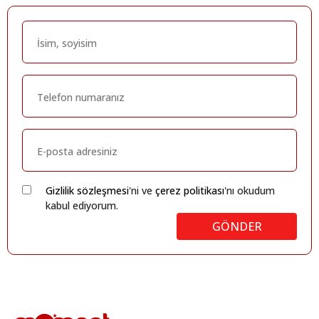
Gizlilik sözleşmesi
'ni ve
çerez politikası
'nı okudum
kabul ediyorum.
GÖNDER