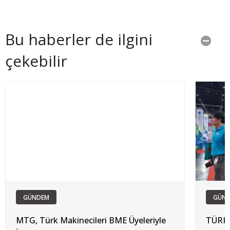
Bu haberler de ilgini
çekebilir
GÜNDEM
GÜN
MTG, Türk Makinecileri BME Üyeleriyle
TÜRKİ