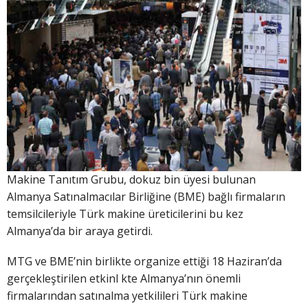
Makine Tanıtım Grubu, dokuz bin üyesi bulunan
Almanya Satınalmacılar Birliğine (BME) bağlı firmaların
temsilcileriyle Türk makine üreticilerini bu kez
Almanya’da bir araya getirdi.
MTG ve BME’nin birlikte organize ettiği 18 Haziran’da
gerçekleştirilen etkinl kte Almanya’nın önemli
firmalarından satınalma yetkilileri Türk makine