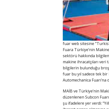
fuar web sitesine “Turki
Fuara Türkiye’nin Makine
sektörü hakkında bilgilen
makine ihracatçıları veri t
bilgilerin bulunduğu broşü
fuar bu yıl sadece tek bi
Automechanica Fuarı’na da
MAİB ve Türkiye’nin Makin
düzenlenen Subcon Fuarı’na
şu ifadelere yer verdi: “Y