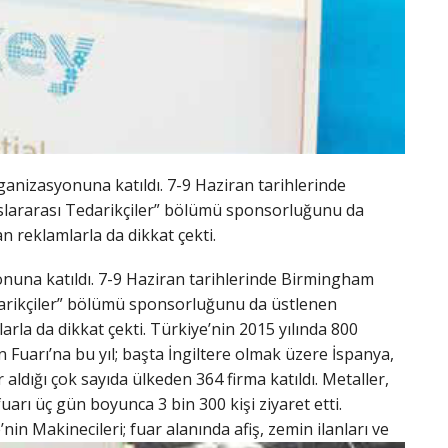
rganizasyonuna katıldı. 7-9 Haziran tarihlerinde
slararası Tedarikçiler” bölümü sponsorluğunu da
 reklamlarla da dikkat çekti.
yonuna katıldı. 7-9 Haziran tarihlerinde Birmingham
darikçiler” bölümü sponsorluğunu da üstlenen
la da dikkat çekti. Türkiye’nin 2015 yılında 800
 Fuarı’na bu yıl; başta İngiltere olmak üzere İspanya,
 aldığı çok sayıda ülkeden 364 firma katıldı. Metaller,
arı üç gün boyunca 3 bin 300 kişi ziyaret etti.
n Makinecileri; fuar alanında afiş, zemin ilanları ve