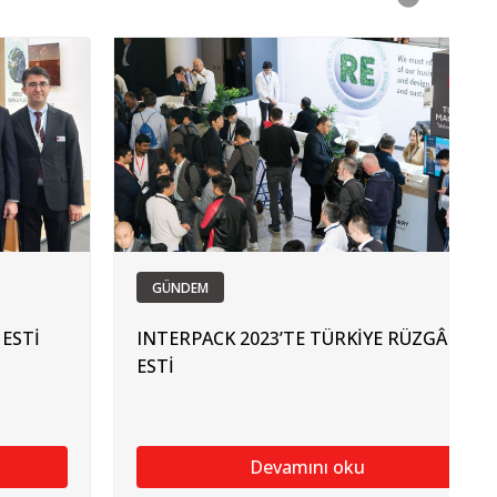
GÜNDEM
 ESTİ
INTERPACK 2023’TE TÜRKİYE RÜZGÂRI
ESTİ
Devamını oku