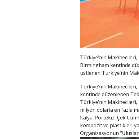
Türkiye’nin Makinecileri, 
Birmingham kentinde düze
üstlenen Türkiye’nin Mak
Türkiye’nin Makinecileri,
kentinde düzenlenen Teda
Türkiye’nin Makinecileri,
milyon dolarla en fazla m
İtalya, Portekiz, Çek Cumh
kompozit ve plastikler, ya
Organizasyonun
“Uluslar