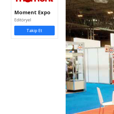
Moment Expo
Editöryel
Takip Et