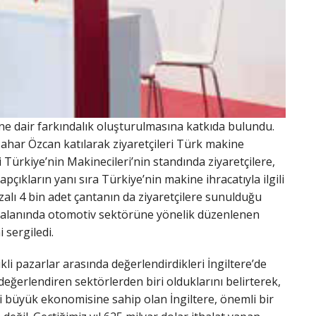
e dair farkındalık oluşturulmasına katkıda bulundu.
ahar Özcan katılarak ziyaretçileri Türk makine
 Türkiye’nin Makinecileri’nin standında ziyaretçilere,
apçıkların yanı sıra Türkiye’nin makine ihracatıyla ilgili
zalı 4 bin adet çantanın da ziyaretçilere sunulduğu
uar alanında otomotiv sektörüne yönelik düzenlenen
 sergiledi.
i pazarlar arasında değerlendirdikleri İngiltere’de
 değerlendiren sektörlerden biri olduklarını belirterek,
inci büyük ekonomisine sahip olan İngiltere, önemli bir