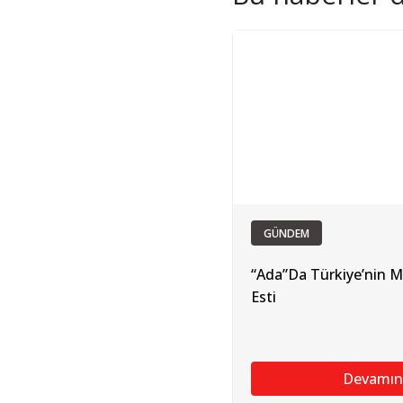
GÜNDEM
“Ada”Da Türkiye’nin Ma
Esti
Devamın