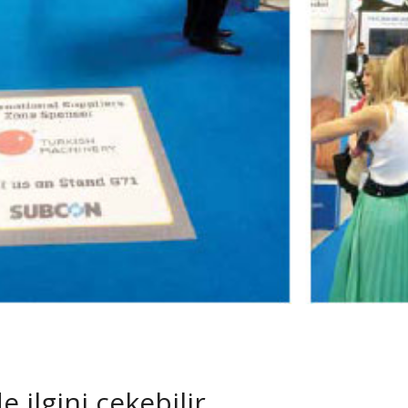
 ilgini çekebilir