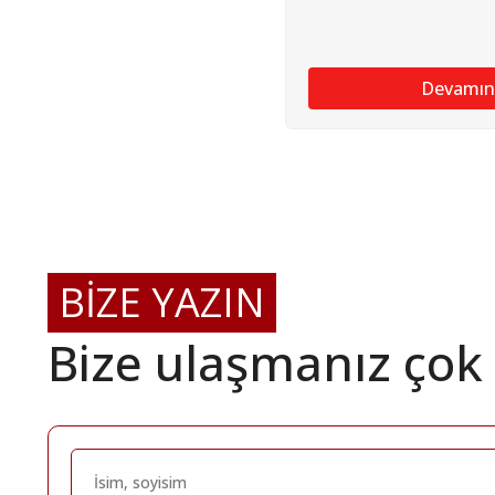
Devamın
BİZE YAZIN
Bize ulaşmanız çok