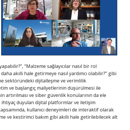
yapabilir?”, “Malzeme sağlayıcılar nasıl bir rol
 daha akıllı hale getirmeye nasıl yardımcı olabilir?” gibi
 sektöründeki dijitalleşme ve verimlilik
tim ve başlangıç maliyetlerinin düşürülmesi ile
nin artırılması ve siber güvenlik konularının da ele
in ihtiyaç duyulan dijital platformlar ve iletişim
kapsamında, kullanıcı deneyimleri de interaktif olarak
eme ve kestirimci bakım gibi akıllı hale getirilebilecek alt