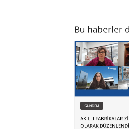
Bu haberler de
GÜNDEM
AKILLI FABRİKALAR Zİ
OLARAK DÜZENLEND