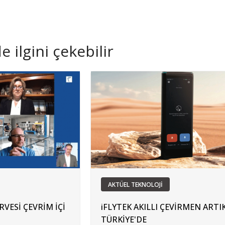
 ilgini çekebilir
AKTÜEL TEKNOLOJİ
RVESİ ÇEVRİM İÇİ
iFLYTEK AKILLI ÇEVİRMEN ARTI
İ
TÜRKİYE'DE