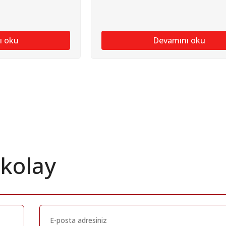
ı oku
Devamını oku
 kolay