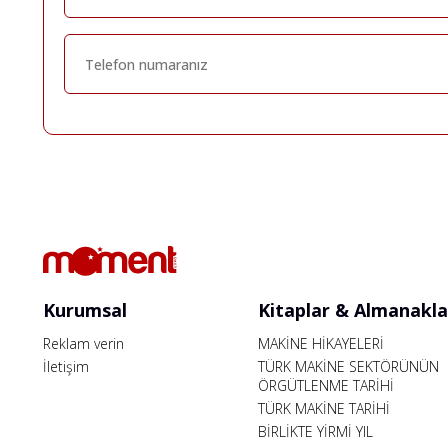
Kurumsal
Kitaplar & Almanakla
Reklam verin
MAKİNE HİKAYELERİ
İletişim
TÜRK MAKİNE SEKTÖRÜNÜN
ÖRGÜTLENME TARİHİ
TÜRK MAKİNE TARİHİ
BİRLİKTE YİRMİ YIL