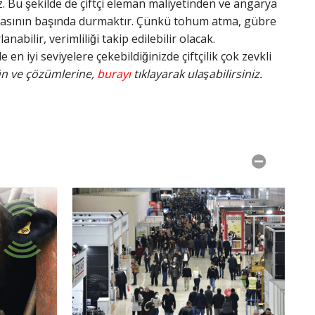
z. Bu şekilde de çiftçi eleman maliyetinden ve angarya
arlasının başında durmaktır. Çünkü tohum atma, gübre
bilir, verimliliği takip edilebilir olacak.
e en iyi seviyelere çekebildiğinizde çiftçilik çok zevkli
n ve çözümlerine,
burayı
tıklayarak ulaşabilirsiniz.