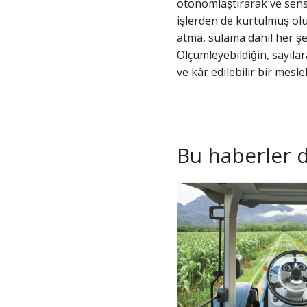
otonomlaştırarak ve sensö
işlerden de kurtulmuş o
atma, sulama dahil her şe
Ölçümleyebildiğin, sayılara
ve kâr edilebilir bir mes
Bu haberler de