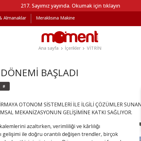
217. Sayımız yayında. Okumak için tıklayın
 & Almanaklar
Meraklısına Makine
Ana sayfa
İçerikler
VİTRİN
M DÖNEMİ BAŞLADI
#
FİRMAYA OTONOM SİSTEMLERİ İLE İLGİLİ ÇÖZÜMLER SUNA
MSAL MEKANİZASYONUN GELİŞİMİNE KATKI SAĞLIYOR.
 kalemlerini azaltırken, verimliliği ve kârlılığı
 gelişimi ile doğru orantılı değişen trendler, birçok