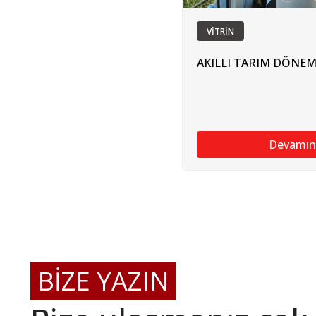
VİTRİN
AKILLI TARIM DÖNEM
Devamın
BİZE YAZIN