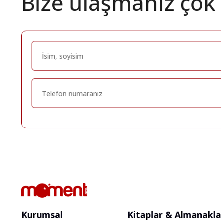
Bize ulaşmanız çok
Kurumsal
Kitaplar & Almanakla