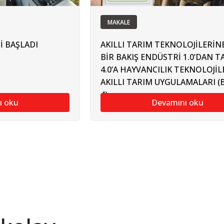
MAKALE
İ BAŞLADI
AKILLI TARIM TEKNOLOJİLERİN
BİR BAKIŞ ENDÜSTRİ 1.0’DAN T
4.0’A HAYVANCILIK TEKNOLOJİ
AKILLI TARIM UYGULAMALARI 
4)
ı oku
Devamını oku