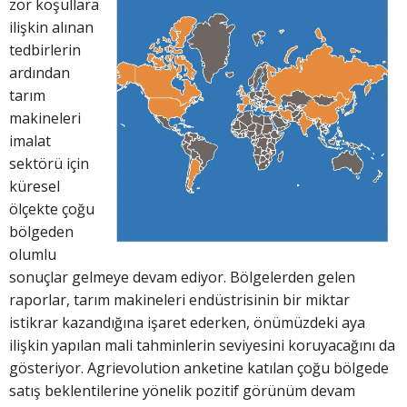
zor koşullara
ilişkin alınan
tedbirlerin
ardından
tarım
makineleri
imalat
sektörü için
küresel
ölçekte çoğu
bölgeden
olumlu
sonuçlar gelmeye devam ediyor. Bölgelerden gelen
raporlar, tarım makineleri endüstrisinin bir miktar
istikrar kazandığına işaret ederken, önümüzdeki aya
ilişkin yapılan mali tahminlerin seviyesini koruyacağını da
gösteriyor. Agrievolution anketine katılan çoğu bölgede
satış beklentilerine yönelik pozitif görünüm devam