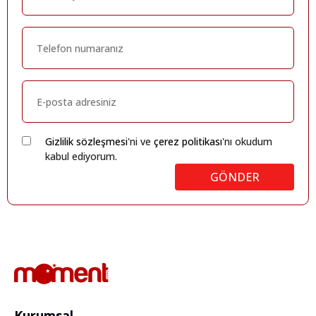
Gizlilik sözleşmesi
'ni ve
çerez politikası
'nı okudum
kabul ediyorum.
GÖNDER
Kurumsal