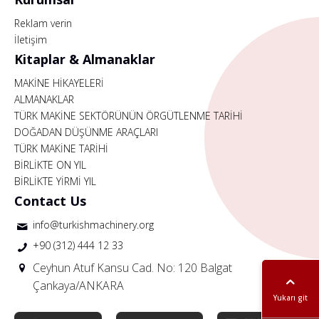
Reklam verin
İletişim
Kitaplar & Almanaklar
MAKİNE HİKAYELERİ
ALMANAKLAR
TÜRK MAKİNE SEKTÖRÜNÜN ÖRGÜTLENME TARİHİ
DOĞADAN DÜŞÜNME ARAÇLARI
TÜRK MAKİNE TARİHİ
BİRLİKTE ON YIL
BİRLİKTE YİRMİ YIL
Contact Us
info@turkishmachinery.org
+90 (312) 444 12 33
Ceyhun Atuf Kansu Cad. No: 120 Balgat
Çankaya/ANKARA
Yukarı git