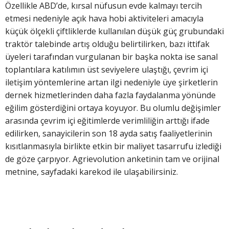
Özellikle ABD’de, kırsal nüfusun evde kalmayı tercih
etmesi nedeniyle açık hava hobi aktiviteleri amacıyla
küçük ölçekli çiftliklerde kullanılan düşük güç grubundaki
traktör talebinde artış olduğu belirtilirken, bazı ittifak
üyeleri tarafından vurgulanan bir başka nokta ise sanal
toplantılara katılımın üst seviyelere ulaştığı, çevrim içi
iletişim yöntemlerine artan ilgi nedeniyle üye şirketlerin
dernek hizmetlerinden daha fazla faydalanma yönünde
eğilim gösterdiğini ortaya koyuyor. Bu olumlu değişimler
arasında çevrim içi eğitimlerde verimliliğin arttığı ifade
edilirken, sanayicilerin son 18 ayda satış faaliyetlerinin
kısıtlanmasıyla birlikte etkin bir maliyet tasarrufu izlediği
de göze çarpıyor. Agrievolution anketinin tam ve orijinal
metnine, sayfadaki karekod ile ulaşabilirsiniz.