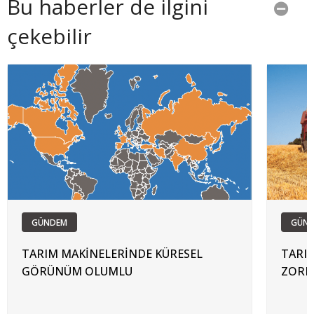
Bu haberler de ilgini
çekebilir
GÜNDEM
GÜN
TARIM MAKİNELERİNDE KÜRESEL
TARI
GÖRÜNÜM OLUMLU
ZORL