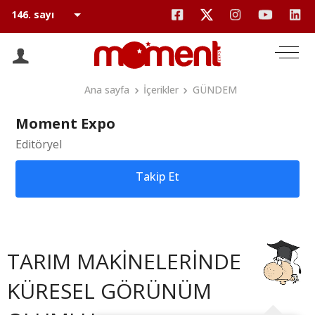
Ana sayfa
İçerikler
GÜNDEM
Moment Expo
Editöryel
Takip Et
TARIM MAKİNELERİNDE
KÜRESEL GÖRÜNÜM