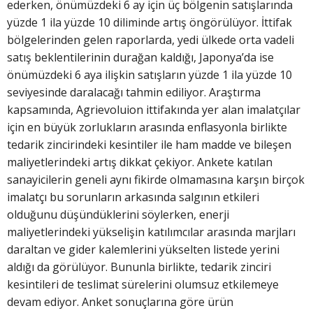
ederken, önümüzdeki 6 ay için üç bölgenin satışlarında
yüzde 1 ila yüzde 10 diliminde artış öngörülüyor. İttifak
bölgelerinden gelen raporlarda, yedi ülkede orta vadeli
satış beklentilerinin durağan kaldığı, Japonya’da ise
önümüzdeki 6 aya ilişkin satışların yüzde 1 ila yüzde 10
seviyesinde daralacağı tahmin ediliyor. Araştırma
kapsamında, Agrievoluion ittifakında yer alan imalatçılar
için en büyük zorlukların arasında enflasyonla birlikte
tedarik zincirindeki kesintiler ile ham madde ve bileşen
maliyetlerindeki artış dikkat çekiyor. Ankete katılan
sanayicilerin geneli aynı fikirde olmamasına karşın birçok
imalatçı bu sorunların arkasında salgının etkileri
olduğunu düşündüklerini söylerken, enerji
maliyetlerindeki yükselişin katılımcılar arasında marjları
daraltan ve gider kalemlerini yükselten listede yerini
aldığı da görülüyor. Bununla birlikte, tedarik zinciri
kesintileri de teslimat sürelerini olumsuz etkilemeye
devam ediyor. Anket sonuçlarına göre ürün