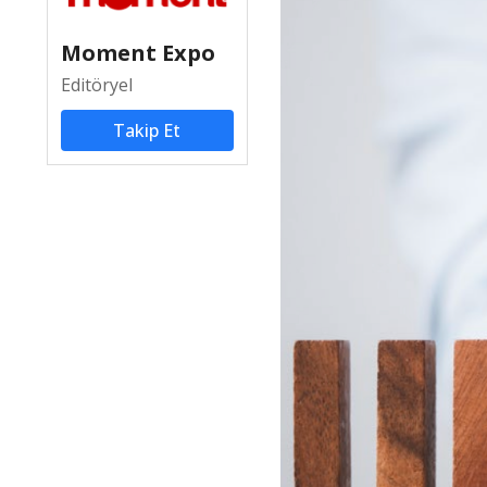
Moment Expo
Editöryel
Takip Et