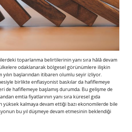
rdeki toparlanma belirtilerinin yanı sıra hâlâ devam
ülkelere odaklanarak bölgesel görünümlere ilişkin
lın başlarından itibaren olumlu seyir izliyor.
siyle birlikte enflasyonist baskılar da hafiflemeye
leri de hafiflemeye başlamış durumda. Bu gelişme de
yandan emtia fiyatlarının yanı sıra küresel gıda
en yüksek kalmaya devam ettiği bazı ekonomilerde bile
asyonun bu yıl düşmeye devam etmesinin beklendiği