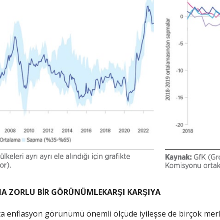
A ZORLU BİR GÖRÜNÜMLEKARŞI KARŞIYA
a enflasyon görünümü önemli ölçüde iyileşse de birçok merk