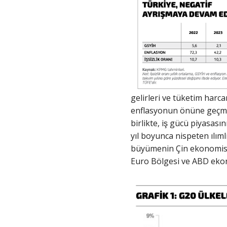
gelirleri ve tüketim harcam
enflasyonun önüne geçmes
birlikte, iş gücü piyasas
yıl boyunca nispeten ılıml
büyümenin Çin ekonomisin
Euro Bölgesi ve ABD ekon