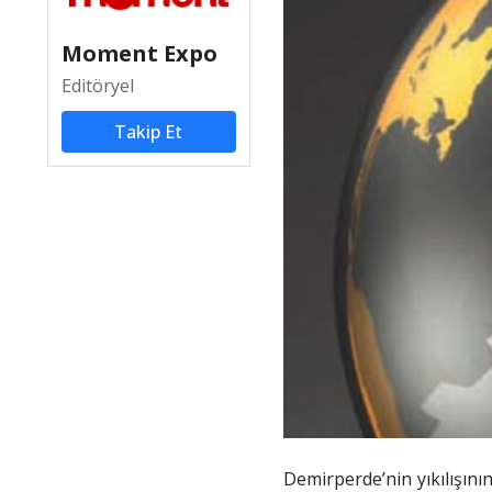
Moment Expo
Editöryel
Takip Et
Demirperde’nin yıkılışını