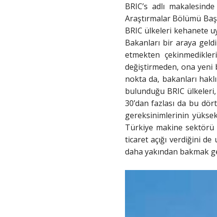
BRIC’s adlı makalesind
Araştırmalar Bölümü Başk
BRIC ülkeleri kehanete uyd
Bakanları bir araya geld
etmekten çekinmedikler
değiştirmeden, ona yeni 
nokta da, bakanları hakl
bulunduğu BRIC ülkeleri,
30’dan fazlası da bu dört
gereksinimlerinin yüksek
Türkiye makine sektörü 
ticaret açığı verdiğini de
daha yakından bakmak g