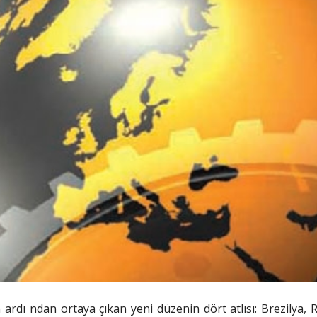
n ardı ndan ortaya çıkan yeni düzenin dört atlısı: Brezilya,