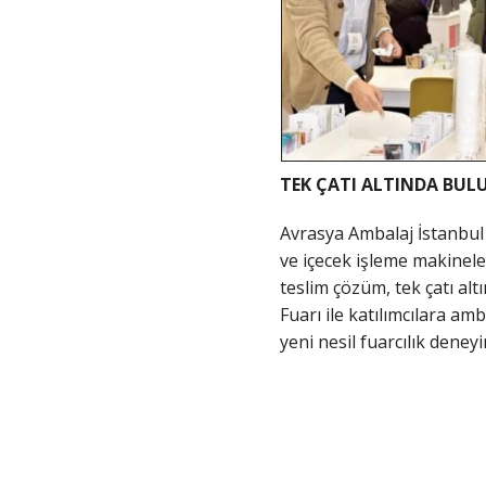
TEK ÇATI ALTINDA BUL
Avrasya Ambalaj İstanbul
ve içecek işleme makinele
teslim çözüm, tek çatı a
Fuarı ile katılımcılara amb
yeni nesil fuarcılık deney