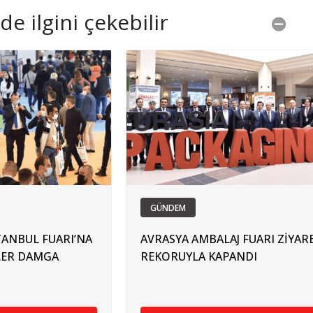
e ilgini çekebilir
GÜNDEM
TANBUL FUARI’NA
AVRASYA AMBALAJ FUARI ZİYAR
İLER DAMGA
REKORUYLA KAPANDI