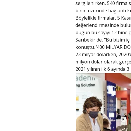
sergilenirken, 540 firma s
binin üzerinde bağlantı k
Böylelikle firmalar, 5 Kası
değerlendirmesinde bulun
bugün bu sayıyı 12 bine 
Sarıbekir de, “Bu bizim içi
konuştu. ‘400 MİLYAR DO
23 milyar dolarken, 2020’d
milyon dolar olarak gerçe
2021 yılının ilk 6 ayında 