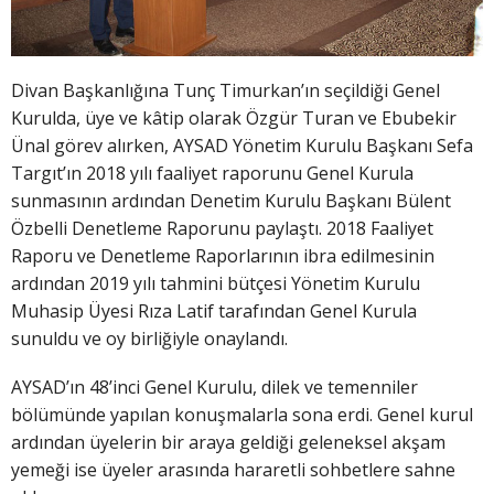
Divan Başkanlığına Tunç Timurkan’ın seçildiği Genel
Kurulda, üye ve kâtip olarak Özgür Turan ve Ebubekir
Ünal görev alırken, AYSAD Yönetim Kurulu Başkanı Sefa
Targıt’ın 2018 yılı faaliyet raporunu Genel Kurula
sunmasının ardından Denetim Kurulu Başkanı Bülent
Özbelli Denetleme Raporunu paylaştı. 2018 Faaliyet
Raporu ve Denetleme Raporlarının ibra edilmesinin
ardından 2019 yılı tahmini bütçesi Yönetim Kurulu
Muhasip Üyesi Rıza Latif tarafından Genel Kurula
sunuldu ve oy birliğiyle onaylandı.
AYSAD’ın 48’inci Genel Kurulu, dilek ve temenniler
bölümünde yapılan konuşmalarla sona erdi. Genel kurul
ardından üyelerin bir araya geldiği geleneksel akşam
yemeği ise üyeler arasında hararetli sohbetlere sahne