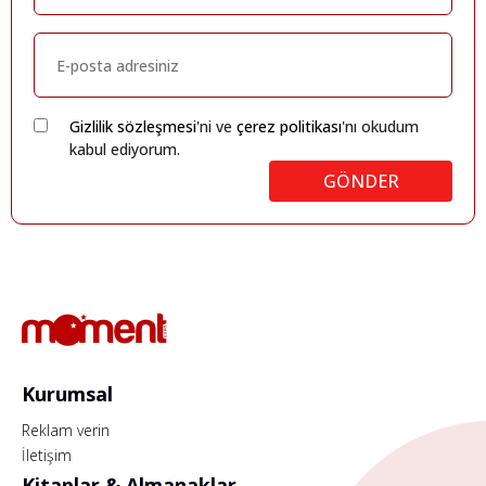
Gizlilik sözleşmesi
'ni ve
çerez politikası
'nı okudum
kabul ediyorum.
GÖNDER
Kurumsal
Reklam verin
İletişim
Kitaplar & Almanaklar