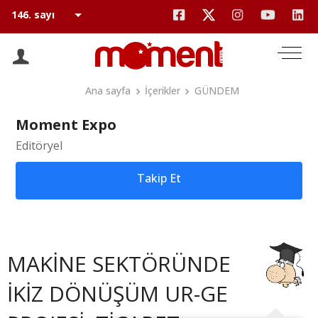
Ana sayfa
İçerikler
GÜNDEM
Moment Expo
Editöryel
Takip Et
MAKİNE SEKTÖRÜNDE
İKİZ DÖNÜŞÜM UR-GE