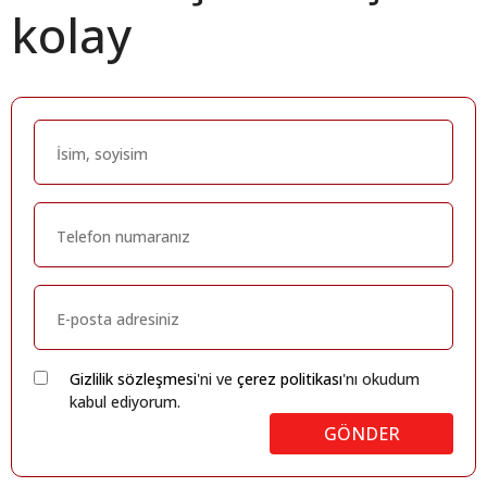
kolay
Gizlilik sözleşmesi
'ni ve
çerez politikası
'nı okudum
kabul ediyorum.
GÖNDER