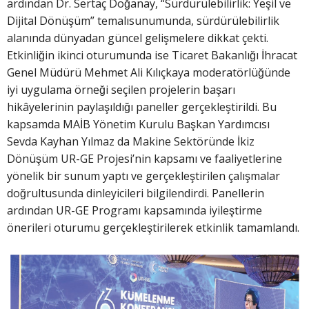
ardından Dr. Sertaç Doğanay, “Sürdürülebilirlik: Yeşil ve
Dijital Dönüşüm” temalısunumunda, sürdürülebilirlik
alanında dünyadan güncel gelişmelere dikkat çekti.
Etkinliğin ikinci oturumunda ise Ticaret Bakanlığı İhracat
Genel Müdürü Mehmet Ali Kılıçkaya moderatörlüğünde
iyi uygulama örneği seçilen projelerin başarı
hikâyelerinin paylaşıldığı paneller gerçekleştirildi. Bu
kapsamda MAİB Yönetim Kurulu Başkan Yardımcısı
Sevda Kayhan Yılmaz da Makine Sektöründe İkiz
Dönüşüm UR-GE Projesi’nin kapsamı ve faaliyetlerine
yönelik bir sunum yaptı ve gerçekleştirilen çalışmalar
doğrultusunda dinleyicileri bilgilendirdi. Panellerin
ardından UR-GE Programı kapsamında iyileştirme
önerileri oturumu gerçekleştirilerek etkinlik tamamlandı.