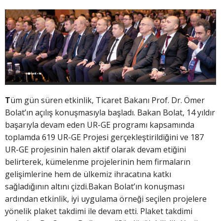
T
üm gün süren etkinlik, Ticaret Bakanı Prof. Dr. Ömer
Bolat’ın açılış konuşmasıyla başladı. Bakan Bolat, 14 yıldır
başarıyla devam eden UR-GE programı kapsamında
toplamda 619 UR-GE Projesi gerçekleştirildiğini ve 187
UR-GE projesinin halen aktif olarak devam etiğini
belirterek, kümelenme projelerinin hem firmaların
gelişimlerine hem de ülkemiz ihracatına katkı
sağladığının altını çizdi.Bakan Bolat’ın konuşması
ardından etkinlik, iyi uygulama örneği seçilen projelere
yönelik plaket takdimi ile devam etti. Plaket takdimi