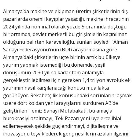
Almanya’da makine ve ekipman üretim şirketlerinin dış
pazarlarda önemli kayıplar yaşadığı, makine ihracatının
2024 yılında nominal olarak yüzde 5 oranında düştüğü
bir ortamda, devlet merkezli bu girişimlerin kaçınılmaz
olduğunu belirten Karavelioğlu, şunları söyledi: “Alman
Sanayi Federasyonu’nun (BDI) araştırmasına göre
Almanya’daki şirketlerin üçte birinin artık bu ülkeye
yatırım yapmak istemediği bu dönemde, yeşil
dönüşümün 2030 yılına kadar tam anlamıyla
gerçekleştirilebilmesi için gereken 1,4 trilyon avroluk ek
yatırımın nasıl karşılanacağı konusu muallakta
görünüyor. Rekabetçilik konusundaki sorunlarını aşmak
üzere dört koldan yeni arayışlarını sürdüren AB’de
geliştirilen Temiz Sanayi Mutabakatı, bu amaçla
bürokrasiyi azaltmayı, Tek Pazarı yeni üyelerce ihlal
edilemeyecek şekilde güçlendirmeyi, dijitalleşme ve
inovasyonu teşvik ederek genç nesillerin azalan ilgisini