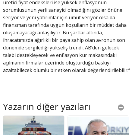
üretici fiyat endeksleri ise yüksek enflasyonun
sorumlusunun yerli sanayici olmadığını gözler önüne
seriyor ve yeni yatırımlar için umut veriyor olsa da
finansman tarafında uygun koşulların bir müddet daha
oluşamayacağı anlaşılıyor. Bu şartlar altında,
ihracatımızda ağırlıklı bir paya sahip olan avronun son
dönemde sergilediği yükseliş trendi, AB’den gelecek
talebi destekleyecek ve enflasyon kur makasındaki
açılmanın firmalar üzerinde oluşturduğu baskıyı
azaltabilecek olumlu bir etken olarak değerlendirilebilir.”
Yazarın diğer yazıları