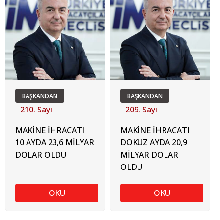
BAŞKANDAN
BAŞKANDAN
210. Sayı
209. Sayı
MAKİNE İHRACATI
MAKİNE İHRACATI
10 AYDA 23,6 MİLYAR
DOKUZ AYDA 20,9
DOLAR OLDU
MİLYAR DOLAR
OLDU
OKU
OKU