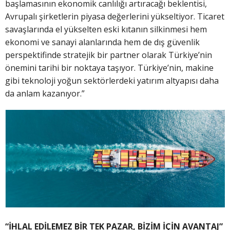
başlamasının ekonomik canlılığı artıracağı beklentisi,
Avrupalı şirketlerin piyasa değerlerini yükseltiyor. Ticaret
savaşlarında el yükselten eski kıtanın silkinmesi hem
ekonomi ve sanayi alanlarında hem de dış güvenlik
perspektifinde stratejik bir partner olarak Türkiye’nin
önemini tarihi bir noktaya taşıyor. Türkiye’nin, makine
gibi teknoloji yoğun sektörlerdeki yatırım altyapısı daha
da anlam kazanıyor.”
“İHLAL EDİLEMEZ BİR TEK PAZAR, BİZİM İÇİN AVANTAJ”