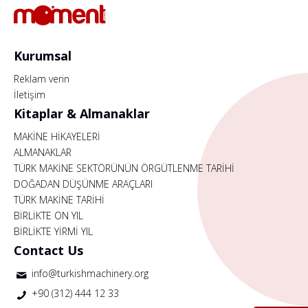
Kurumsal
Reklam verin
İletişim
Kitaplar & Almanaklar
MAKİNE HİKAYELERİ
ALMANAKLAR
TÜRK MAKİNE SEKTÖRÜNÜN ÖRGÜTLENME TARİHİ
DOĞADAN DÜŞÜNME ARAÇLARI
TÜRK MAKİNE TARİHİ
BİRLİKTE ON YIL
BİRLİKTE YİRMİ YIL
Contact Us
info@turkishmachinery.org
+90 (312) 444 12 33