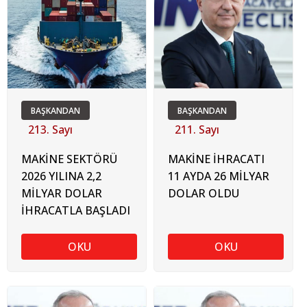
BAŞKANDAN
BAŞKANDAN
213. Sayı
211. Sayı
MAKİNE SEKTÖRÜ
MAKİNE İHRACATI
2026 YILINA 2,2
11 AYDA 26 MİLYAR
MİLYAR DOLAR
DOLAR OLDU
İHRACATLA BAŞLADI
OKU
OKU