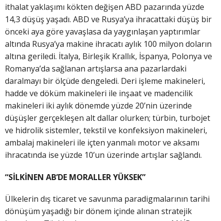
ithalat yaklaşımı kökten değişen ABD pazarında yüzde
14,3 düşüş yaşadı. ABD ve Rusya’ya ihracattaki düşüş bir
önceki aya göre yavaşlasa da yaygınlaşan yaptırımlar
altında Rusya’ya makine ihracatı aylık 100 milyon doların
altına geriledi. İtalya, Birleşik Krallık, İspanya, Polonya ve
Romanya’da sağlanan artışlarsa ana pazarlardaki
daralmayı bir ölçüde dengeledi. Deri işleme makineleri,
hadde ve döküm makineleri ile inşaat ve madencilik
makineleri iki aylık dönemde yüzde 20’nin üzerinde
düşüşler gerçekleşen alt dallar olurken; türbin, turbojet
ve hidrolik sistemler, tekstil ve konfeksiyon makineleri,
ambalaj makineleri ile içten yanmalı motor ve aksamı
ihracatında ise yüzde 10’un üzerinde artışlar sağlandı.
“SİLKİNEN AB’DE MORALLER YÜKSEK”
Ülkelerin dış ticaret ve savunma paradigmalarının tarihi
dönüşüm yaşadığı bir dönem içinde alınan stratejik