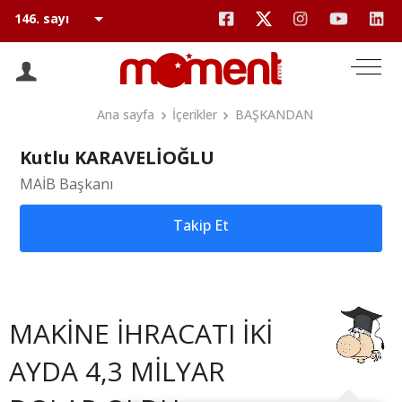
Ana sayfa
İçerikler
BAŞKANDAN
Kutlu KARAVELİOĞLU
MAİB Başkanı
Takip Et
MAKİNE İHRACATI İKİ
AYDA 4,3 MİLYAR