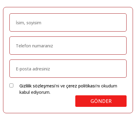
Gizlilik sözleşmesi
'ni ve
çerez politikası
'nı okudum
kabul ediyorum.
GÖNDER