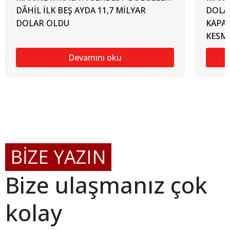
DÂHİL İLK BEŞ AYDA 11,7 MİLYAR
DOLAR
DOLAR OLDU
KAPA
KESM
Devamını oku
BİZE YAZIN
Bize ulaşmanız çok
kolay