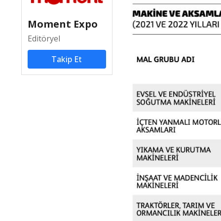
Moment Expo
Editöryel
Takip Et