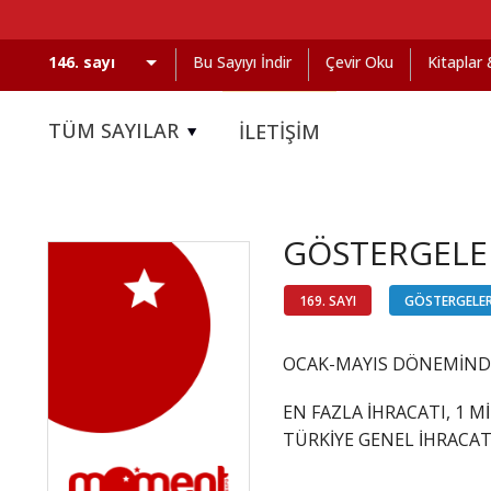
Bu Sayıyı İndir
Çevir Oku
Kitaplar
TÜM SAYILAR
İLETİŞİM
GÖSTERGELER
169. SAYI
GÖSTERGELE
OCAK-MAYIS DÖNEMİNDE
EN FAZLA İHRACATI, 1 M
TÜRKİYE GENEL İHRACAT