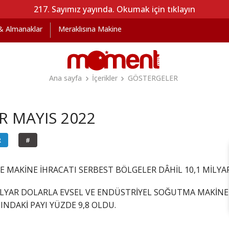
217. Sayımız yayında. Okumak için tıklayın
 & Almanaklar
Meraklısına Makine
Ana sayfa
İçerikler
GÖSTERGELER
 MAYIS 2022
R
#
 MAKİNE İHRACATI SERBEST BÖLGELER DÂHİL 10,1 MİLY
İLYAR DOLARLA EVSEL VE ENDÜSTRİYEL SOĞUTMA MAKİNELER
INDAKİ PAYI YÜZDE 9,8 OLDU.