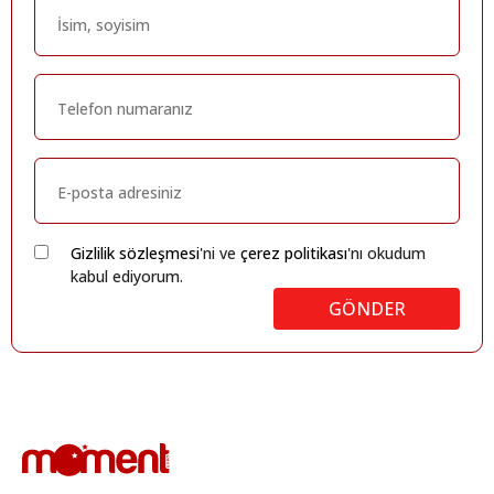
Gizlilik sözleşmesi
'ni ve
çerez politikası
'nı okudum
kabul ediyorum.
GÖNDER