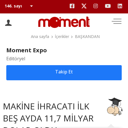
Ana sayfa
İçerikler
BAŞKANDAN
Moment Expo
Editöryel
Takip Et
MAKİNE İHRACATI İLK
BEŞ AYDA 11,7 MİLYAR