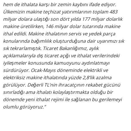
hem de ithalata karşı bir zemin kaybını ifade ediyor.
Ülkemizin makine teçhizat yatırımlarının toplam 483
milyar dolara ulaştığı son dört yılda 177 milyar dolarlık
makine üretilirken, 146 milyar dolar tutarında makine
ithal edildi. Makine ithalatının servis ve yedek parça
konularında bağımlılık oluşturduğuna dair uyarımızı sık
sık tekrarlamıştık. Ticaret Bakanlığımız, aylık
açıklamalarıyla dış ticaret açığı ve ithalat verilerindeki
iyileşmeler konusunda kamuoyunu aydınlatmayı
sürdürüyor. Ocak-Mayıs döneminde elektrikli ve
elektriksiz makine ithalatında yüzde 2,8’lik azalma
görülüyor. Değerli TL’nin ihracatçının rekabet gücünü
sınırladığı ama ithalatı kolaylaştırmakta olduğu bir
dönemde yeni ithalat rejimi ile sağlanan bu gerilemeyi
olumlu görüyoruz.”