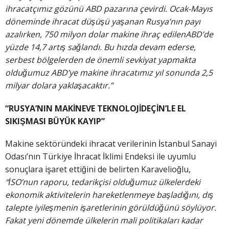
ihracatçımız gözünü ABD pazarına çevirdi. Ocak-Mayıs
döneminde ihracat düşüşü yaşanan Rusya’nın payı
azalırken, 750 milyon dolar makine ihraç edilenABD’de
yüzde 14,7 artış sağlandı. Bu hızda devam ederse,
serbest bölgelerden de önemli sevkiyat yapmakta
olduğumuz ABD’ye makine ihracatımız yıl sonunda 2,5
milyar dolara yaklaşacaktır.”
“RUSYA’NIN MAKİNEVE TEKNOLOJİDEÇİN’LE EL
SIKIŞMASI BÜYÜK KAYIP”
Makine sektöründeki ihracat verilerinin İstanbul Sanayi
Odası’nın Türkiye İhracat İklimi Endeksi ile uyumlu
sonuçlara işaret ettiğini de belirten Karavelioğlu,
“İSO’nun raporu, tedarikçisi olduğumuz ülkelerdeki
ekonomik aktivitelerin hareketlenmeye başladığını, dış
talepte iyileşmenin işaretlerinin görüldüğünü söylüyor.
Fakat yeni dönemde ülkelerin mali politikaları kadar