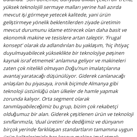
yüksek teknolojili sermaye malları yerine hali azırda
mevcut işi görmeye yetecek kalitede, yani ürün
geliştirmeye yönelik beklentilerden ziyade üretimin
mevcut durumunu idame ettirecek olan daha basit ve
ekonomik makine ve tesislere artan taleptir. ‘Frugal
konsept’ olarak da adlandırılan bu yaklaşım, ‘hiç ihtiyaç
duyulmayabilecek yükseklikte bir teknolojiye peşinen
kaynak israf etmemek’ anlamına geliyor ve makineleri
zaten çok nitelikli olmayan Doğu’nun imalatçılarına
avantaj yaratacağı düşünülüyor. Giderek canlanacağı
anlaşılan bu piyasaya, ironik biçimde Almanya gibi
teknoloji üstünlüğü olan ülkeler de hamle yapmak
zorunda kalıyor. Orta segment olarak
tanımlayabileceğimiz bu grup, bizim çok rekabetçi
olduğumuz bir alan. Giderek çeşitlenen ürün ve teknoloji
sınıflarımızla, ‘dual üretim’ de dediğimiz ve dünyanın
birçok yerinde farklılaşan standartların tamamına uygun