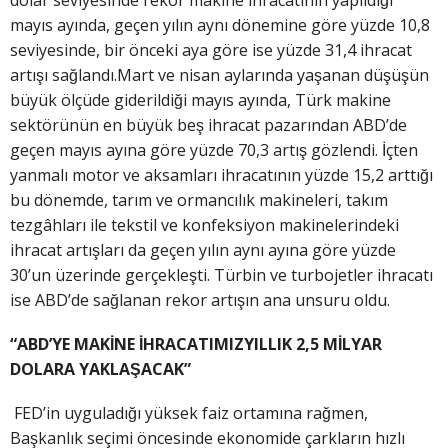
mayıs ayında, geçen yılın aynı dönemine göre yüzde 10,8
seviyesinde, bir önceki aya göre ise yüzde 31,4 ihracat
artışı sağlandı.Mart ve nisan aylarında yaşanan düşüşün
büyük ölçüde giderildiği mayıs ayında, Türk makine
sektörünün en büyük beş ihracat pazarından ABD’de
geçen mayıs ayına göre yüzde 70,3 artış gözlendi. İçten
yanmalı motor ve aksamları ihracatının yüzde 15,2 arttığı
bu dönemde, tarım ve ormancılık makineleri, takım
tezgâhları ile tekstil ve konfeksiyon makinelerindeki
ihracat artışları da geçen yılın aynı ayına göre yüzde
30’un üzerinde gerçekleşti. Türbin ve turbojetler ihracatı
ise ABD’de sağlanan rekor artışın ana unsuru oldu.
“ABD’YE MAKİNE İHRACATIMIZYILLIK 2,5 MİLYAR
DOLARA YAKLAŞACAK”
FED’in uyguladığı yüksek faiz ortamına rağmen,
Başkanlık seçimi öncesinde ekonomide çarkların hızlı