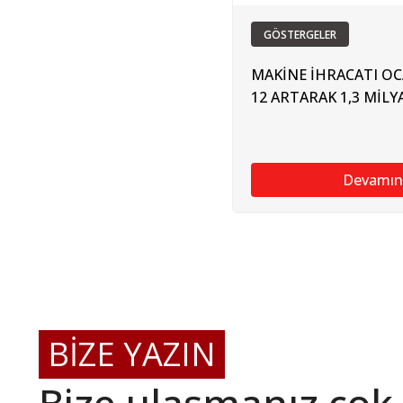
GÖSTERGELER
MAKİNE İHRACATI OC
12 ARTARAK 1,3 MİL
Devamın
BİZE YAZIN
Bize ulaşmanız çok