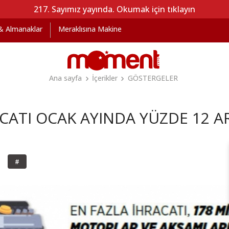
217. Sayımız yayında. Okumak için tıklayın
 & Almanaklar
Meraklısına Makine
Ana sayfa
İçerikler
GÖSTERGELER
CATI OCAK AYINDA YÜZDE 12 A
#