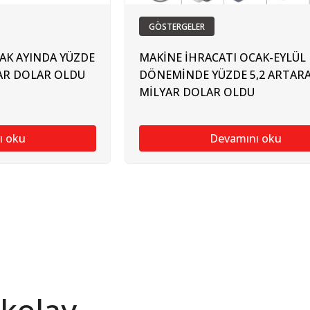
GÖSTERGELER
AK AYINDA YÜZDE
MAKİNE İHRACATI OCAK-EYLÜL
YAR DOLAR OLDU
DÖNEMİNDE YÜZDE 5,2 ARTARA
MİLYAR DOLAR OLDU
ı oku
Devamını oku
 kolay