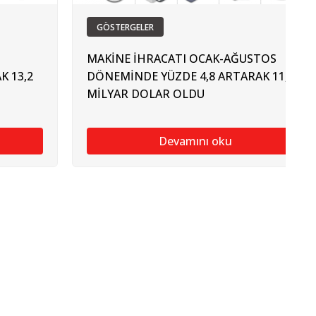
GÖSTERGELER
MAKİNE İHRACATI OCAK-AĞUSTOS
K 13,2
DÖNEMİNDE YÜZDE 4,8 ARTARAK 11,6
MİLYAR DOLAR OLDU
Devamını oku