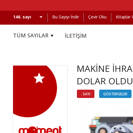
Bu Sayıyı İndir
Çevir Oku
Kitaplar
TÜM SAYILAR
İLETİŞİM
MAKİNE İHRA
DOLAR OLDU
. SAYI
GÖSTERGELER