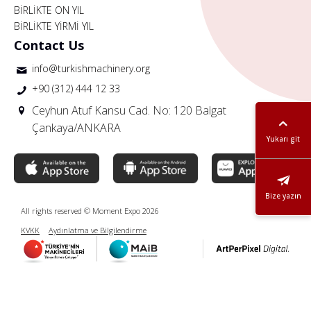
BİRLİKTE ON YIL
BİRLİKTE YİRMİ YIL
Contact Us
info@turkishmachinery.org
+90 (312) 444 12 33
Ceyhun Atuf Kansu Cad. No: 120 Balgat
Çankaya/ANKARA
Yukarı git
Bize yazın
All rights reserved © Moment Expo 2026
KVKK
Aydınlatma ve Bilgilendirme