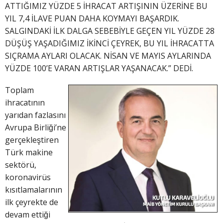
ATTIĞIMIZ YÜZDE 5 İHRACAT ARTIŞININ ÜZERİNE BU
YIL 7,4 İLAVE PUAN DAHA KOYMAYI BAŞARDIK.
SALGINDAKİ İLK DALGA SEBEBİYLE GEÇEN YIL YÜZDE 28
DÜŞÜŞ YAŞADIĞIMIZ İKİNCİ ÇEYREK, BU YIL İHRACATTA
SIÇRAMA AYLARI OLACAK. NİSAN VE MAYIS AYLARINDA
YÜZDE 100’E VARAN ARTIŞLAR YAŞANACAK.” DEDİ.
Toplam
ihracatının
yarıdan fazlasını
Avrupa Birliği’ne
gerçekleştiren
Türk makine
sektörü,
koronavirüs
kısıtlamalarının
ilk çeyrekte de
devam ettiği