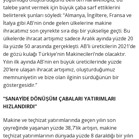
talebe yanıt vermek için büyük çaba sarf ettiklerini
belirterek şunları söyledi: “Almanya, İngiltere, Fransa ve
İtalya gibi AB’nin önde gelen ülkelerine makine
ihracatımız son çeyrekte sıra dışı bir yükselişe geçti. Bu
ülkelerde ihracat artışımız sadece Aralık ayında yüzde 20
ila yüzde 50 arasında gerçekleşti. AB’li üreticilerin 2021’de
de gözü kulağı Türkiye’nin Makinecileri’nde olacaktır.
Yılın ilk ayında AB’nin en büyük üreticilerinde yüzde
20’lere ulaşan ihracat artışımız, oluşturduğumuz
memnuniyetin ve bize olan ilginin sürdüğünün bir
göstergesidir.”
“SANAYİDE DÖNÜŞÜM ÇABALARI YATIRIMLARI
HIZLANDIRDI”
Makine ve teçhizat yatırımlarında geçen yılın son
çeyreğinde yaşanan yüzde 38,7’lik artışın, makine
teçhizat yatırımlarının dünyada yüzde 8 daraldığı bir yılın