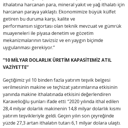
ithalatına harcanan para, mineral yakıt ve yağ ithalatı için
harcanan paraya yaklaştı. Ekonomimize büyük külfet
getiren bu duruma karşı, kalite ve
performansın sigortası olan teknik mevzuat ve gümrük
muayeneleri ile piyasa denetim ve gözetim
mekanizmalarının tavizsiz ve en yaygın biçimde
uygulanması gerekiyor.”
“10 MİLYAR DOLARLIK ÜRETİM KAPASİTEMİZ ATIL
VAZİYETTE”
Geçtiğimiz yıl 10 binden fazla yatırım teşvik belgesi
verilmesinin makine ve teçhizat yatırımlarına etkisinin
yanında makine ithalatınada etkisini değerlendiren
Karavelioğlu şunları ifade etti: “2020 yılında ithal edilen
28,4 milyar dolarlık makinenin 14,8 milyar dolarlık kısmı
yatırım teşvikleriyle geldi. Geçen yılın son çeyreğinde
yüzde 27,3 artan ithalatın tutarı 6,1 milyar dolara ulaştı.