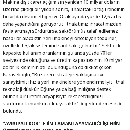
Makine dış ticaret açığımızın yeniden 10 milyar doların
üzerine çıktığı bir yıldan sonra, ithalattaki artış trendinin
bu yıl da devam ettiğini ve Ocak ayında yüzde 12,6 artış
daha yaşandığını görüyoruz. İthalatımız ihracatımızdan
fazla artmayı sürdürürse, sektörümüz telafi edilemez
hasarlar alacaktır. Yerli makineyi önceleyen tedbirler,
özellikle teşvik sisteminde acil hale gelmiştir.” Sektörde
kapasite kullanım oranlarının şu anda yüzde 70’ler
seviyesinde olduğuna ve üretim kapasitesinin 10 milyar
dolarlık kısmının atıl bulunduğuna da dikkat çeken
Karavelioğlu, “Bu sürece stratejik yaklaşmalı ve
sanayicimizi hızla yerli makinelere yönlendirmeliyiz. İthal
teknoloji düşkünlüğüne ya da bağımlılığına destek
olunan bir üretim altyapısıyla rekabetçiliğimizi
sürdürmek mümkün olmayacaktır” değerlendirmesinde
bulundu.
“AVRUPALI KOBİ’LERİN TAMAMLAYAMADIĞI İŞLERİN