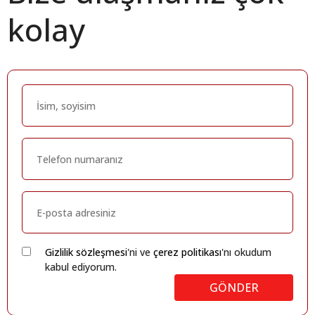
kolay
Gizlilik sözleşmesi
'ni ve
çerez politikası
'nı okudum
kabul ediyorum.
GÖNDER