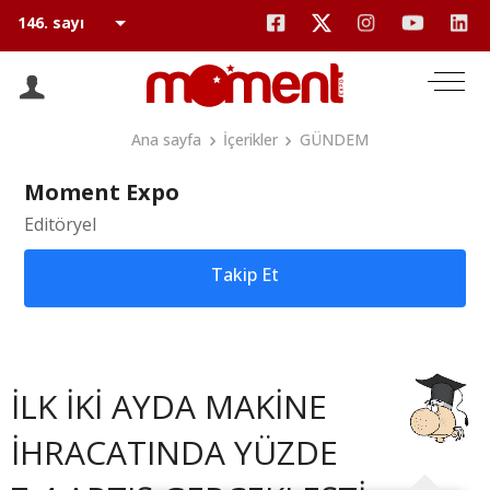
Ana sayfa
İçerikler
GÜNDEM
Moment Expo
Editöryel
Takip Et
İLK İKİ AYDA MAKİNE
İHRACATINDA YÜZDE