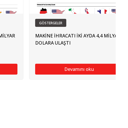
GÖSTERGELER
MİLYAR
MAKİNE İHRACATI İKİ AYDA 4,4 MİLYAR
DOLARA ULAŞTI
Devamını oku