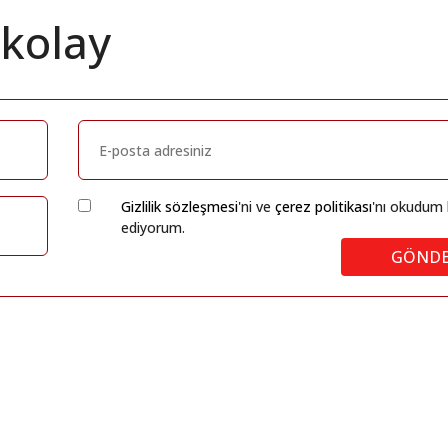
 kolay
Gizlilik sözleşmesi
'ni ve
çerez politikası
'nı okudum 
ediyorum.
GÖND