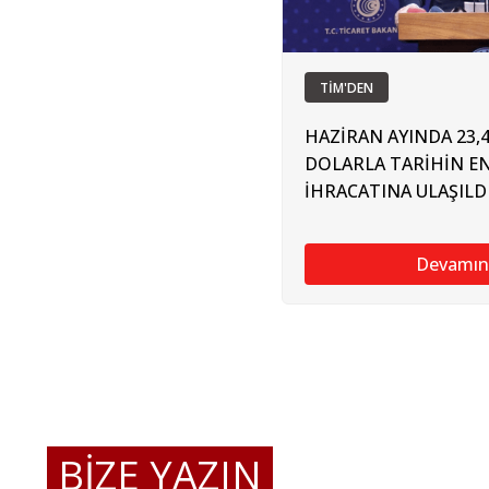
TİM'DEN
HAZİRAN AYINDA 23,
DOLARLA TARİHİN EN
İHRACATINA ULAŞILD
Devamın
BİZE YAZIN