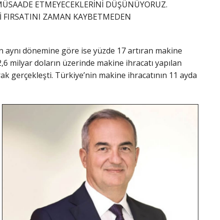
 MÜSAADE ETMEYECEKLERİNİ DÜŞÜNÜYORUZ.
LİĞİ FIRSATINI ZAMAN KAYBETMEDEN
19’un aynı dönemine göre ise yüzde 17 artıran makine
,6 milyar doların üzerinde makine ihracatı yapılan
ak gerçekleşti. Türkiye’nin makine ihracatının 11 ayda