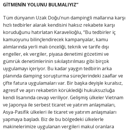
GİTMENİN YOLUNU BULMALIYIZ”
Tüm dünyanın Uzak Doğu’nun dampingli mallarına karşı
hızlı tedbirler alarak kendisini haksız rekabete karşı
koruduğunu hatırlatan Karavelioğlu, “Bu tedbirler iç
kamuoyunu bilinçlendirecek kampanyalar, kamu
alımlarında yerli malı önceliği, teknik ve tarife dışı
engeller, ek vergiler, piyasa denetimi gözetimi ve
gümrük denetimlerinin sıkılaştırılması gibi birçok
uygulamayı içeriyor. Bu kadar yaygın tedbirin arka
planında damping soruşturma süreçlerindeki zaaflar ve
çifte fatura uygulamaları var. Bir başka deyişle kuralsız,
agresif ve aşırı rekabetin körüklediği hukuksuzluğa
kendi lisanında cevap veriliyor. Gelişmiş ülkeler Vietnam
ve Japonya ile serbest ticaret ve yatırım anlaşmaları,
Asya-Pasifik ülkeleri ile ticaret ve yatırım anlaşmaları
yapmaya başladı. Biz de bu bölgedeki ülkelerle
makinelerimize uygulanan vergileri makul oranlara