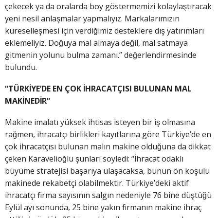
çekecek ya da oralarda boy göstermemizi kolaylaştıracak
yeni nesil anlaşmalar yapmalıyız. Markalarımızın
küreselleşmesi için verdiğimiz desteklere dış yatırımları
eklemeliyiz. Doğuya mal almaya değil, mal satmaya
gitmenin yolunu bulma zamanı.” değerlendirmesinde
bulundu.
“TÜRKİYE’DE EN ÇOK İHRACATÇISI BULUNAN MAL
MAKİNEDİR”
Makine imalatı yüksek ihtisas isteyen bir iş olmasına
rağmen, ihracatçı birlikleri kayıtlarına göre Türkiye’de en
çok ihracatçısı bulunan malın makine olduğuna da dikkat
çeken Karavelioğlu şunları söyledi: “İhracat odaklı
büyüme stratejisi başarıya ulaşacaksa, bunun ön koşulu
makinede rekabetçi olabilmektir. Türkiye’deki aktif
ihracatçı firma sayısının salgın nedeniyle 76 bine düştüğü
Eylül ayı sonunda, 25 bine yakın firmanın makine ihraç