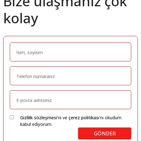
Bize ulaşmanız çok
kolay
Gizlilik sözleşmesi
'ni ve
çerez politikası
'nı okudum
kabul ediyorum.
GÖNDER