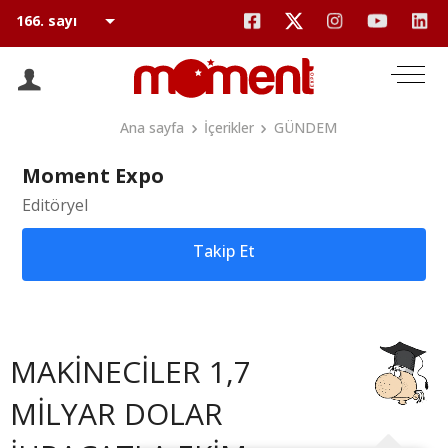
Ana sayfa
İçerikler
GÜNDEM
Moment Expo
Editöryel
Takip Et
MAKİNECİLER 1,7
MİLYAR DOLAR