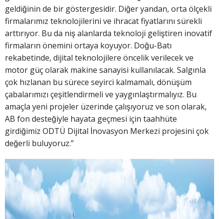
geldiğinin de bir göstergesidir. Diğer yandan, orta ölçekli
firmalarımız teknolojilerini ve ihracat fiyatlarını sürekli
arttırıyor. Bu da niş alanlarda teknoloji geliştiren inovatif
firmaların önemini ortaya koyuyor. Doğu-Batı
rekabetinde, dijital teknolojilere öncelik verilecek ve
motor güç olarak makine sanayisi kullanılacak. Salgınla
çok hızlanan bu sürece seyirci kalmamalı, dönüşüm
çabalarımızı çeşitlendirmeli ve yaygınlaştırmalıyız. Bu
amaçla yeni projeler üzerinde çalışıyoruz ve son olarak,
AB fon desteğiyle hayata geçmesi için taahhüte
girdiğimiz ODTÜ Dijital İnovasyon Merkezi projesini çok
değerli buluyoruz.”