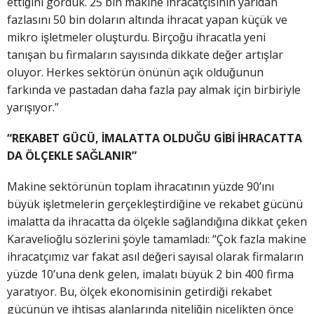
ettiğini gördük. 25 bin makine ihracatçısının yarıdan
fazlasını 50 bin doların altında ihracat yapan küçük ve
mikro işletmeler oluşturdu. Birçoğu ihracatla yeni
tanışan bu firmaların sayısında dikkate değer artışlar
oluyor. Herkes sektörün önünün açık olduğunun
farkında ve pastadan daha fazla pay almak için birbiriyle
yarışıyor.”
“REKABET GÜCÜ, İMALATTA OLDUĞU GİBİ İHRACATTA
DA ÖLÇEKLE SAĞLANIR”
Makine sektörünün toplam ihracatının yüzde 90’ını
büyük işletmelerin gerçekleştirdiğine ve rekabet gücünü
imalatta da ihracatta da ölçekle sağlandığına dikkat çeken
Karavelioğlu sözlerini şöyle tamamladı: “Çok fazla makine
ihracatçımız var fakat asıl değeri sayısal olarak firmaların
yüzde 10’una denk gelen, imalatı büyük 2 bin 400 firma
yaratıyor. Bu, ölçek ekonomisinin getirdiği rekabet
gücünün ve ihtisas alanlarında niteliğin nicelikten önce