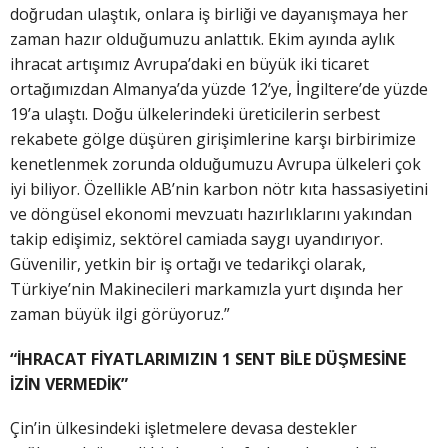
doğrudan ulaştık, onlara iş birliği ve dayanışmaya her
zaman hazır olduğumuzu anlattık. Ekim ayında aylık
ihracat artışımız Avrupa’daki en büyük iki ticaret
ortağımızdan Almanya’da yüzde 12’ye, İngiltere’de yüzde
19’a ulaştı. Doğu ülkelerindeki üreticilerin serbest
rekabete gölge düşüren girişimlerine karşı birbirimize
kenetlenmek zorunda olduğumuzu Avrupa ülkeleri çok
iyi biliyor. Özellikle AB’nin karbon nötr kıta hassasiyetini
ve döngüsel ekonomi mevzuatı hazırlıklarını yakından
takip edişimiz, sektörel camiada saygı uyandırıyor.
Güvenilir, yetkin bir iş ortağı ve tedarikçi olarak,
Türkiye’nin Makinecileri markamızla yurt dışında her
zaman büyük ilgi görüyoruz.”
“İHRACAT FİYATLARIMIZIN 1 SENT BİLE DÜŞMESİNE
İZİN VERMEDİK”
Çin’in ülkesindeki işletmelere devasa destekler