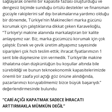
sağlayarak önemli bir kapasite fazlası oluşturduğu ve
dengesiz biçimde sunduğu örtülü destekler ve finansman
gücüyle rakiplerini saf dışı bırakmalarına yardımcı olduğu
bir dönemde, Türkiye’nin Makinecileri marka gücünü
korumak için çalıştıklarına dikkat çeken Karavelioğlu,
“Türkiye’yi makine alanında markalaştıran bir kalite
anlayışımız var. Biz, marka gücümüzü korumak için çok
çalıştık: Esnek ve çevik üretim altyapımız sayesinde
siparişleri çok hızlı teslim ettik; ihracat fiyatlarımızın 1
sent bile düşmesine izin vermedik. Türkiye’de makine
ithalatına olan düşkünlüğün bu koşullar altında bile
sürebildiği ve bunun teknoekonomik kapasitelerimizde
önemli bir zaafa yol açtığı göz önüne alındığında,
pazarlarımızı koruyabilmemiz bizce büyük başarıydı.”
değerlendirmesinde bulundu.
“CARİ AÇIĞI KAPATMAK SADECE İHRACATI
ARTTIRMAKLA MÜMKÜN DEĞİL”