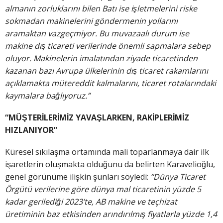
almanın zorluklarını bilen Batı ise işletmelerini riske
sokmadan makinelerini göndermenin yollarını
aramaktan vazgeçmiyor. Bu muvazaalı durum ise
makine dış ticareti verilerinde önemli sapmalara sebep
oluyor. Makinelerin imalatından ziyade ticaretinden
kazanan bazı Avrupa ülkelerinin dış ticaret rakamlarını
açıklamakta mütereddit kalmalarını, ticaret rotalarındaki
kaymalara bağlıyoruz.”
“MÜŞTERİLERİMİZ YAVAŞLARKEN, RAKİPLERİMİZ
HIZLANIYOR”
Küresel sıkılaşma ortamında mali toparlanmaya dair ilk
işaretlerin oluşmakta olduğunu da belirten Karavelioğlu,
genel görünüme ilişkin şunları söyledi:
“Dünya Ticaret
Örgütü verilerine göre dünya mal ticaretinin yüzde 5
kadar gerilediği 2023’te, AB makine ve teçhizat
üretiminin baz etkisinden arındırılmış fiyatlarla yüzde 1,4