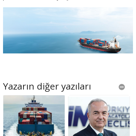
Yazarın diğer yazıları