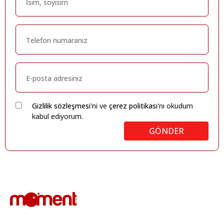
Gizlilik sözleşmesi
'ni ve
çerez politikası
'nı okudum
kabul ediyorum.
GÖNDER