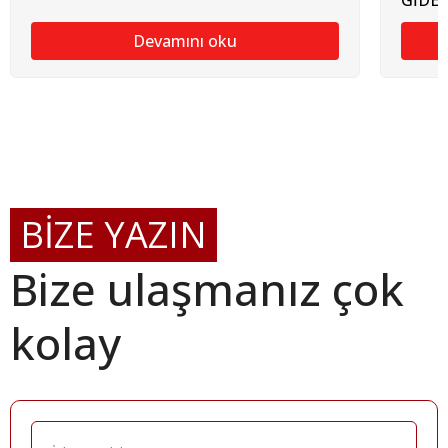
GİDE
Devamını oku
BİZE YAZIN
Bize ulaşmanız çok
kolay