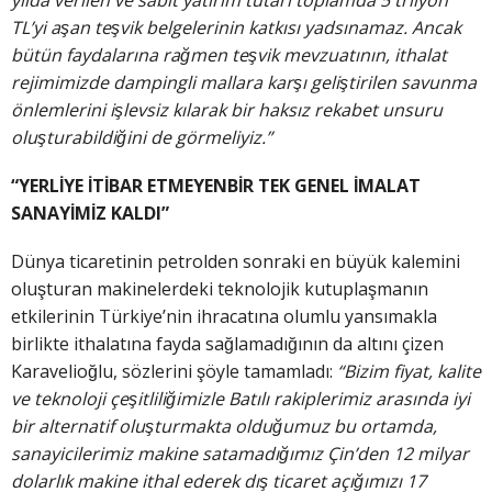
TL’yi aşan teşvik belgelerinin katkısı yadsınamaz. Ancak
bütün faydalarına rağmen teşvik mevzuatının, ithalat
rejimimizde dampingli mallara karşı geliştirilen savunma
önlemlerini işlevsiz kılarak bir haksız rekabet unsuru
oluşturabildiğini de görmeliyiz.”
“YERLİYE İTİBAR ETMEYENBİR TEK GENEL İMALAT
SANAYİMİZ KALDI”
Dünya ticaretinin petrolden sonraki en büyük kalemini
oluşturan makinelerdeki teknolojik kutuplaşmanın
etkilerinin Türkiye’nin ihracatına olumlu yansımakla
birlikte ithalatına fayda sağlamadığının da altını çizen
Karavelioğlu, sözlerini şöyle tamamladı:
“Bizim fiyat, kalite
ve teknoloji çeşitliliğimizle Batılı rakiplerimiz arasında iyi
bir alternatif oluşturmakta olduğumuz bu ortamda,
sanayicilerimiz makine satamadığımız Çin’den 12 milyar
dolarlık makine ithal ederek dış ticaret açığımızı 17