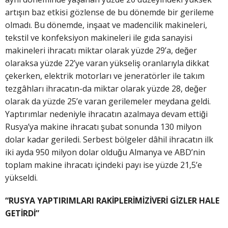
artışın baz etkisi gözlense de bu dönemde bir gerileme
olmadı. Bu dönemde, inşaat ve madencilik makineleri,
tekstil ve konfeksiyon makineleri ile gıda sanayisi
makineleri ihracatı miktar olarak yüzde 29’a, değer
olaraksa yüzde 22’ye varan yükseliş oranlarıyla dikkat
çekerken, elektrik motorları ve jeneratörler ile takım
tezgâhları ihracatın-da miktar olarak yüzde 28, değer
olarak da yüzde 25’e varan gerilemeler meydana geldi.
Yaptırımlar nedeniyle ihracatın azalmaya devam ettiği
Rusya’ya makine ihracatı şubat sonunda 130 milyon
dolar kadar geriledi. Serbest bölgeler dâhil ihracatın ilk
iki ayda 950 milyon dolar olduğu Almanya ve ABD’nin
toplam makine ihracatı içindeki payı ise yüzde 21,5’e
yükseldi.
“RUSYA YAPTIRIMLARI RAKİPLERİMİZİVERİ GİZLER HALE
GETİRDİ”