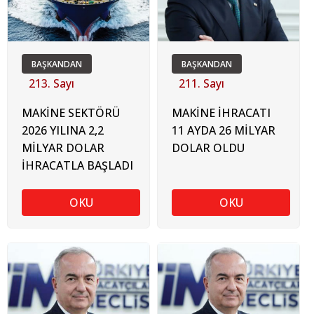
BAŞKANDAN
BAŞKANDAN
213. Sayı
211. Sayı
MAKİNE SEKTÖRÜ
MAKİNE İHRACATI
2026 YILINA 2,2
11 AYDA 26 MİLYAR
MİLYAR DOLAR
DOLAR OLDU
İHRACATLA BAŞLADI
OKU
OKU