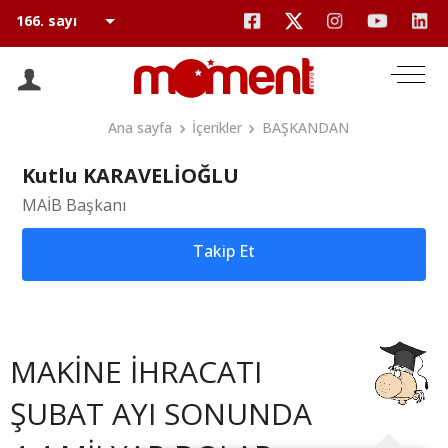
Ana sayfa
İçerikler
BAŞKANDAN
Kutlu KARAVELİOĞLU
MAİB Başkanı
Takip Et
MAKİNE İHRACATI
ŞUBAT AYI SONUNDA