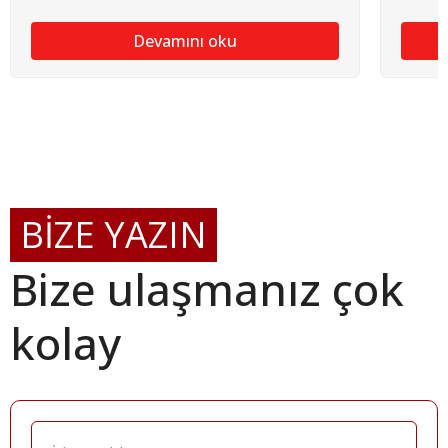
Devamını oku
BİZE YAZIN
Bize ulaşmanız çok
kolay