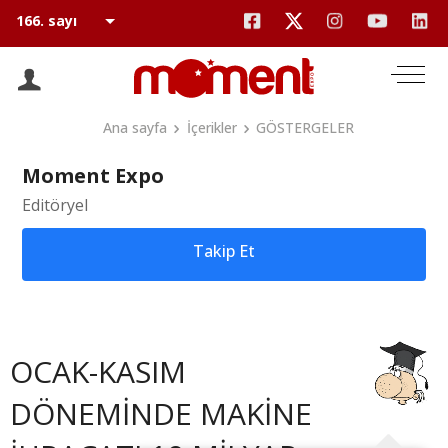
Ana sayfa
İçerikler
GÖSTERGELER
Moment Expo
Editöryel
Takip Et
OCAK-KASIM
DÖNEMİNDE MAKİNE