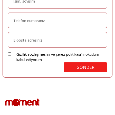
Gizlilik sözleşmesi
'ni ve
çerez politikası
'nı okudum
kabul ediyorum.
GÖNDER