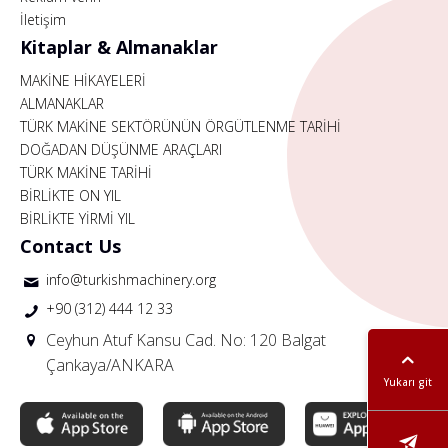
İletişim
Kitaplar & Almanaklar
MAKİNE HİKAYELERİ
ALMANAKLAR
TÜRK MAKİNE SEKTÖRÜNÜN ÖRGÜTLENME TARİHİ
DOĞADAN DÜŞÜNME ARAÇLARI
TÜRK MAKİNE TARİHİ
BİRLİKTE ON YIL
BİRLİKTE YİRMİ YIL
Contact Us
info@turkishmachinery.org
+90 (312) 444 12 33
Ceyhun Atuf Kansu Cad. No: 120 Balgat
Çankaya/ANKARA
Yukarı git