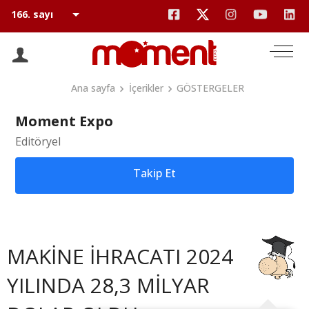
Ana sayfa
İçerikler
GÖSTERGELER
Moment Expo
Editöryel
Takip Et
MAKİNE İHRACATI 2024
YILINDA 28,3 MİLYAR