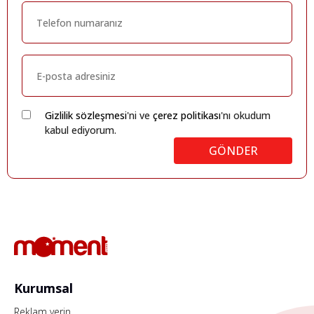
Gizlilik sözleşmesi
'ni ve
çerez politikası
'nı okudum
kabul ediyorum.
GÖNDER
Kurumsal
Reklam verin