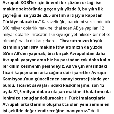
Avrupalı KOBİ’ler için önemli bir çözüm ortağı ise
makine sektöründe geçen yılı yüzde 9, bu yılın ilk
çeyreğini ise yüzde 28,5 üretim artışıyla kapatan
Türkiye olacaktır.”
Karavelioğlu, pandemi sürecinde bile
360 milyar dolarlık makine ithal eden AB’ye yapılan 12
milyar dolarlık ihracatın Türkiye için yetinilecek bir netice
olmadığına da dikkat çekerek,
“İhracatımızın büyük
kısmının yanı sıra makine ithalatımızın da yüzde
55’ini AB’den yapmak, bizi birçok Avrupalıdan daha
Avrupalı yapıyor ama biz bu pastadan çok daha kalın
bir dilim kesmenin peşindeyiz. AB ve Çin arasındaki
ticari kapışmanın artacağına dair işaretler Avrupa
Komisyonu’nun güncellenen sanayi stratejisinde yer
buldu. Ticaret savaşlarındaki keskinleşme, son 12
ayda 31,5 milyar dolara ulaşan makine ithalatımızda
lehimize sonuçlar doğuracaktır. Türk imalatçılarla
Avrupalı ortaklarının oluşmakta olan yeni zemini en
iyi şekilde değerlendireceğine inanıyoruz.”
dedi.