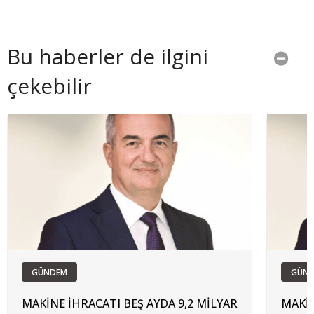
Bu haberler de ilgini
çekebilir
GÜNDEM
GÜN
MAKİNE İHRACATI BEŞ AYDA 9,2 MİLYAR
MAKİN