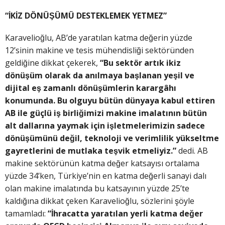
“İKİZ DÖNÜŞÜMÜ DESTEKLEMEK YETMEZ”
Karavelioğlu, AB’de yaratılan katma değerin yüzde
12’sinin makine ve tesis mühendisliği sektöründen
geldiğine dikkat çekerek,
“Bu sektör artık ikiz
dönüşüm olarak da anılmaya başlanan yeşil ve
dijital eş zamanlı dönüşümlerin karargâhı
konumunda. Bu olguyu bütün dünyaya kabul ettiren
AB ile güçlü iş birliğimizi makine imalatının bütün
alt dallarına yaymak için işletmelerimizin sadece
dönüşümünü değil, teknoloji ve verimlilik yükseltme
gayretlerini de mutlaka teşvik etmeliyiz.”
dedi. AB
makine sektörünün katma değer katsayısı ortalama
yüzde 34’ken, Türkiye’nin en katma değerli sanayi dalı
olan makine imalatında bu katsayının yüzde 25’te
kaldığına dikkat çeken Karavelioğlu, sözlerini şöyle
tamamladı:
“İhracatta yaratılan yerli katma değer