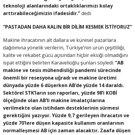
teknoloji alanlarındaki ortaklıklarımızı kolay
arttırabileceğimizin ifadesidir.”
dedi.
“PASTADAN DAHA KALIN BİR DİLİM KESMEK İSTİYORUZ”
Makine ihracatının alt dallara ve küresel pazarlara
dağılımına yönelik verilerin, Türkiye’nin ürün çeşitliliği,
kalite ve rekabet gücü açısından hiçbir eksiği olmadığını
ispat ettiğini belirten Karavelioğlu şunları söyledi:
“AB
makine ve tesis mühendisliği pandemi sürecinde
önemli bir resesyona uğradı ve makine üretimi
dünyada yüzde 6 düşerken AB’de yüzde 14 daraldı.
Sektörel STK’ların son raporları, yüzde 98’i KOBİ
ölçeğinde olan AB’li makine imalatçılarına
verilmekte olan istihdam desteklerinin sürmesi
gerektiğini yazıyor. Yüzde 9,7 gerileyen ihracatın ve
yüzde 70’lere düşen kapasite kullanım oranlarının
normalleşmesi AB için zaman alacaktır. Zaafa düşen