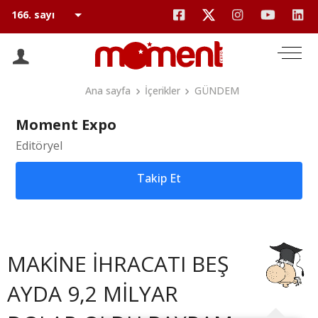
Ana sayfa
İçerikler
GÜNDEM
Moment Expo
Editöryel
Takip Et
MAKİNE İHRACATI BEŞ
AYDA 9,2 MİLYAR