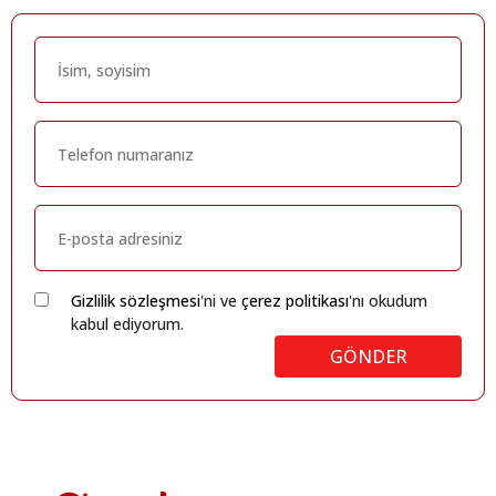
Gizlilik sözleşmesi
'ni ve
çerez politikası
'nı okudum
kabul ediyorum.
GÖNDER