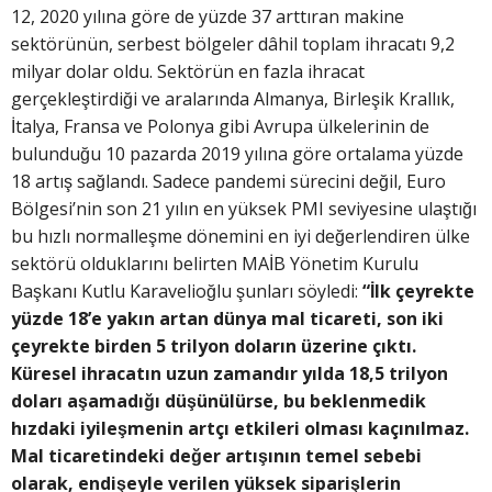
12, 2020 yılına göre de yüzde 37 arttıran makine
sektörünün, serbest bölgeler dâhil toplam ihracatı 9,2
milyar dolar oldu. Sektörün en fazla ihracat
gerçekleştirdiği ve aralarında Almanya, Birleşik Krallık,
İtalya, Fransa ve Polonya gibi Avrupa ülkelerinin de
bulunduğu 10 pazarda 2019 yılına göre ortalama yüzde
18 artış sağlandı. Sadece pandemi sürecini değil, Euro
Bölgesi’nin son 21 yılın en yüksek PMI seviyesine ulaştığı
bu hızlı normalleşme dönemini en iyi değerlendiren ülke
sektörü olduklarını belirten MAİB Yönetim Kurulu
Başkanı Kutlu Karavelioğlu şunları söyledi:
“İlk çeyrekte
yüzde 18’e yakın artan dünya mal ticareti, son iki
çeyrekte birden 5 trilyon doların üzerine çıktı.
Küresel ihracatın uzun zamandır yılda 18,5 trilyon
doları aşamadığı düşünülürse, bu beklenmedik
hızdaki iyileşmenin artçı etkileri olması kaçınılmaz.
Mal ticaretindeki değer artışının temel sebebi
olarak, endişeyle verilen yüksek siparişlerin