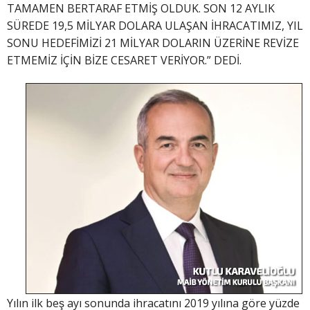
TAMAMEN BERTARAF ETMİŞ OLDUK. SON 12 AYLIK
SÜREDE 19,5 MİLYAR DOLARA ULAŞAN İHRACATIMIZ, YIL
SONU HEDEFİMİZİ 21 MİLYAR DOLARIN ÜZERİNE REVİZE
ETMEMİZ İÇİN BİZE CESARET VERİYOR.” DEDİ.
Yılın ilk beş ayı sonunda ihracatını 2019 yılına göre yüzde