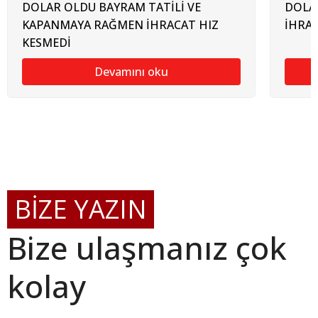
DOLAR OLDU BAYRAM TATİLİ VE
DOLAR
KAPANMAYA RAĞMEN İHRACAT HIZ
İHRAC
KESMEDİ
Devamını oku
BİZE YAZIN
Bize ulaşmanız çok
kolay