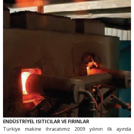
ENDÜSTRİYEL ISITICILAR VE FIRINLAR
Türkiye makine ihracatımız 2009 yılının ilk ayında