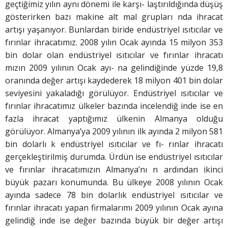
geçtiğimiz yılın aynı dönemi ile karşı- laştırıldığında düşüş
gösterirken bazı makine alt mal grupları nda ihracat
artışı yaşanıyor. Bunlardan biride endüstriyel ısıtıcılar ve
fırınlar ihracatımız. 2008 yılın Ocak ayında 15 milyon 353
bin dolar olan endüstriyel ısıtıcılar ve fırınlar ihracatı
mızın 2009 yılının Ocak ayı- na gelindiğinde yüzde 19,8
oranında değer artışı kaydederek 18 milyon 401 bin dolar
seviyesini yakaladığı görülüyor. Endüstriyel ısıtıcılar ve
fırınlar ihracatımız ülkeler bazında incelendiğ inde ise en
fazla ihracat yaptığımız ülkenin Almanya olduğu
görülüyor. Almanya’ya 2009 yılının ilk ayında 2 milyon 581
bin dolarlı k endüstriyel ısıtıcılar ve fı- rınlar ihracatı
gerçekleştirilmiş durumda. Ürdün ise endüstriyel ısıtıcılar
ve fırınlar ihracatımızın Almanya’nı n ardından ikinci
büyük pazarı konumunda. Bu ülkeye 2008 yılının Ocak
ayında sadece 78 bin dolarlık endüstriyel ısıtıcılar ve
fırınlar ihracatı yapan firmalarımı 2009 yılının Ocak ayına
gelindiğ inde ise değer bazında büyük bir değer artışı