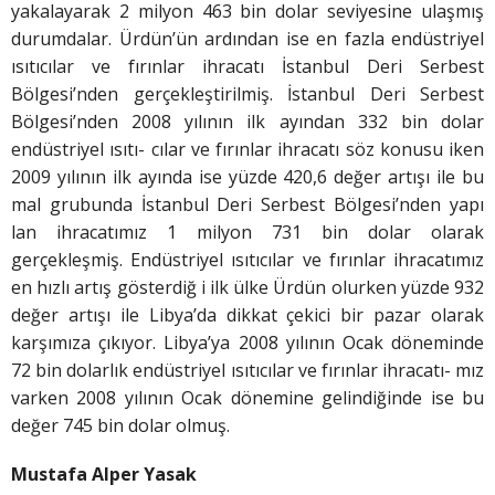
yakalayarak 2 milyon 463 bin dolar seviyesine ulaşmış
durumdalar. Ürdün’ün ardından ise en fazla endüstriyel
ısıtıcılar ve fırınlar ihracatı İstanbul Deri Serbest
Bölgesi’nden gerçekleştirilmiş. İstanbul Deri Serbest
Bölgesi’nden 2008 yılının ilk ayından 332 bin dolar
endüstriyel ısıtı- cılar ve fırınlar ihracatı söz konusu iken
2009 yılının ilk ayında ise yüzde 420,6 değer artışı ile bu
mal grubunda İstanbul Deri Serbest Bölgesi’nden yapı
lan ihracatımız 1 milyon 731 bin dolar olarak
gerçekleşmiş. Endüstriyel ısıtıcılar ve fırınlar ihracatımız
en hızlı artış gösterdiğ i ilk ülke Ürdün olurken yüzde 932
değer artışı ile Libya’da dikkat çekici bir pazar olarak
karşımıza çıkıyor. Libya’ya 2008 yılının Ocak döneminde
72 bin dolarlık endüstriyel ısıtıcılar ve fırınlar ihracatı- mız
varken 2008 yılının Ocak dönemine gelindiğinde ise bu
değer 745 bin dolar olmuş.
Mustafa Alper Yasak