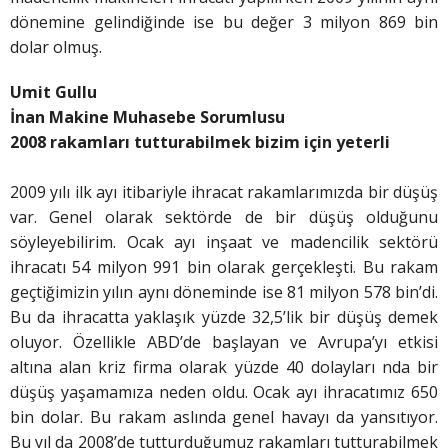
dönemine gelindiğinde ise bu değer 3 milyon 869 bin
dolar olmuş.
Umit Gullu
İnan Makine Muhasebe Sorumlusu
2008 rakamları tutturabilmek bizim için yeterli
2009 yılı ilk ayı itibariyle ihracat rakamlarımızda bir düşüş
var. Genel olarak sektörde de bir düşüş olduğunu
söyleyebilirim. Ocak ayı inşaat ve madencilik sektörü
ihracatı 54 milyon 991 bin olarak gerçekleşti. Bu rakam
geçtiğimizin yılın aynı döneminde ise 81 milyon 578 bin’di.
Bu da ihracatta yaklaşık yüzde 32,5’lik bir düşüş demek
oluyor. Özellikle ABD’de başlayan ve Avrupa’yı etkisi
altına alan kriz firma olarak yüzde 40 dolayları nda bir
düşüş yaşamamıza neden oldu. Ocak ayı ihracatımız 650
bin dolar. Bu rakam aslında genel havayı da yansıtıyor.
Bu yıl da 2008’de tutturduğumuz rakamları tutturabilmek