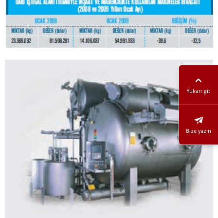
Yukarı git
Bize yazın