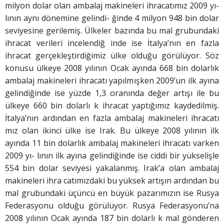
milyon dolar olan ambalaj makineleri ihracatımız 2009 yı-
lının aynı dönemine gelindi- ğinde 4 milyon 948 bin dolar
seviyesine gerilemiş. Ülkeler bazında bu mal grubundaki
ihracat verileri incelendiğ inde ise İtalya’nın en fazla
ihracat gerçekleştirdiğimiz ülke olduğu görülüyor. Söz
konusu ülkeye 2008 yılının Ocak ayında 668 bin dolarlık
ambalaj makineleri ihracatı yapılmışken 2009’un ilk ayına
gelindiğinde ise yüzde 1,3 oranında değer artışı ile bu
ülkeye 660 bin dolarlı k ihracat yaptığımız kaydedilmiş.
İtalya’nın ardından en fazla ambalaj makineleri ihracatı
mız olan ikinci ülke ise Irak. Bu ülkeye 2008 yılının ilk
ayında 11 bin dolarlık ambalaj makineleri ihracatı varken
2009 yı- lının ilk ayına gelindiğinde ise ciddi bir yükselişle
554 bin dolar seviyesi yakalanmış. Irak’a olan ambalaj
makineleri ihra catımızdaki bu yüksek artışın ardından bu
mal grubundaki üçüncü en büyük pazarımızın ise Rusya
Federasyonu olduğu görülüyor. Rusya Federasyonu’na
2008 yılının Ocak ayında 187 bin dolarlı k mal gönderen