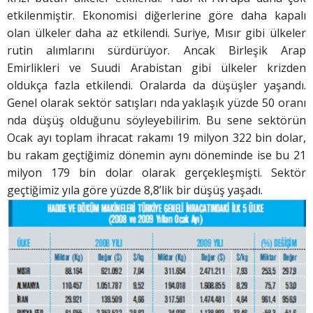
etkilenmiştir. Ekonomisi diğerlerine göre daha kapalı
olan ülkeler daha az etkilendi. Suriye, Mısır gibi ülkeler
rutin alımlarını sürdürüyor. Ancak Birleşik Arap
Emirlikleri ve Suudi Arabistan gibi ülkeler krizden
oldukça fazla etkilendi. Oralarda da düşüşler yaşandı.
Genel olarak sektör satışları nda yaklaşık yüzde 50 oranı
nda düşüş olduğunu söyleyebilirim. Bu sene sektörün
Ocak ayı toplam ihracat rakamı 19 milyon 322 bin dolar,
bu rakam geçtiğimiz dönemin aynı döneminde ise bu 21
milyon 179 bin dolar olarak gerçekleşmişti. Sektör
geçtiğimiz yıla göre yüzde 8,8’lik bir düşüş yaşadı.