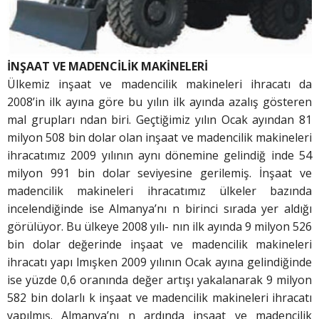
İNŞAAT VE MADENCİLİK MAKİNELERİ
Ülkemiz inşaat ve madencilik makineleri ihracatı da
2008’in ilk ayına göre bu yılın ilk ayında azalış gösteren
mal grupları ndan biri. Geçtiğimiz yılın Ocak ayından 81
milyon 508 bin dolar olan inşaat ve madencilik makineleri
ihracatımız 2009 yılının aynı dönemine gelindiğ inde 54
milyon 991 bin dolar seviyesine gerilemiş. İnşaat ve
madencilik makineleri ihracatımız ülkeler bazında
incelendiğinde ise Almanya’nı n birinci sırada yer aldığı
görülüyor. Bu ülkeye 2008 yılı- nın ilk ayında 9 milyon 526
bin dolar değerinde inşaat ve madencilik makineleri
ihracatı yapı lmışken 2009 yılının Ocak ayına gelindiğinde
ise yüzde 0,6 oranında değer artışı yakalanarak 9 milyon
582 bin dolarlı k inşaat ve madencilik makineleri ihracatı
yapılmış. Almanya’nı n ardında inşaat ve madencilik