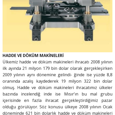
HADDE VE DÖKÜM MAKİNELERİ
Ülkemiz hadde ve döküm makineleri ihracatı 2008 yılının
ilk ayında 21 milyon 179 bin dolar olarak gerçekleşirken
2009 yılının aynı dönemine gelindi- ğinde ise yüzde 8,8
oranında azalış kaydederek 19 milyon 322 bin dolar
olmuş. Hadde ve döküm makineleri ihracatımız ülkeler
bazında incelendiğ inde ise Mısır’ın bu mal grubu
içerisinde en fazla ihracat gerçekleştirdiğimiz pazar
olduğu görülüyor. Söz konusu ülkeye 2008 yılının Ocak
döneminde 621 bin dolarlık hadde ve döküm makineleri