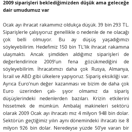
2009 siparişleri beklediğimizden düşük ama geleceğe
dair umudumuz var
Ocak ayı ihracat rakamımız oldukça düşük. 39 bin 293 TL.
Siparişlerle çalışıyoruz genellikle o nedenle de ne olacağı
çok belli olmuyor. Bu ay düşüş yaşadığımızı
söyleyebilirim. Hedefimiz 150 bin TL’lik ihracat rakamına
ulaşmaktı. Ancak şimdiden aldığımız siparişleri de
değerlendirince 2009’un fena gözükmediğini de
söyleyebilirim. İhracatımızı daha çok Rusya, Almanya,
İsrail ve ABD gibi ülkelere yapıyoruz. Sipariş eksikliği var.
Ayrıca Euro’nun değer kazanması ve bizim de daha çok
Euro üzerinden çalı- şıyor olmamız da sipariş
düşüşlerindeki nedenlerden bazıları. Krizin etkilerini
hissetmek de mümkün. Ambalaj makineleri sektörü
olarak 2009 Ocak ayı ihracatı mız 4 milyon 948 bin dolar.
Sektörün geçtiğimiz yılın aynı dönemindeki ihracatı ise 8
milyon 926 bin dolar. Neredeyse yüzde 50’ye varan bir