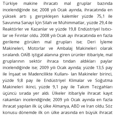
Türkiye makine ihracatı mal gruplar bazında
incelendiğinde ise; 2008 yılı Ocak ayında, ihracatında en
yüksek artı ş gerçekleşen kalemler yüzde 75,1 ile
Savunma Sanayi İçin Silah ve Mühimmatlar, yüzde 29,4 ile
Reaktörler ve Kazanlar ve yüzde 19,8 Endüstriyel Isıtıcı-
lar ve Fırınlar oldu. 2008 yılı Ocak ayı ihracatında en fazla
gerileme görülen mal grupları ise; Deri İşleme
Makineleri, Motorlar ve Ambalaj Makineleri olarak
sıralandı. OAİB iştigal alanına giren ürünler itibariyle, mal
gruplarının sektör ihraca tından aldıkları paylar
incelendiğinde ise; 2009 yılı Ocak ayında; yüzde 13,5 pay
ile İnşaat ve Madencilikte Kullanı- lan Makineler birinci,
yüzde 9,8 pay ile Endüstriyel Klimalar ve Soğutma
Makineleri ikinci, yüzde 9,1 pay ile Takım Tezgahları
üçüncü sırada yer aldı. Ülkeler itibariyle ihracat kayıt
rakamları incelendiğinde; 2009 yılı Ocak ayında en fazla
ihracat yapılan ilk üç ülke Almanya, ABD ve İran oldu. Söz
konusu dönemde ilk on ülke arasında en büyük ihracat