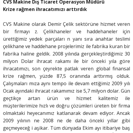
CVS Makine Dış Ticaret Operasyon Müdürü
Krize rağmen ihracatımızı arttırdık
CVS Makine olarak Demir Çelik sektörüne hizmet veren
bir firmayı z. Çelikhaneler ve haddehaneler için
ürettiğimiz yedek parçaları n yanı sıra anahtar teslimi
çelikhane ve haddehane projelerimiz ile fabrika kuran bir
fabrika haline geldik. 2008 yılında gerçekleştirdiğimiz 30
milyon Dolar ihracat rakamı ile bir önceki yıla göre
ihracatımızı, son çeyrekte patlak veren global finansal
krize rağmen, yüzde 87,5 oranında arttırmış olduk.
Çalışmaları mıza aynı tempo ile devam ettiğimiz 2009 yılı
Ocak ayındaki ihracat rakamımız ise 5,7 milyon dolar. Gün
geçtikçe artan ürün ve hizmet kalitemiz ile
müşterilerimize hızlı ve doğru çözümleri üreten bir firma
olmaktaki heyecanımız katlanarak devam ediyor. Ancak
2009 yılının ne 2008 ne de daha önceki yıllar gibi
geçmeyeceğ i aşikar. Tüm dünyada Ekim ayı itibariye baş