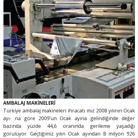
AMBALAJ MAKİNELERİ
Türkiye ambalaj makineleri ihracatı mız 2008 yılının Ocak
ayı- na göre 2009’un Ocak ayına gelindiğinde değer
bazında yüzde 44,6 oranında gerileme yaşadığı
görülüyor. Geçtiğimiz yılın Ocak ayından 8 milyon 926