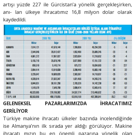
artışı yüzde 227 ile Gürcistan’a yönelik gerçekleşirken,
anı- lan ülkeye ihracatımız 16,8 milyon dolar olarak
kaydedildi.
GELENEKSEL PAZARLARIMIZDA İHRACATIMIZ
GERİLİYOR
Türkiye makine ihracatı ülkeler bazında incelendiğinde
ise Almanya’nın ilk sırada yer aldığı görülüyor. Makine
ihracatı mızın bu en önemli pazarına yönelik olan