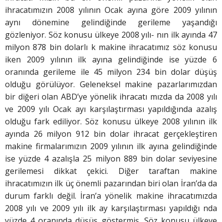
ihracatımızın 2008 yılının Ocak ayına göre 2009 yılının
aynı dönemine gelindiğinde gerileme yaşandığı
gözleniyor. Söz konusu ülkeye 2008 yılı- nın ilk ayında 47
milyon 878 bin dolarlı k makine ihracatımız söz konusu
iken 2009 yılının ilk ayına gelindiğinde ise yüzde 6
oranında gerileme ile 45 milyon 234 bin dolar düşüş
olduğu görülüyor. Geleneksel makine pazarlarımızdan
bir diğeri olan ABD’ye yönelik ihracatı mızda da 2008 yılı
ve 2009 yılı Ocak ayı karşılaştırması yapıldığında azalış
olduğu fark ediliyor. Söz konusu ülkeye 2008 yılının ilk
ayında 26 milyon 912 bin dolar ihracat gerçekleştiren
makine firmalarımızın 2009 yılının ilk ayına gelindiğinde
ise yüzde 4 azalışla 25 milyon 889 bin dolar seviyesine
gerilemesi dikkat çekici. Diğer taraftan makine
ihracatımızın ilk üç önemli pazarından biri olan İran’da da
durum farklı değil. İran’a yönelik makine ihracatımızda
2008 yılı ve 2009 yılı ilk ay karşılaştırması yapıldığı nda
yüzde 4 oranında düşüş göstermiş. Söz konusu ülkeye