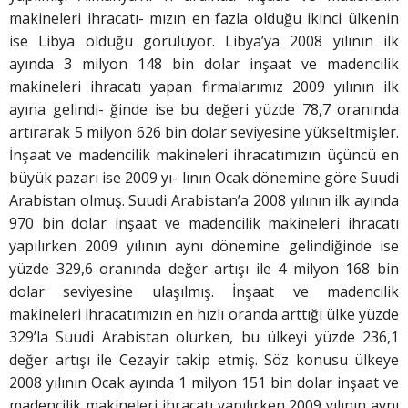
makineleri ihracatı- mızın en fazla olduğu ikinci ülkenin
ise Libya olduğu görülüyor. Libya’ya 2008 yılının ilk
ayında 3 milyon 148 bin dolar inşaat ve madencilik
makineleri ihracatı yapan firmalarımız 2009 yılının ilk
ayına gelindi- ğinde ise bu değeri yüzde 78,7 oranında
artırarak 5 milyon 626 bin dolar seviyesine yükseltmişler.
İnşaat ve madencilik makineleri ihracatımızın üçüncü en
büyük pazarı ise 2009 yı- lının Ocak dönemine göre Suudi
Arabistan olmuş. Suudi Arabistan’a 2008 yılının ilk ayında
970 bin dolar inşaat ve madencilik makineleri ihracatı
yapılırken 2009 yılının aynı dönemine gelindiğinde ise
yüzde 329,6 oranında değer artışı ile 4 milyon 168 bin
dolar seviyesine ulaşılmış. İnşaat ve madencilik
makineleri ihracatımızın en hızlı oranda arttığı ülke yüzde
329’la Suudi Arabistan olurken, bu ülkeyi yüzde 236,1
değer artışı ile Cezayir takip etmiş. Söz konusu ülkeye
2008 yılının Ocak ayında 1 milyon 151 bin dolar inşaat ve
madencilik makineleri ihracatı yapılırken 2009 yılının aynı