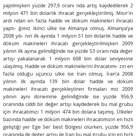
yapılmışken yüzde 297,9 oranı nda artış kaydedilerek 2
milyon 471 bin dolarlık ihracat gerçekleştirilmiş. Mısır’ın
ardı ndan en fazla hadde ve döküm makineleri ihracatı
yaptı- ğımız ikinci ülke ise Almanya olmuş. Almanya’ya
2008 yılı- nın ilk ayında 1 milyon 51 bin dolarlık hadde ve
döküm makineleri ihracatı gerçekleştirilmişken 2009
yılının ilk ayına gelindiğinde ise yüzde 53 oranı nda değer
artışı yakalanarak 1 milyon 608 bin dolar seviyesine
ulaşılmış. Hadde ve döküm makinelerini ihracatımı- zın en
fazla olduğu üçüncü ülke ise İran olmuş. İran’a 2008
yılının ilk ayında 139 bin dolar hadde ve döküm
makineleri ihracatı gerçekleştiren firmaları mız 2009
yılının aynı dönemine gelindiğinde ise yüzde 956,9
oranında ciddi bir değer artışı kaydederek bu mal grubu
için ihracatımızı 1 milyon 474 bin dolara taşımış. Ülkeler
bazında hadde ve döküm makineleri ihracatımızın en hızlı
geliştiği yer Ege Ser best Bölgesi olurken, yüzde 956,9
oranında de değer artışı ile İran bu mal grubu için en hızlı