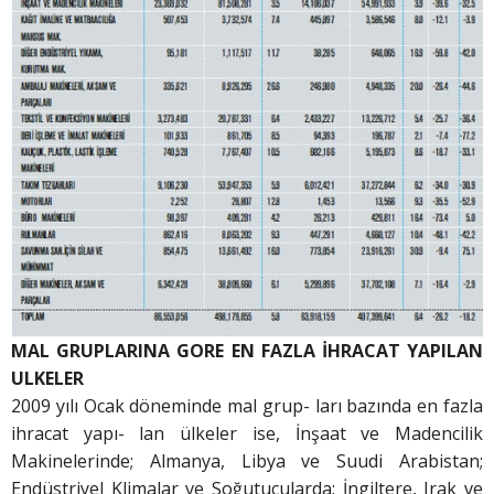
MAL GRUPLARINA GORE EN FAZLA İHRACAT YAPILAN
ULKELER
2009 yılı Ocak döneminde mal grup- ları bazında en fazla
ihracat yapı- lan ülkeler ise, İnşaat ve Madencilik
Makinelerinde; Almanya, Libya ve Suudi Arabistan;
Endüstriyel Klimalar ve Soğutucularda; İngiltere, Irak ve