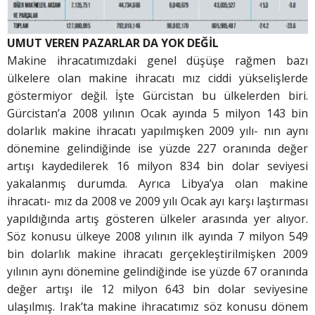
UMUT VEREN PAZARLAR DA YOK DEĞİL
Makine ihracatımızdaki genel düşüşe rağmen bazı
ülkelere olan makine ihracatı mız ciddi yükselişlerde
göstermiyor değil. İşte Gürcistan bu ülkelerden biri.
Gürcistan’a 2008 yılının Ocak ayında 5 milyon 143 bin
dolarlık makine ihracatı yapılmışken 2009 yılı- nın aynı
dönemine gelindiğinde ise yüzde 227 oranında değer
artışı kaydedilerek 16 milyon 834 bin dolar seviyesi
yakalanmış durumda. Ayrıca Libya’ya olan makine
ihracatı- mız da 2008 ve 2009 yılı Ocak ayı karşı laştırması
yapıldığında artış gösteren ülkeler arasında yer alıyor.
Söz konusu ülkeye 2008 yılının ilk ayında 7 milyon 549
bin dolarlık makine ihracatı gerçekleştirilmişken 2009
yılının aynı dönemine gelindiğinde ise yüzde 67 oranında
değer artışı ile 12 milyon 643 bin dolar seviyesine
ulaşılmış. Irak’ta makine ihracatımız söz konusu dönem