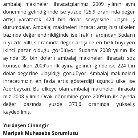
ambalaj makineleri ihracatçılarımız 2009 yılının aynı
dönemine gelindiğ inde ise yüzde 125,9 oranı nda değer
artışı yaratarak 424 bin dolar seviyesine ulaşmı ş
durumdalar. Ambalaj makineleri ihracat artış hızı ülkeler
bazında değerlendirildiğinde ise Irak’ın ardından Sudan’ı
n yüzde 540,3 oranında değer artışı ile en hızlı büyüyen
ikinci pazar olduğu görülüyor. Sudan’a 2008 yılının ilk
ayında 35 bin dolarlı ambalaj makineleri ihracatı söz
konusu iken 2009’un ilk ayına gelindi- ğinde ise 224 bin
dolar değerine ulaşıldığı görülüyor. Ambalaj makineleri
ihracatımızın en fazla artış gösterdiği üçüncü ülke ise
Azerbaycan. Bu ülkeye olan ambalaj makineleri ihracatı
mız 2008 yılının Ocak dönemine göre 2009’un ilk ayında
değer bazında yüzde 373,6 oranında yükseliş
kaydedilmiş.
Yurdaşen Cihangir
Maripak Muhasebe Sorumlusu