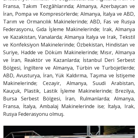
Fransa, Takım Tezgâhlarında; Almanya, Azerbaycan ve
İran, Pompa ve Kompresörlerde; Almanya, İtalya ve ABD,
Tarım ve Ormancılık Makinelerinde; ABD, Fas ve Rusya
Federasyonu, Gıda İşleme Makinelerinde; Irak, Almanya
ve Kazakistan, Vanalarda; Almanya İtalya ve Irak, Tekstil
ve Konfeksiyon Makinelerinde; Özbekistan, Hindistan ve
Suriye, Hadde ve Döküm Makinelerinde; Mısır, Almanya
ve İran, Reaktör ve Kazanlarda; İstanbul Deri Serbest
Bölgesi, İngiltere ve Almanya, Türbin ve Turbojetlerde;
ABD, Avusturya, İran, Yük Kaldırma, Taşıma ve İstişeme
Makinelerinde; Cezayir, Almanya, Suudi Arabistan,
Kauçuk, Plastik, Lastik İşleme Makinelerinde; Brezilya,
Bursa Serbest Bölgesi, İran, Rulmanlarda; Almanya,
Fransa, İtalya, Ambalaj Makinelerinde ise; İtalya, Irak,
Rusya Federasyonu olmuş.