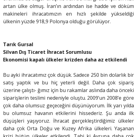
artan ülke olmuş. İran’ın ardından ise hadde ve döküm
makineleri ihracatımızın en hızlı şekilde yükseldiği
ülkenin yüzde 918,9 Polonya olduğu görülüyor.
Tarık Gursal
Silvan Dış Ticaret İhracat Sorumlusu
Ekonomisi kapalı ülkeler krizden daha az etkilendi
Bu ayki ihracatımız çok düşük. Sadece 250 bin dolarlık bir
satış yaptık ve bu hiç yeterli değil. Daha çok sipariş
üzerine çalıştı- ğımız için bu rakamlar aslında daha önceki
siparişlerin teslimi nedeniyle oluştu. 2009’un 2008’e göre
çok daha olumsuz geçeceğini düşünüyorum. İlk yarı yılda
bu olumsuz havanın etkilerini hissederiz. Şu anda ilk
düşüşleri yaşıyoruz. İhracat gerçekleştirdiğimiz ülkeler
daha çok Orta Doğu ve Kuzey Afrika ülkeleri. Yaşanan
krizi bütün ülkeler etkilendi. Tabi ki Avrupa daha çok