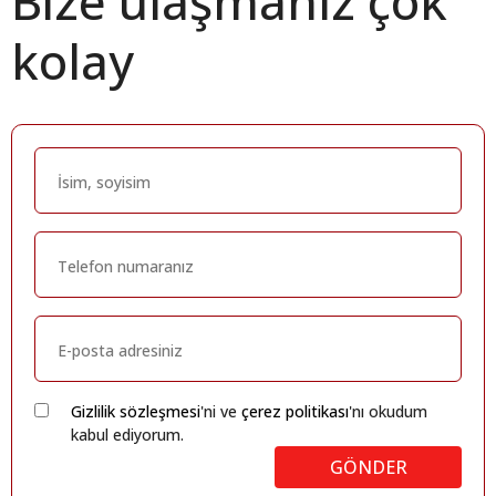
Bize ulaşmanız çok
kolay
Gizlilik sözleşmesi
'ni ve
çerez politikası
'nı okudum
kabul ediyorum.
GÖNDER