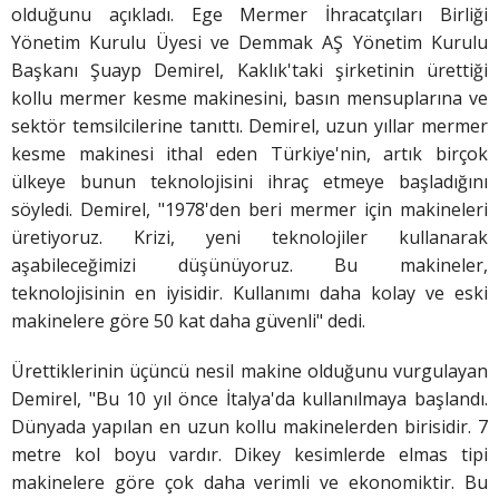
olduğunu açıkladı. Ege Mermer İhracatçıları Birliği
Yönetim Kurulu Üyesi ve Demmak AŞ Yönetim Kurulu
Başkanı Şuayp Demirel, Kaklık'taki şirketinin ürettiği
kollu mermer kesme makinesini, basın mensuplarına ve
sektör temsilcilerine tanıttı. Demirel, uzun yıllar mermer
kesme makinesi ithal eden Türkiye'nin, artık birçok
ülkeye bunun teknolojisini ihraç etmeye başladığını
söyledi. Demirel, "1978'den beri mermer için makineleri
üretiyoruz. Krizi, yeni teknolojiler kullanarak
aşabileceğimizi düşünüyoruz. Bu makineler,
teknolojisinin en iyisidir. Kullanımı daha kolay ve eski
makinelere göre 50 kat daha güvenli" dedi.
Ürettiklerinin üçüncü nesil makine olduğunu vurgulayan
Demirel, "Bu 10 yıl önce İtalya'da kullanılmaya başlandı.
Dünyada yapılan en uzun kollu makinelerden birisidir. 7
metre kol boyu vardır. Dikey kesimlerde elmas tipi
makinelere göre çok daha verimli ve ekonomiktir. Bu