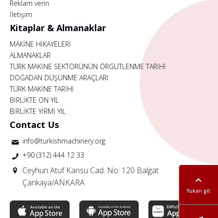
Reklam verin
İletişim
Kitaplar & Almanaklar
MAKİNE HİKAYELERİ
ALMANAKLAR
TÜRK MAKİNE SEKTÖRÜNÜN ÖRGÜTLENME TARİHİ
DOĞADAN DÜŞÜNME ARAÇLARI
TÜRK MAKİNE TARİHİ
BİRLİKTE ON YIL
BİRLİKTE YİRMİ YIL
Contact Us
info@turkishmachinery.org
+90 (312) 444 12 33
Ceyhun Atuf Kansu Cad. No: 120 Balgat
Çankaya/ANKARA
Yukarı git