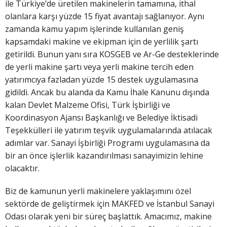
ile Türkiye’de üretilen makinelerin tamamına, ithal
olanlara karşı yüzde 15 fiyat avantajı sağlanıyor. Aynı
zamanda kamu yapım işlerinde kullanılan geniş
kapsamdaki makine ve ekipman için de yerlilik şartı
getirildi. Bunun yanı sıra KOSGEB ve Ar-Ge desteklerinde
de yerli makine şartı veya yerli makine tercih eden
yatırımcıya fazladan yüzde 15 destek uygulamasına
gidildi. Ancak bu alanda da Kamu İhale Kanunu dışında
kalan Devlet Malzeme Ofisi, Türk İşbirliği ve
Koordinasyon Ajansı Başkanlığı ve Belediye İktisadi
Teşekkülleri ile yatırım teşvik uygulamalarında atılacak
adımlar var. Sanayi İşbirliği Programı uygulamasına da
bir an önce işlerlik kazandırılması sanayimizin lehine
olacaktır.
Biz de kamunun yerli makinelere yaklaşımını özel
sektörde de geliştirmek için MAKFED ve İstanbul Sanayi
Odası olarak yeni bir süreç başlattık. Amacımız, makine