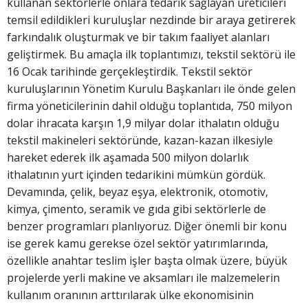
kullanan sektörlerle onlara tedarik sağlayan üreticileri
temsil edildikleri kuruluşlar nezdinde bir araya getirerek
farkındalık oluşturmak ve bir takım faaliyet alanları
geliştirmek. Bu amaçla ilk toplantımızı, tekstil sektörü ile
16 Ocak tarihinde gerçekleştirdik. Tekstil sektör
kuruluşlarının Yönetim Kurulu Başkanları ile önde gelen
firma yöneticilerinin dahil olduğu toplantıda, 750 milyon
dolar ihracata karşın 1,9 milyar dolar ithalatın olduğu
tekstil makineleri sektöründe, kazan-kazan ilkesiyle
hareket ederek ilk aşamada 500 milyon dolarlık
ithalatının yurt içinden tedarikini mümkün gördük.
Devamında, çelik, beyaz eşya, elektronik, otomotiv,
kimya, çimento, seramik ve gıda gibi sektörlerle de
benzer programları planlıyoruz. Diğer önemli bir konu
ise gerek kamu gerekse özel sektör yatırımlarında,
özellikle anahtar teslim işler başta olmak üzere, büyük
projelerde yerli makine ve aksamları ile malzemelerin
kullanım oranının arttırılarak ülke ekonomisinin