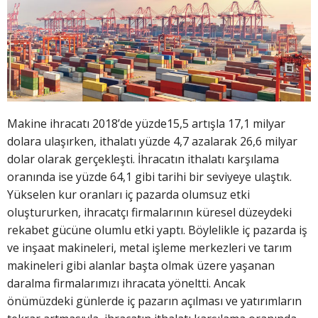
Makine ihracatı 2018’de yüzde15,5 artışla 17,1 milyar
dolara ulaşırken, ithalatı yüzde 4,7 azalarak 26,6 milyar
dolar olarak gerçekleşti. İhracatın ithalatı karşılama
oranında ise yüzde 64,1 gibi tarihi bir seviyeye ulaştık.
Yükselen kur oranları iç pazarda olumsuz etki
oluştururken, ihracatçı firmalarının küresel düzeydeki
rekabet gücüne olumlu etki yaptı. Böylelikle iç pazarda iş
ve inşaat makineleri, metal işleme merkezleri ve tarım
makineleri gibi alanlar başta olmak üzere yaşanan
daralma firmalarımızı ihracata yöneltti. Ancak
önümüzdeki günlerde iç pazarın açılması ve yatırımların