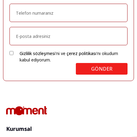
Gizlilik sözleşmesi
'ni ve
çerez politikası
'nı okudum
kabul ediyorum.
GÖNDER
Kurumsal