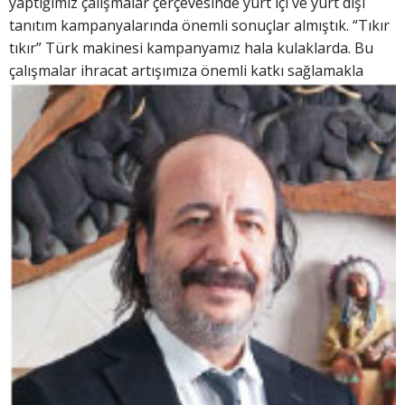
yaptığımız çalışmalar çerçevesinde yurt içi ve yurt dışı
tanıtım kampanyalarında önemli sonuçlar almıştık. “Tıkır
tıkır” Türk makinesi kampanyamız hala kulaklarda. Bu
çalışmalar ihracat
artışımıza önemli katkı sağlamakla