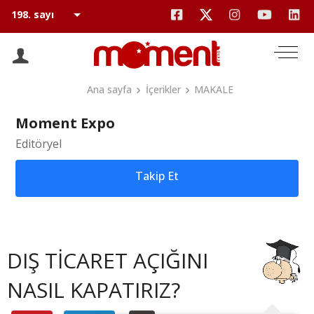
Ana sayfa
İçerikler
MAKALE
Moment Expo
Editöryel
Takip Et
DIŞ TİCARET AÇIĞINI
NASIL KAPATIRIZ?