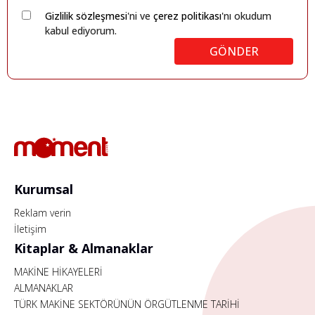
Gizlilik sözleşmesi
'ni ve
çerez politikası
'nı okudum
kabul ediyorum.
GÖNDER
Kurumsal
Reklam verin
İletişim
Kitaplar & Almanaklar
MAKİNE HİKAYELERİ
ALMANAKLAR
TÜRK MAKİNE SEKTÖRÜNÜN ÖRGÜTLENME TARİHİ