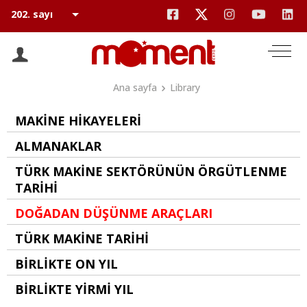
Ana sayfa
Library
MAKİNE HİKAYELERİ
ALMANAKLAR
TÜRK MAKİNE SEKTÖRÜNÜN ÖRGÜTLENME
TARİHİ
DOĞADAN DÜŞÜNME ARAÇLARI
TÜRK MAKİNE TARİHİ
BİRLİKTE ON YIL
BİRLİKTE YİRMİ YIL