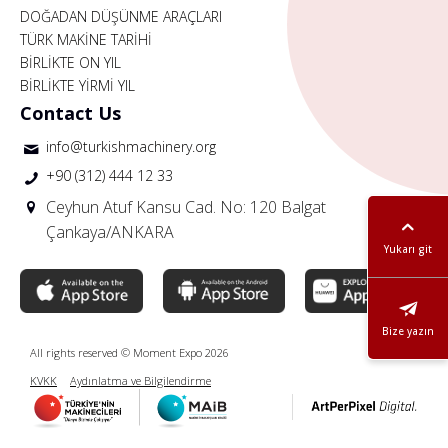
DOĞADAN DÜŞÜNME ARAÇLARI
TÜRK MAKİNE TARİHİ
BİRLİKTE ON YIL
BİRLİKTE YİRMİ YIL
Contact Us
info@turkishmachinery.org
+90 (312) 444 12 33
Ceyhun Atuf Kansu Cad. No: 120 Balgat
Çankaya/ANKARA
Yukarı git
Bize yazın
All rights reserved © Moment Expo 2026
KVKK
Aydınlatma ve Bilgilendirme