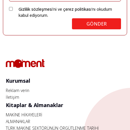
Gizlilik sözleşmesi
'ni ve
çerez politikası
'nı okudum
kabul ediyorum.
GÖNDER
Kurumsal
Reklam verin
İletişim
Kitaplar & Almanaklar
MAKİNE HİKAYELERİ
ALMANAKLAR
TÜRK MAKİNE SEKTÖRÜNÜN ÖRGÜTLENME TARİHİ