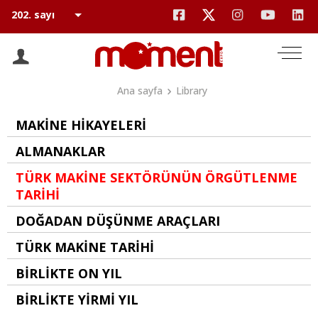
Ana sayfa
Library
MAKİNE HİKAYELERİ
ALMANAKLAR
TÜRK MAKİNE SEKTÖRÜNÜN ÖRGÜTLENME
TARİHİ
DOĞADAN DÜŞÜNME ARAÇLARI
TÜRK MAKİNE TARİHİ
BİRLİKTE ON YIL
BİRLİKTE YİRMİ YIL