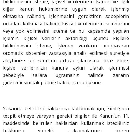
bildirilmesini isteme, kişisel verilerinizin Kanun ve ilgili
diğer kanun hükümlerine uygun olarak işlenmiş
olmasına rağmen, işlenmesini gerektiren sebeplerin
ortadan kalkması halinde kişisel verilerinizin silinmesini
veya yok edilmesini isteme ve bu kapsamda yapılan
işlemin kişisel verilerin aktarıldığı üçüncü kişilere
bildirilmesini isteme, işlenen verilerin münhasıran
otomatik sistemler vasıtasıyla analiz edilmesi suretiyle
aleyhinize bir sonucun ortaya çıkmasına itiraz etme,
kişisel verilerinizin kanuna aykırı olarak işlenmesi
sebebiyle zarara uğramanız halinde, zararın
giderilmesini talep etme haklarına sahipsiniz.
Yukarıda belirtilen haklarınızı kullanmak için, kimliğinizi
tespit etmeye yarayan gerekli bilgiler ile Kanun’un 11.
maddesinde belirtilen haklardan kullanmak istediğiniz
hakkınıza yönelik açıklamalarınızı içeren