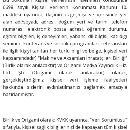
6698 sayılı Kişisel Verilerin Korunması Kanunu 10.
maddesi uyarınca, (kişinin özgeçmişi ve içerisinde yer
alan adı/soyadı, adresi, doğum yeri ve tarihi, telefon
numarası, elektronik posta adresi, öğrenim durumu,
eğitim bilgileri, iş deneyimleri, yabancı dil bilgisi, katıldığı
seminer, konferans ve sertifika programları, referansları
ile ilgili kişiyi tanıtan her türlü bilgi ve belge, kişisel veri
kapsamındadır) “Makine ve Aksamları İhracatçıları Birliği”
(Birlik olarak anılacaktır) ve Origami Medya Yayıncılık Hiz.
Ltd. Şti. (Origami olarak anılacaktır) olarak,
gerçekleştirdiğimiz kişisel veri işleme faaliyetleri
hakkında sizlerin aydınlatılmanızı sağlamak amacıyla
hazırlanmıştır.
Birlik ve Origami olarak; KVKK uyarınca, “Veri Sorumlusu”
sıfatıyla, kişisel sağlık bilgilerinizi de kapsayan tüm kişisel