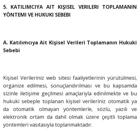
5. KATILIMCIYA AIT KIŞISEL VERILERI TOPLAMANIN
YÖNTEMI VE HUKUKI SEBEBI
A. Katılımcıya Ait Kişisel Verileri Toplamanın Hukuki
Sebebi
Kişisel Verileriniz web sitesi faaliyetlerinin yürütülmesi,
organize edilmesi, sonuçlandırılması ve bu kapsamda
sizinle iletişime geçilmesi amaçlarıyla edinilmekte ve bu
hukuki sebeple toplanan kişisel verileriniz otomatik ya
da otomatik olmayan yöntemlerle, sözlü, yazılı ve
elektronik ortam da dahil olmak üzere çeşitli toplama
yöntemleri vasıtasıyla toplanmaktadır.