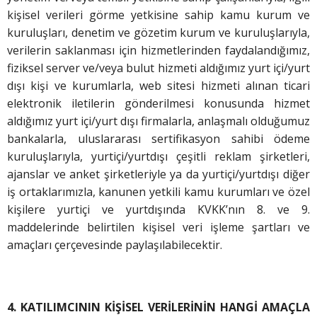
kişisel verileri görme yetkisine sahip kamu kurum ve
kuruluşları, denetim ve gözetim kurum ve kuruluşlarıyla,
verilerin saklanması için hizmetlerinden faydalandığımız,
fiziksel server ve/veya bulut hizmeti aldığımız yurt içi/yurt
dışı kişi ve kurumlarla, web sitesi hizmeti alınan ticari
elektronik iletilerin gönderilmesi konusunda hizmet
aldığımız yurt içi/yurt dışı firmalarla, anlaşmalı olduğumuz
bankalarla, uluslararası sertifikasyon sahibi ödeme
kuruluşlarıyla, yurtiçi/yurtdışı çeşitli reklam şirketleri,
ajanslar ve anket şirketleriyle ya da yurtiçi/yurtdışı diğer
iş ortaklarımızla, kanunen yetkili kamu kurumları ve özel
kişilere yurtiçi ve yurtdışında KVKK’nın 8. ve 9.
maddelerinde belirtilen kişisel veri işleme şartları ve
amaçları çerçevesinde paylaşılabilecektir.
4. KATILIMCININ KİŞİSEL VERİLERİNİN HANGİ AMAÇLA