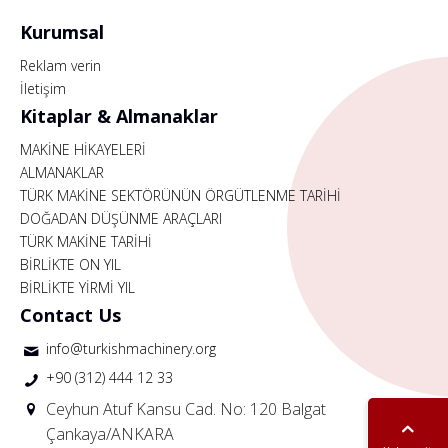
Kurumsal
Reklam verin
İletişim
Kitaplar & Almanaklar
MAKİNE HİKAYELERİ
ALMANAKLAR
TÜRK MAKİNE SEKTÖRÜNÜN ÖRGÜTLENME TARİHİ
DOĞADAN DÜŞÜNME ARAÇLARI
TÜRK MAKİNE TARİHİ
BİRLİKTE ON YIL
BİRLİKTE YİRMİ YIL
Contact Us
info@turkishmachinery.org
+90 (312) 444 12 33
Ceyhun Atuf Kansu Cad. No: 120 Balgat
Çankaya/ANKARA