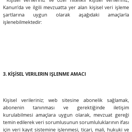
Kanun’da ve ilgili mevzuatta yer alan kişisel veri işleme
şartlarına uygun olarak aşağıdaki amaçlarla
işlenebilmektedir:
3. KİŞİSEL VERILERIN IŞLENME AMACI
Kişisel verileriniz; web sitesine abonelik sağlamak,
abonenin tanınması ve gerektiğinde iletişim
kurulabilmesi amaçlara uygun olarak, mevzuat gereği
temin edilerek veri sorumlusunun sorumluluklarının ifası
için veri kayıt sistemine işlenmesi, ticari, mali, hukuki ve