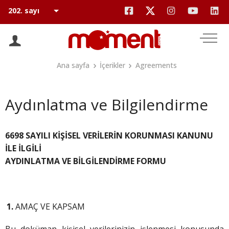
Ana sayfa
İçerikler
Agreements
Aydınlatma ve Bilgilendirme
6698 SAYILI KİŞİSEL VERİLERİN KORUNMASI KANUNU
İLE İLGİLİ
AYDINLATMA VE BİLGİLENDİRME FORMU
AMAÇ VE KAPSAM
Bu doküman kişisel verilerinizin işlenmesi konusunda