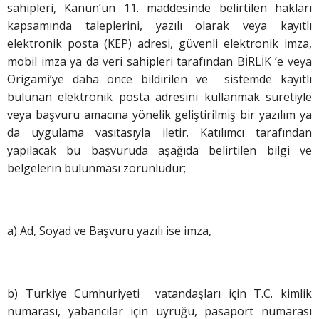
sahipleri, Kanun’un 11. maddesinde belirtilen hakları
kapsamında taleplerini, yazılı olarak veya kayıtlı
elektronik posta (KEP) adresi, güvenli elektronik imza,
mobil imza ya da veri sahipleri tarafından BİRLİK ‘e veya
Origami’ye daha önce bildirilen ve sistemde kayıtlı
bulunan elektronik posta adresini kullanmak suretiyle
veya başvuru amacına yönelik geliştirilmiş bir yazılım ya
da uygulama vasıtasıyla iletir. Katılımcı tarafından
yapılacak bu başvuruda aşağıda belirtilen bilgi ve
belgelerin bulunması zorunludur;
a) Ad, Soyad ve Başvuru yazılı ise imza,
b) Türkiye Cumhuriyeti vatandaşları için T.C. kimlik
numarası, yabancılar için uyruğu, pasaport numarası