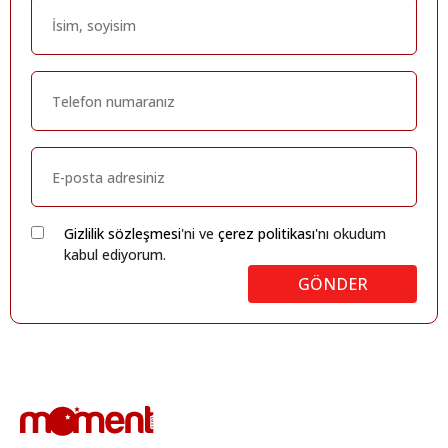
Gizlilik sözleşmesi
'ni ve
çerez politikası
'nı okudum
kabul ediyorum.
GÖNDER