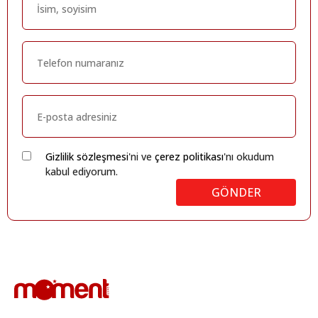
Gizlilik sözleşmesi
'ni ve
çerez politikası
'nı okudum
kabul ediyorum.
GÖNDER