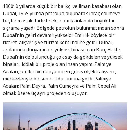
1900’lü yıllarda küçük bir balıkçı ve liman kasabası olan
Dubai, 1969 yılında petrolün bulunarak ihraç edilmeye
başlanması ile birlikte ekonomik anlamda büyük bir
sıçrama yaşadı. Bölgede petrolün bulunmasından sonra
Dubai’nin geliri devamlı yükseldi. Emirlik böylece bir
ticaret, alışveriş ve turizm kenti haline geldi. Dubai,
aralarında dünyanın en yüksek binası olan Burç Halife
Dubai’nin de bulunduğu çok sayıda gökdelen ve yüksek
binaları, iddialı bir proje olan insan yapımı Palmiye
Adaları, otelleri ve dünyanın en geniş ölçekli alışveriş
merkezleriyle bir sembol durumuna geldi. Palmiye
Adaları; Palm Deyra, Palm Cumeyra ve Palm Cebel Ali
olmak üzere üç ayrı projeden oluşuyor.