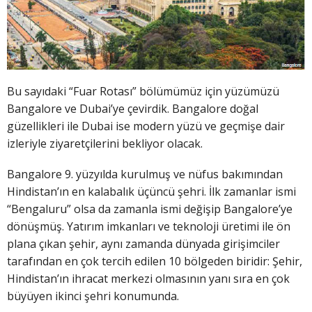
Bu sayıdaki “Fuar Rotası” bölümümüz için yüzümüzü
Bangalore ve Dubai’ye çevirdik. Bangalore doğal
güzellikleri ile Dubai ise modern yüzü ve geçmişe dair
izleriyle ziyaretçilerini bekliyor olacak.
Bangalore 9. yüzyılda kurulmuş ve nüfus bakımından
Hindistan’ın en kalabalık üçüncü şehri. İlk zamanlar ismi
“Bengaluru” olsa da zamanla ismi değişip Bangalore’ye
dönüşmüş. Yatırım imkanları ve teknoloji üretimi ile ön
plana çıkan şehir, aynı zamanda dünyada girişimciler
tarafından en çok tercih edilen 10 bölgeden biridir: Şehir,
Hindistan’ın ihracat merkezi olmasının yanı sıra en çok
büyüyen ikinci şehri konumunda.