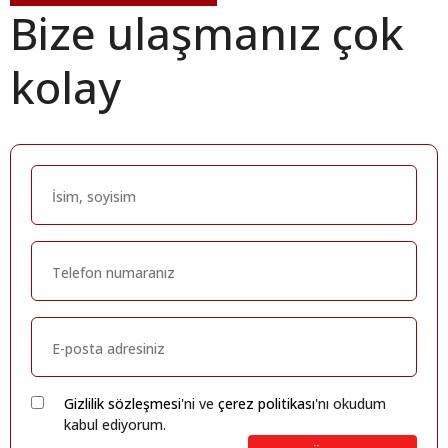
Bize ulaşmanız çok
kolay
Gizlilik sözleşmesi
'ni ve
çerez politikası
'nı okudum
kabul ediyorum.