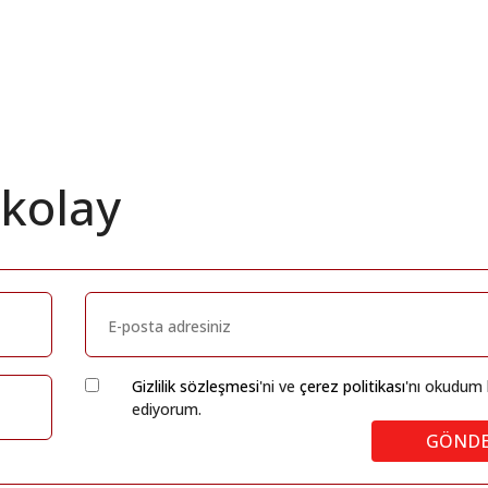
 kolay
Gizlilik sözleşmesi
'ni ve
çerez politikası
'nı okudum 
ediyorum.
GÖND