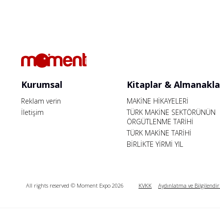
Kurumsal
Kitaplar & Almanakla
Reklam verin
MAKİNE HİKAYELERİ
İletişim
TÜRK MAKİNE SEKTÖRÜNÜN
ÖRGÜTLENME TARİHİ
TÜRK MAKİNE TARİHİ
BİRLİKTE YİRMİ YIL
All rights reserved © Moment Expo 2026
KVKK
Aydınlatma ve Bilgilendi