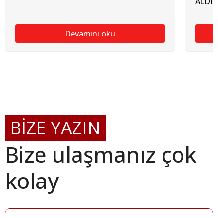
ALDI
Devamını oku
BİZE YAZIN
Bize ulaşmanız çok
kolay