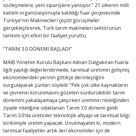
sözleşmelere, yeni siparişlere yansıyor.” 21 ülkenin milli
katılım organizasyonuyla katıldığı fuar çerçevesinde
Türkiye’nin Makinecileri çeşitli görüşmeler
gerçekleştirerek, Türk tarım makineleri sektörünün
tanıtımı için etkin bir faaliyet yürüttü.
“TARIM 3.0 DÖNEMİ BAŞLADI”
MAİB Yönetim Kurulu Başkanı Adnan Dalgakıran fuarla
ilgili yaptığı değerlendirmede, tarımsal üretimin gelişmiş
ekonomilerdeki yerinin gittikçe derinleştiğini
vurgulayarak şunları söyledi: “Pek çok ülke kaynakların
ve çevrenin korunmasını gözeten sürdürülebilir tarım
dönemini yakalayamaya çalışırken üretimin niceliğinden
ziyade niteliğine odaklanan Tarım 3.0 dönemi geldi.
Tarım 3.0’da üreticiler teknolojik altyapı ve tarımsal bilgi
birikimiyle üretim yapacak. Unutmayalım ki, modern
tarımsal faaliyetler artık ileri ekonomiler için de