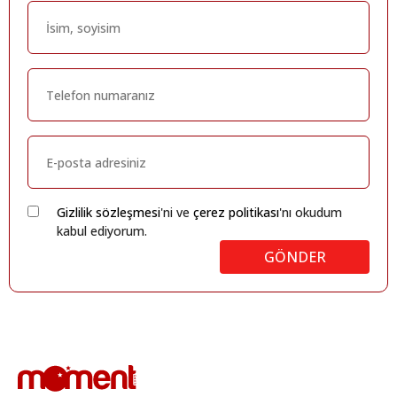
Gizlilik sözleşmesi
'ni ve
çerez politikası
'nı okudum
kabul ediyorum.
GÖNDER