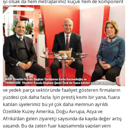
iyi olsak da hem
metrajlarımız küçük hem de komponent
ve yedek parça sektöründe faaliyet gösteren firmaların
yüzdesi çok daha fazla. İşin prestij kısmı bir yana, fuara
katılan üyelerimiz bu yıl çok daha memnun ayrıldı.
Özellikle Kuzey Amerika, Doğu Avrupa, Asya ve
Afrika’dan gelen ziyaretçi sayısında da kayda değer artış
yaşandı. Bu da zaten fuar kapsamında yapılan yeni