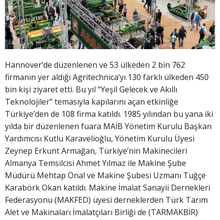
Hannover’de düzenlenen ve 53 ülkeden 2 bin 762
firmanın yer aldığı Agritechnica’yı 130 farklı ülkeden 450
bin kişi ziyaret etti. Bu yıl “Yeşil Gelecek ve Akıllı
Teknolojiler” temasıyla kapılarını açan etkinliğe
Türkiye’den de 108 firma katıldı. 1985 yılından bu yana iki
yılda bir düzenlenen fuara MAİB Yönetim Kurulu Başkan
Yardımcısı Kutlu Karavelioğlu, Yönetim Kurulu Üyesi
Zeynep Erkunt Armağan, Türkiye’nin Makinecileri
Almanya Temsilcisi Ahmet Yılmaz ile Makine Şube
Müdürü Mehtap Önal ve Makine Şubesi Uzmanı Tuğçe
Karabörk Okan katıldı. Makine İmalat Sanayii Dernekleri
Federasyonu (MAKFED) üyesi derneklerden Türk Tarım
Alet ve Makinaları İmalatçıları Birliği de (TARMAKBİR)