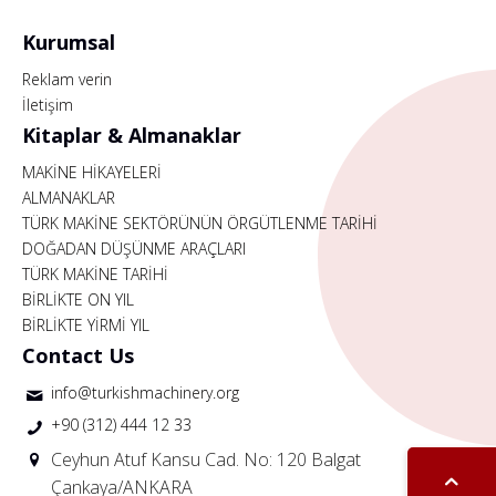
Kurumsal
Reklam verin
İletişim
Kitaplar & Almanaklar
MAKİNE HİKAYELERİ
ALMANAKLAR
TÜRK MAKİNE SEKTÖRÜNÜN ÖRGÜTLENME TARİHİ
DOĞADAN DÜŞÜNME ARAÇLARI
TÜRK MAKİNE TARİHİ
BİRLİKTE ON YIL
BİRLİKTE YİRMİ YIL
Contact Us
info@turkishmachinery.org
+90 (312) 444 12 33
Ceyhun Atuf Kansu Cad. No: 120 Balgat
Çankaya/ANKARA