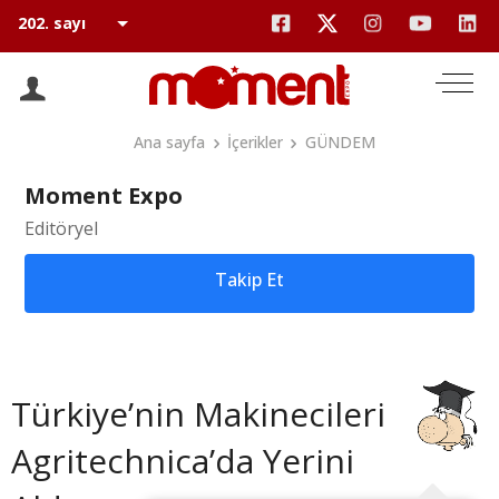
Ana sayfa
İçerikler
GÜNDEM
Moment Expo
Editöryel
Takip Et
Türkiye’nin Makinecileri
Agritechnica’da Yerini