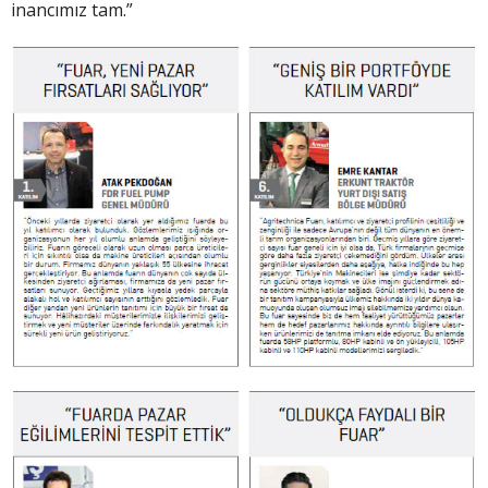
inancımız tam.”