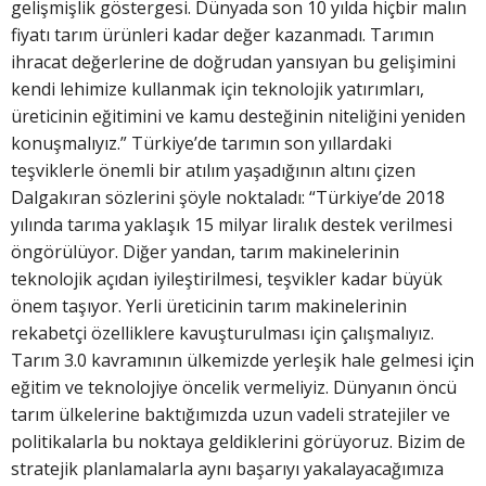
gelişmişlik göstergesi. Dünyada son 10 yılda hiçbir malın
fiyatı tarım ürünleri kadar değer kazanmadı. Tarımın
ihracat değerlerine de doğrudan yansıyan bu gelişimini
kendi lehimize kullanmak için teknolojik yatırımları,
üreticinin eğitimini ve kamu desteğinin niteliğini yeniden
konuşmalıyız.” Türkiye’de tarımın son yıllardaki
teşviklerle önemli bir atılım yaşadığının altını çizen
Dalgakıran sözlerini şöyle noktaladı: “Türkiye’de 2018
yılında tarıma yaklaşık 15 milyar liralık destek verilmesi
öngörülüyor. Diğer yandan, tarım makinelerinin
teknolojik açıdan iyileştirilmesi, teşvikler kadar büyük
önem taşıyor. Yerli üreticinin tarım makinelerinin
rekabetçi özelliklere kavuşturulması için çalışmalıyız.
Tarım 3.0 kavramının ülkemizde yerleşik hale gelmesi için
eğitim ve teknolojiye öncelik vermeliyiz. Dünyanın öncü
tarım ülkelerine baktığımızda uzun vadeli stratejiler ve
politikalarla bu noktaya geldiklerini görüyoruz. Bizim de
stratejik planlamalarla aynı başarıyı yakalayacağımıza