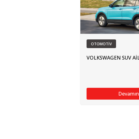
OTOMOTİV
VOLKSWAGEN SUV Aİ
Devamın