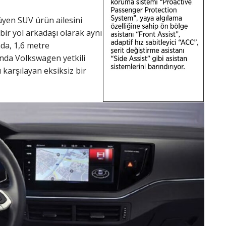
̈yen SUV ürün ailesini
 bir yol arkadaşı olarak aynı
nda, 1,6 metre
onunda Volkswagen yetkili
 karşılayan eksiksiz bir