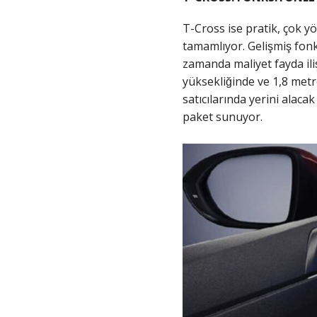
T-Cross ise pratik, çok yo
tamamlıyor. Gelişmiş fonk
zamanda maliyet fayda ilis
yüksekliğinde ve 1,8 metr
satıcılarında yerini alacak
paket sunuyor.