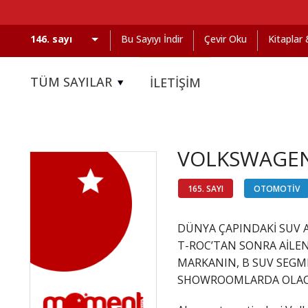
Bu Sayıyı İndir
Çevir Oku
Kitaplar
TÜM SAYILAR
İLETİŞİM
VOLKSWAGEN
165. SAYI
OTOMOTİV
DÜNYA ÇAPINDAKİ SUV A
T-ROC’TAN SONRA AİLEN
MARKANIN, B SUV SEGM
SHOWROOMLARDA OLAC