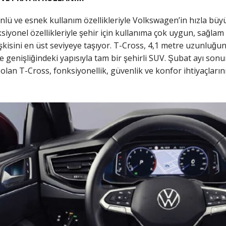
̈nlü ve esnek kullanım özellikleriyle Volkswagen’in hızla büyu
siyonel özellikleriyle şehir için kullanıma çok uygun, sağlam
̧kisini en üst seviyeye taşıyor. T-Cross, 4,1 metre uzunluğu
e genişliğindeki yapısıyla tam bir şehirli SUV. Şubat ayı s
 olan T-Cross, fonksiyonellik, güvenlik ve konfor ihtiyaçlarını