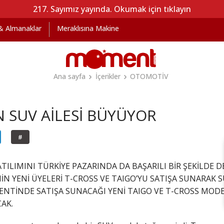
217. Sayımız yayında. Okumak için tıklayın
 & Almanaklar
Meraklısına Makine
Ana sayfa
İçerikler
OTOMOTİV
 SUV AİLESİ BÜYÜYOR
#
TILIMINI TÜRKİYE PAZARINDA DA BAŞARILI BİR ŞEKİLDE
İN YENİ ÜYELERİ T-CROSS VE TAIGO’YU SATIŞA SUNARAK 
ENTİNDE SATIŞA SUNACAĞI YENİ TAIGO VE T-CROSS MODE
AK.