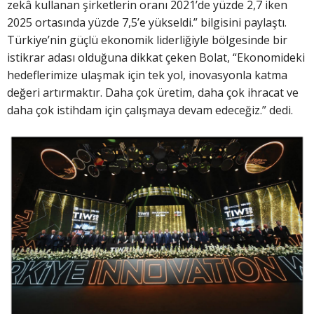
zekâ kullanan şirketlerin oranı 2021’de yüzde 2,7 iken
2025 ortasında yüzde 7,5’e yükseldi.” bilgisini paylaştı.
Türkiye’nin güçlü ekonomik liderliğiyle bölgesinde bir
istikrar adası olduğuna dikkat çeken Bolat, “Ekonomideki
hedeflerimize ulaşmak için tek yol, inovasyonla katma
değeri artırmaktır. Daha çok üretim, daha çok ihracat ve
daha çok istihdam için çalışmaya devam edeceğiz.” dedi.