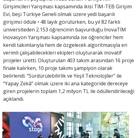
Girişimcileri Yarışması kapsamında ikisi TİM-TEB Girişim
Evi, beşi Türkiye Geneli olmak üzere yedi başarılı
girişimci ödüle • 48 layık görülürken, bu yıl 82 farklı
üniversiteden 2.153 öğrencinin başvurduğu İnovaTİM
İnovasyon Yarışması kapsamında ise öğrenciler hem
kendi takımlarıyla hem de özgelecek algoritmasıyla en
verimli çalışabilecekleri ekipleri oluşturarak inovatif
projeler üretti. Oluşturulan 403 takım arasından 16 proje
finale kalırken, 10 proje takımı şampiyon olarak
belirlendi. “Sürdürülebilirlik ve Yeşil Teknolojiler” ile
“Yapay Zekâ” olmak üzere iki ana kategoride dereceye
giren projelerin toplam 1,2 milyon TL ile ödüllendirileceği
açıklandı.