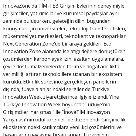
InnovaZone’da TİM-TEB Girişim Evlerinin deneyimiyle
girişimciler, yatırımcılar ve kurumsal paydaşlar aynı
zeminde buluşurken, geleceğin dilini bugünden
konuşmak için üniversiteler, teknoloji transfer ofisleri,
mükemmeliyet merkezleri, teknokent ve teknoparklar
Next Generation Zone’de bir araya geldileri. Eco
Innovation Zone alanında ise atığı değere dönüştüren
çözümlerden karbon ayak izini azaltan uygulamalara,
çevre dostu malzemelerden tarım ve doğal arıcılıkta
verimliliği artıran teknolojilere uzanan bir ekosistem
kuruldu. Etkinlik süresince gerçekleşen panellerin
dışında, fuaye alanlarındaki sergiler de Türkiye
Innovation Week ziyaretçilerince ilgiyle izlendi. Yine
Türkiye Innovation Week boyunca “Türkiye’nin
Girişimcileri Yarışması” ile “İnovaTİM İnovasyon
Yarışması”nın ödül törenleri de düzenlendi. Girişimcilik
ekosistemindeki katılımcılara yenilikçi çözümlerini ve
başarılarını paylaşma fırsatı sunan Türkiye’nin