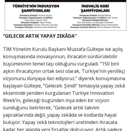
“GELECEK ARTIK YAPAY ZEKÂDA”
TİM Yönetim Kurulu Başkanı Mustafa Gültepe ise açılış
konuşmasında inovasyonun, ihracatın sürdürülebilir
büyümesinin temel taşı olduğunu vurguladı. “150 bini
aşkın ihracatçının ortak sesi olarak, Türkiye’nin yenilikçi
vizyonunu dünyaya ilan ediyoruz.” diyerek konuşmasına
başlayan Gültepe, “Gelecek: Şimdi” temasıyla yapay zekâ
ekseninde yeniden kurgulanan Türkiye Innovation
Week’in, geleceği bugünden inşa eden bir vizyon
sunduğunu belirterek, “Gelecek artık takvim
yapraklarında değil, yapay zekâda ve kodlarda hayat
buluyor. Yapay zekâ teknolojileri üretimden ihracata
kadar her alanda yeni fırsatlar doğuruyor. Artık sadece