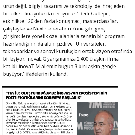
ürün değil, bilgiyi, tasarımı ve teknolojiyi de ihraç eden
bir ülke olma yolunda ilerliyoruz.” dedi. Gültepe,
etkinlikte 120’den fazla konuşmacı, masterclass’lar,
çalıştaylar ve Next Generation Zone gibi genç
girişimcilere yönelik özel alanlarla zengin bir program
hazırlandığının da altını çizdi ve “Üniversiteler,
teknoparklar ve sanayi kuruluşları ortak vizyon etrafında
birleşiyor. İnovaLİG yarışmamıza 2.400’ü aşkın firma
katıldı. İnovaTİM ailemiz bugün 3 bini aşkın gençle
büyüyor.” ifadelerini kullandı.