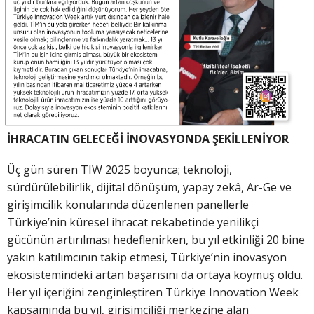
İHRACATIN GELECEĞİ İNOVASYONDA ŞEKİLLENİYOR
Üç gün süren TIW 2025 boyunca; teknoloji,
sürdürülebilirlik, dijital dönüşüm, yapay zekâ, Ar-Ge ve
girişimcilik konularında düzenlenen panellerle
Türkiye’nin küresel ihracat rekabetinde yenilikçi
gücünün artırılması hedeflenirken, bu yıl etkinliği 20 bine
yakın katılımcının takip etmesi, Türkiye’nin inovasyon
ekosistemindeki artan başarısını da ortaya koymuş oldu.
Her yıl içeriğini zenginleştiren Türkiye Innovation Week
kapsamında bu yıl, girişimciliği merkezine alan