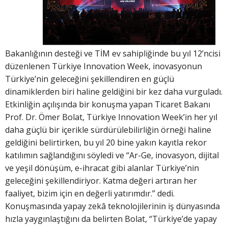
Bakanlığının desteği ve TİM ev sahipliğinde bu yıl 12’ncisi
düzenlenen Türkiye Innovation Week, inovasyonun
Türkiye’nin geleceğini şekillendiren en güçlü
dinamiklerden biri haline geldiğini bir kez daha vurguladı.
Etkinliğin açılışında bir konuşma yapan Ticaret Bakanı
Prof. Dr. Ömer Bolat, Türkiye Innovation Week’in her yıl
daha güçlü bir içerikle sürdürülebilirliğin örneği haline
geldiğini belirtirken, bu yıl 20 bine yakın kayıtla rekor
katılımın sağlandığını söyledi ve “Ar-Ge, inovasyon, dijital
ve yeşil dönüşüm, e-ihracat gibi alanlar Türkiye’nin
geleceğini şekillendiriyor. Katma değeri artıran her
faaliyet, bizim için en değerli yatırımdır.” dedi.
Konuşmasında yapay zekâ teknolojilerinin iş dünyasında
hızla yaygınlaştığını da belirten Bolat, “Türkiye’de yapay