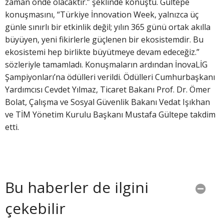
zaman önde olacaktır.” şeklinde konuştu. Gültepe
konuşmasını, “Türkiye İnnovation Week, yalnızca üç
günle sınırlı bir etkinlik değil; yılın 365 günü ortak akılla
büyüyen, yeni fikirlerle güçlenen bir ekosistemdir. Bu
ekosistemi hep birlikte büyütmeye devam edeceğiz.”
sözleriyle tamamladı. Konuşmaların ardından İnovaLİG
Şampiyonları’na ödülleri verildi. Ödülleri Cumhurbaşkanı
Yardımcısı Cevdet Yılmaz, Ticaret Bakanı Prof. Dr. Ömer
Bolat, Çalışma ve Sosyal Güvenlik Bakanı Vedat Işıkhan
ve TİM Yönetim Kurulu Başkanı Mustafa Gültepe takdim
etti.
Bu haberler de ilgini
çekebilir