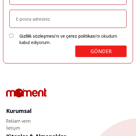
Gizlilik sözleşmesi
'ni ve
çerez politikası
'nı okudum
kabul ediyorum.
GÖNDER
Kurumsal
Reklam verin
İletişim