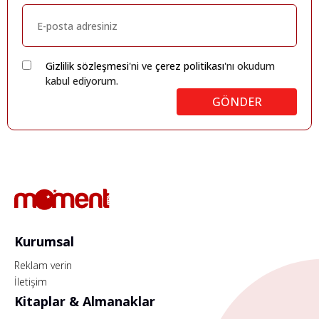
Gizlilik sözleşmesi
'ni ve
çerez politikası
'nı okudum
kabul ediyorum.
GÖNDER
Kurumsal
Reklam verin
İletişim
Kitaplar & Almanaklar