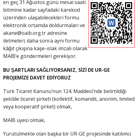
en geç 31
Ağustos günü mesai saati
bitimine kadar sayfadaki karekod
üzerinden ulaşabilecekleri formu
elektronik ortamda doldurmaları ve
akane@oaib.org.tr adresine
iletmeleri; daha sonra aynı formu
kâğıt çıkışına kaşe-ıslak imzalı olarak
MAİB’e göndermeleri gerekiyor.
BU ŞARTLARI SAĞLIYORSANIZ, SİZİ DE UR-GE
PROJEMİZE DAVET EDİYORUZ
Türk Ticaret Kanunu’nun 124. Maddesi’nde belirtildiği
şekilde ticaret şirketi (kollektif, komandit, anonim, limited
veya kooperatif şirket) olmak,
MAİB üyesi olmak,
Yürütülmekte olan başka bir UR-GE projesinde katılımcı