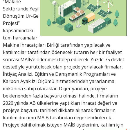
“Makine
Sektöründe Yeşil
Dönüşüm Ur-Ge
Projesi”
kapsamındaki
tüm harcamalar
Makine İhracatçıları Birliği tarafından yapılacak ve
katılımcılar tarafından ödenecek tutarın her bir faaliyet
sonrası MAİB’e ödenmesi talep edilecek. Yüzde 75 devlet
desteğiyle yürütülecek olan projede yer alacak firmalar,
İhtiyaç Analizi, Eğitim ve Danışmanlık Programları ve
Karbon Ayak İzi Ölçümü hizmetlerinden yararlanma
imkânına sahip olacaklar. Diğer yandan, projeye
beklenenden fazla başvuru olması halinde, firmaların
2020 yılında AB ülkelerine yaptıkları ihracat değeri ve
projeye başvuru tarihleri dikkate alınarak firmaların
katılım durumu MAİB tarafından değerlendirilecek.
Projeye dâhil olmak isteyen MAİB üyelerinin, katılım için