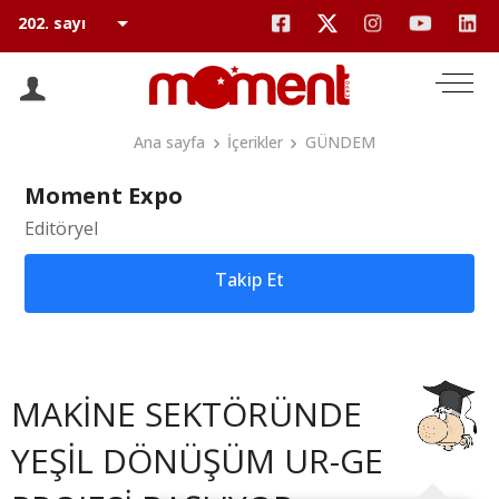
Ana sayfa
İçerikler
GÜNDEM
Moment Expo
Editöryel
Takip Et
MAKİNE SEKTÖRÜNDE
YEŞİL DÖNÜŞÜM UR-GE