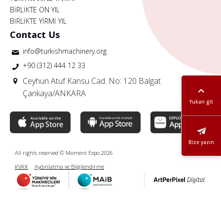
BİRLİKTE ON YIL
BİRLİKTE YİRMİ YIL
Contact Us
info@turkishmachinery.org
+90 (312) 444 12 33
Ceyhun Atuf Kansu Cad. No: 120 Balgat
Çankaya/ANKARA
Yukarı git
Bize yazın
All rights reserved © Moment Expo 2026
KVKK
Aydınlatma ve Bilgilendirme