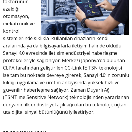
faktörünün
azaldığı,
otomasyon,
mekatronik ve
kontrol
sistemlerinde sıklıkla kullanılan cihazların kendi
aralarında ya da bilgisayarlarla iletişim halinde olduğu
Sanayi 4.0 evresinde iletişim endüstriyel haberleşme
protokolleriyle sağlanıyor. Merkezi Japonya’da bulunan
CLPA tarafından geliştirilen CC-Link IE TSN teknolojisi
ise tam bu noktada devreye girerek, Sanayi 4.0’ın zorunlu
kıldığı uygulama ve üretim anlayışında yüksek hızlı ve
güvenilir haberleşme sağlıyor. Zaman Duyarlı Ağ
(TSNTime Sensitive Network) teknolojisinden yararlanan
dünyanın ilk endüstriyel açık ağı olan bu teknoloji, uçtan
uca dijital sinyal bütünlüğünü iyileştiriyor.