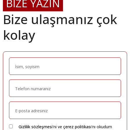
BİZE YAZIN
Bize ulaşmanız çok
kolay
Gizlilik sözleşmesi
'ni ve
çerez politikası
'nı okudum