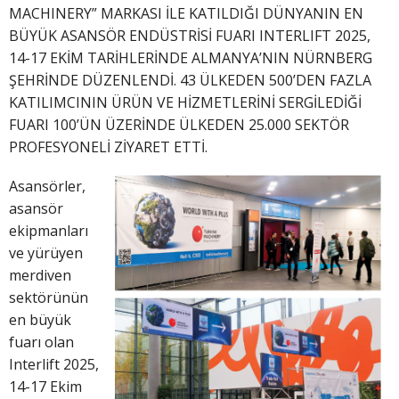
MACHINERY” MARKASI İLE KATILDIĞI DÜNYANIN EN
BÜYÜK ASANSÖR ENDÜSTRİSİ FUARI INTERLIFT 2025,
14-17 EKİM TARİHLERİNDE ALMANYA’NIN NÜRNBERG
ŞEHRİNDE DÜZENLENDİ. 43 ÜLKEDEN 500’DEN FAZLA
KATILIMCININ ÜRÜN VE HİZMETLERİNİ SERGİLEDİĞİ
FUARI 100’ÜN ÜZERİNDE ÜLKEDEN 25.000 SEKTÖR
PROFESYONELİ ZİYARET ETTİ.
Asansörler,
asansör
ekipmanları
ve yürüyen
merdiven
sektörünün
en büyük
fuarı olan
Interlift 2025,
14-17 Ekim