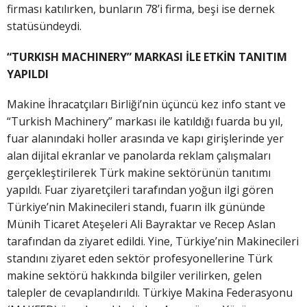
firması katılırken, bunların 78’i firma, beşi ise dernek
statüsündeydi.
“TURKISH MACHINERY” MARKASI İLE ETKİN TANITIM
YAPILDI
Makine İhracatçıları Birliği’nin üçüncü kez info stant ve
“Turkish Machinery” markası ile katıldığı fuarda bu yıl,
fuar alanındaki holler arasında ve kapı girişlerinde yer
alan dijital ekranlar ve panolarda reklam çalışmaları
gerçekleştirilerek Türk makine sektörünün tanıtımı
yapıldı. Fuar ziyaretçileri tarafından yoğun ilgi gören
Türkiye’nin Makinecileri standı, fuarın ilk gününde
Münih Ticaret Ateşeleri Ali Bayraktar ve Recep Aslan
tarafından da ziyaret edildi. Yine, Türkiye’nin Makinecileri
standını ziyaret eden sektör profesyonellerine Türk
makine sektörü hakkında bilgiler verilirken, gelen
talepler de cevaplandırıldı. Türkiye Makina Federasyonu