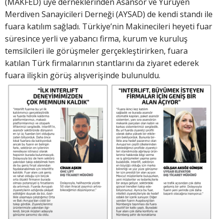
(MAKFED) üye derneklerinden Asansör ve Yürüyen
Merdiven Sanayicileri Derneği (AYSAD) de kendi standı ile
fuara katılım sağladı. Türkiye’nin Makinecileri heyeti fuar
süresince yerli ve yabancı firma, kurum ve kuruluş
temsilcileri ile görüşmeler gerçekleştirirken, fuara
katılan Türk firmalarının stantlarını da ziyaret ederek
fuara ilişkin görüş alışverişinde bulunuldu.