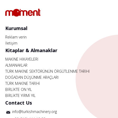
Kurumsal
Reklam verin
İletişim
Kitaplar & Almanaklar
MAKİNE HİKAYELERİ
ALMANAKLAR
TÜRK MAKİNE SEKTÖRÜNÜN ÖRGÜTLENME TARİHİ
DOĞADAN DÜŞÜNME ARAÇLARI
TÜRK MAKİNE TARİHİ
BİRLİKTE ON YIL
BİRLİKTE YİRMİ YIL
Contact Us
info@turkishmachinery.org