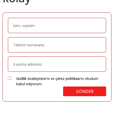
Gizlilik sözleşmesi
'ni ve
çerez politikası
'nı okudum
kabul ediyorum.
GÖNDER