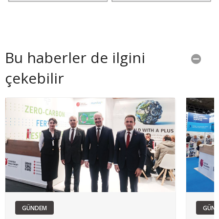
Bu haberler de ilgini
çekebilir
GÜNDEM
GÜN