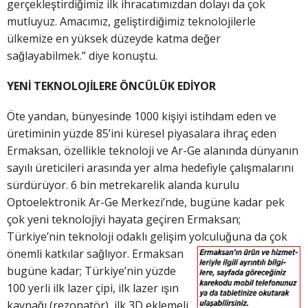
gerçekleştirdiğimiz ilk ihracatımızdan dolayı da çok
mutluyuz. Amacımız, geliştirdiğimiz teknolojilerle
ülkemize en yüksek düzeyde katma değer
sağlayabilmek.” diye konuştu.
YENİ TEKNOLOJİLERE ÖNCÜLÜK EDİYOR
Öte yandan, bünyesinde 1000 kişiyi istihdam eden ve
üretiminin yüzde 85’ini küresel piyasalara ihraç eden
Ermaksan, özellikle teknoloji ve Ar-Ge alanında dünyanın
sayılı üreticileri arasında yer alma hedefiyle çalışmalarını
sürdürüyor. 6 bin metrekarelik alanda kurulu
Optoelektronik Ar-Ge Merkezi’nde, bugüne kadar pek
çok yeni teknolojiyi hayata geçiren Ermaksan;
Türkiye’nin teknoloji odaklı gelişim yolculuğuna d
a çok
önemli katkılar sağlıyor. Ermaksan
bugüne kadar; Türkiye’nin yüzde
100 yerli ilk lazer çipi, ilk lazer ışın
kaynağı (rezonatör), ilk 3D eklemeli