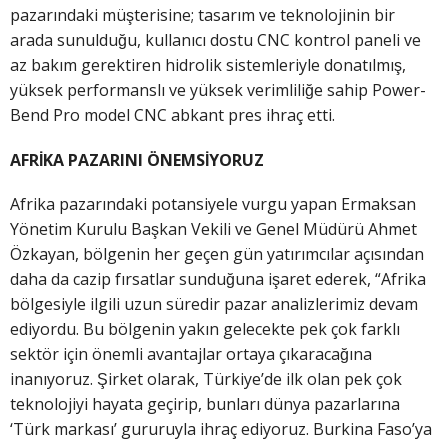
pazarındaki müşterisine; tasarım ve teknolojinin bir
arada sunulduğu, kullanıcı dostu CNC kontrol paneli ve
az bakım gerektiren hidrolik sistemleriyle donatılmış,
yüksek performanslı ve yüksek verimliliğe sahip Power-
Bend Pro model CNC abkant pres ihraç etti.
AFRİKA PAZARINI ÖNEMSİYORUZ
Afrika pazarındaki potansiyele vurgu yapan Ermaksan
Yönetim Kurulu Başkan Vekili ve Genel Müdürü Ahmet
Özkayan, bölgenin her geçen gün yatırımcılar açısından
daha da cazip fırsatlar sunduğuna işaret ederek, “Afrika
bölgesiyle ilgili uzun süredir pazar analizlerimiz devam
ediyordu. Bu bölgenin yakın gelecekte pek çok farklı
sektör için önemli avantajlar ortaya çıkaracağına
inanıyoruz. Şirket olarak, Türkiye’de ilk olan pek çok
teknolojiyi hayata geçirip, bunları dünya pazarlarına
‘Türk markası’ gururuyla ihraç ediyoruz. Burkina Faso’ya