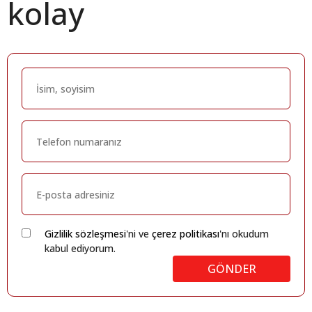
kolay
Gizlilik sözleşmesi
'ni ve
çerez politikası
'nı okudum
kabul ediyorum.
GÖNDER