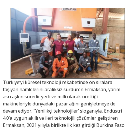
Türkiye’yi küresel teknoloji rekabetinde ön sıralara
taşıyan hamlelerini aralıksız sürdüren Ermaksan, yarım
asrı aşkın süredir yerli ve milli olarak ürettiği
makineleriyle dünyadaki pazar ağını genişletmeye de
devam ediyor. “Yenilikçi teknolojiler’ sloganıyla, Endüstri
4.0’a uygun akıllı ve ileri teknolojili çözümler geliştiren
Ermaksan, 2021 yılıyla birlikte ilk kez girdiği Burkina Faso