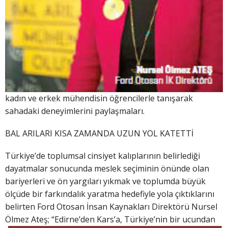
kadın ve erkek mühendisin öğrencilerle tanışarak
sahadaki deneyimlerini paylaşmaları.
BAL ARILARI KISA ZAMANDA UZUN YOL KATETTİ
Türkiye’de toplumsal cinsiyet kalıplarının belirlediği
dayatmalar sonucunda meslek seçiminin önünde olan
bariyerleri ve ön yargıları yıkmak ve toplumda büyük
ölçüde bir farkındalık yaratma hedefiyle yola çıktıklarını
belirten Ford Otosan İnsan Kaynakları Direktörü Nursel
Ölmez Ateş; “Edir
ne’den Kars’a, Türkiye’nin bir ucundan