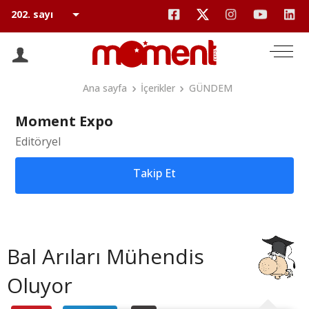
Ana sayfa
İçerikler
GÜNDEM
Moment Expo
Editöryel
Takip Et
Bal Arıları Mühendis
Oluyor