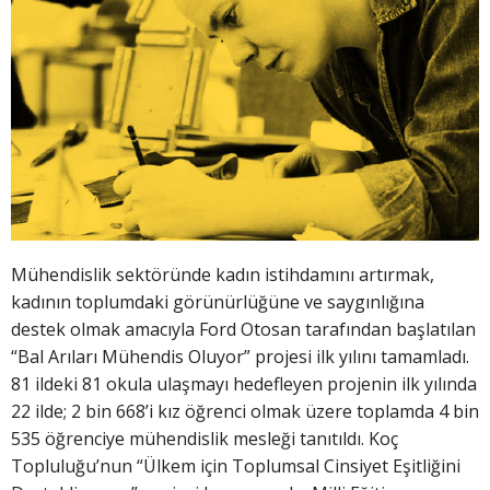
Mühendislik sektöründe kadın istihdamını artırmak,
kadının toplumdaki görünürlüğüne ve saygınlığına
destek olmak amacıyla Ford Otosan tarafından başlatılan
“Bal Arıları Mühendis Oluyor” projesi ilk yılını tamamladı.
81 ildeki 81 okula ulaşmayı hedefleyen projenin ilk yılında
22 ilde; 2 bin 668’i kız öğrenci olmak üzere toplamda 4 bin
535 öğrenciye mühendislik mesleği tanıtıldı. Koç
Topluluğu’nun “Ülkem için Toplumsal Cinsiyet Eşitliğini