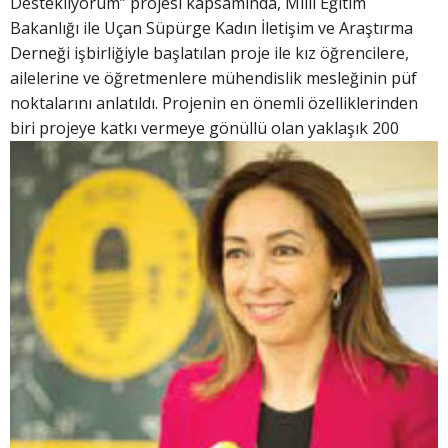
Destekliyorum” projesi kapsamında, Milli Eğitim
Bakanlığı ile Uçan Süpürge Kadın İletişim ve Araştırma
Derneği işbirliğiyle başlatılan proje ile kız öğrencilere,
ailelerine ve öğretmenlere mühendislik mesleğinin püf
noktalarını anlatıldı. Projenin en önemli özelliklerinden
biri projeye
katkı vermeye gönüllü olan yaklaşık 200