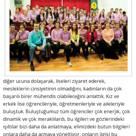
diğer ucuna dolaşarak, liseleri ziyaret ederek,
mesleklerin cinsiyetinin olmadığını, kadınların da çok
başarılı birer mühendis olabileceğini anlattık. Kız ve
erkek lise öğrencileriyle, öğretmenleriyle ve aileleriyle
buluştuk. Buluştuğumuz tüm öğrenciler çok enerjik, çok
dinamik ve çok meraklılardı, bu ilgileri ve gözlerindeki
ışıltılar bizi daha da anlatmaya, elimizdeki bütün bilgileri
onlara daha da açmaya yöneltiyor, onların ilgisi bu