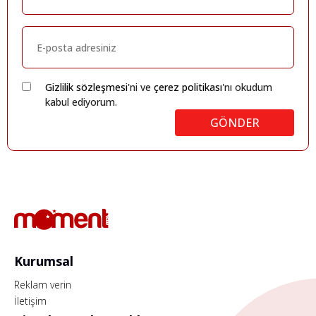
Gizlilik sözleşmesi
'ni ve
çerez politikası
'nı okudum
kabul ediyorum.
GÖNDER
Kurumsal
Reklam verin
İletişim