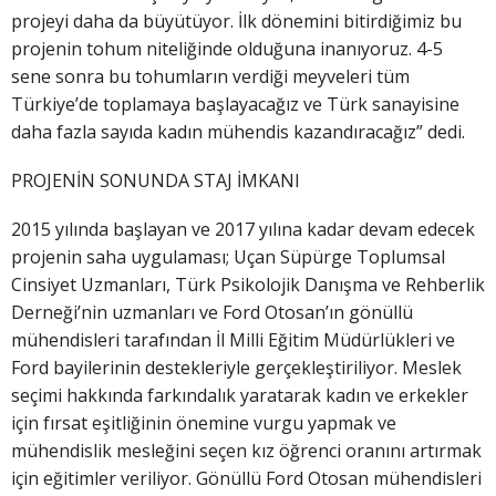
projeyi daha da büyütüyor. İlk dönemini bitirdiğimiz bu
projenin tohum niteliğinde olduğuna inanıyoruz. 4-5
sene sonra bu tohumların verdiği meyveleri tüm
Türkiye’de toplamaya başlayacağız ve Türk sanayisine
daha fazla sayıda kadın mühendis kazandıracağız” dedi.
PROJENİN SONUNDA STAJ İMKANI
2015 yılında başlayan ve 2017 yılına kadar devam edecek
projenin saha uygulaması; Uçan Süpürge Toplumsal
Cinsiyet Uzmanları, Türk Psikolojik Danışma ve Rehberlik
Derneği’nin uzmanları ve Ford Otosan’ın gönüllü
mühendisleri tarafından İl Milli Eğitim Müdürlükleri ve
Ford bayilerinin destekleriyle gerçekleştiriliyor. Meslek
seçimi hakkında farkındalık yaratarak kadın ve erkekler
için fırsat eşitliğinin önemine vurgu yapmak ve
mühendislik mesleğini seçen kız öğrenci oranını artırmak
için eğitimler veriliyor. Gönüllü Ford Otosan mühendisleri