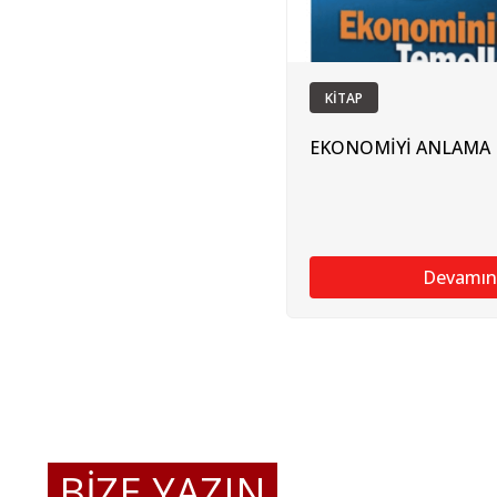
KİTAP
EKONOMİYİ ANLAMA 
Devamın
BİZE YAZIN