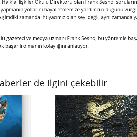
Halkla İlişkiler Okulu Direktörü olan Frank Sesno, soruların
yapmanın yollarını hayal etmemize yardımcı olduğunu vurgula
şimdiki zamanda ihtiyacımız olan şeyi değil, aynı zamanda yar
ü gazeteci ve medya uzmanı Frank Sesno, bu yöntemle başarı
k başarılı olmanın kolaylığını anlatıyor.
aberler de ilgini çekebilir