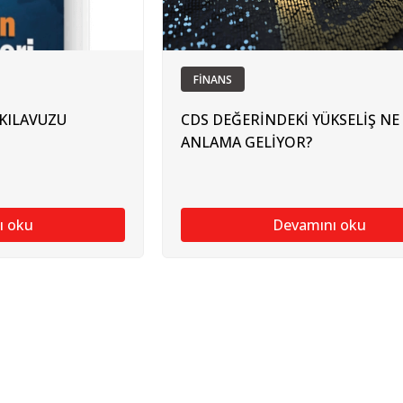
FİNANS
KILAVUZU
CDS DEĞERİNDEKİ YÜKSELİŞ NE
ANLAMA GELİYOR?
ı oku
Devamını oku