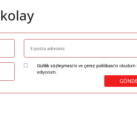
 kolay
Gizlilik sözleşmesi
'ni ve
çerez politikası
'nı okudum 
ediyorum.
GÖND