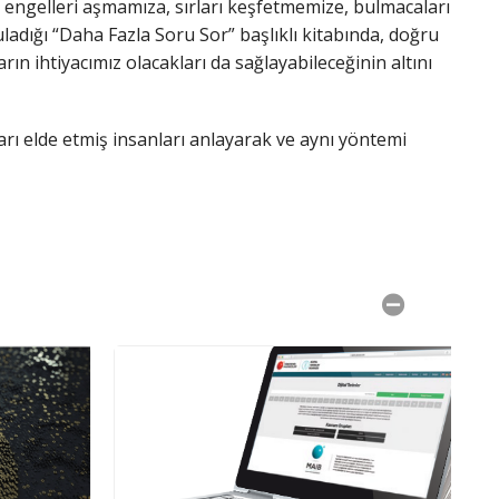
 engelleri aşmamıza, sırları keşfetmemize, bulmacaları
dığı “Daha Fazla Soru Sor” başlıklı kitabında, doğru
ın ihtiyacımız olacakları da sağlayabileceğinin altını
 elde etmiş insanları anlayarak ve aynı yöntemi