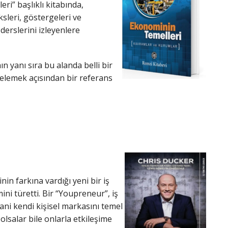
ri” başlıklı kitabında,
ksleri, göstergeleri ve
derslerini izleyenlere
 yanı sıra bu alanda belli bir
azelemek açısından bir referans
in farkına vardığı yeni bir iş
ini türetti. Bir “Youpreneur”, iş
yani kendi kişisel markasını temel
 olsalar bile onlarla etkileşime