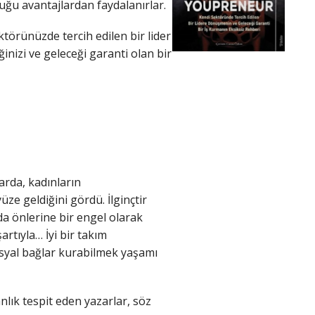
uğu avantajlardan faydalanırlar.
ktörünüzde tercih edilen bir lider
ğinizi ve geleceği garanti olan bir
larda, kadınların
üze geldiğini gördü. İlginçtir
rda önlerine bir engel olarak
rtıyla… İyi bir takım
osyal bağlar kurabilmek yaşamı
nlık tespit eden yazarlar, söz