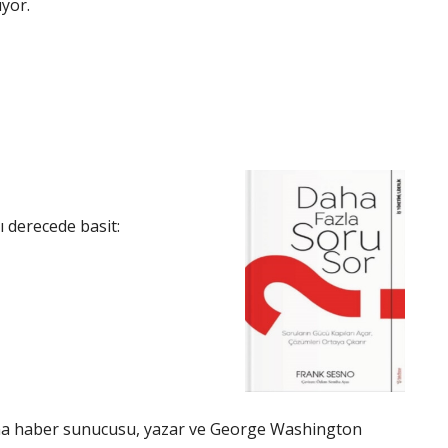
uyor.
cı derecede basit:
ana haber sunucusu, yazar ve George Washington