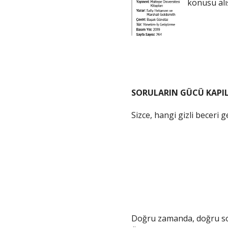
konusu alı
SORULARIN GÜCÜ KAPIL
Sizce, hangi gizli beceri g
Doğru zamanda, doğru sor