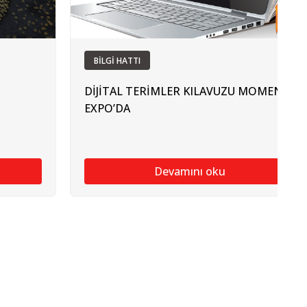
BİLGİ HATTI
DİJİTAL TERİMLER KILAVUZU MOMENT
EXPO’DA
Devamını oku